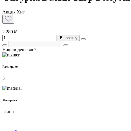
Акция
Хит
2 280 ₽
В корзину
Нашли дешевле?
Размер, см
5
Материал
глина