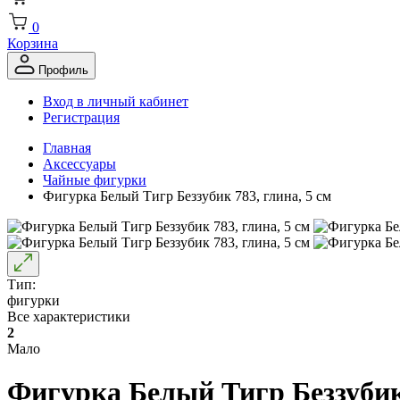
0
Корзина
Профиль
Вход в личный кабинет
Регистрация
Главная
Аксессуары
Чайные фигурки
Фигурка Белый Тигр Беззубик 783, глина, 5 см
Тип:
фигурки
Все характеристики
2
Мало
Фигурка Белый Тигр Беззубик 