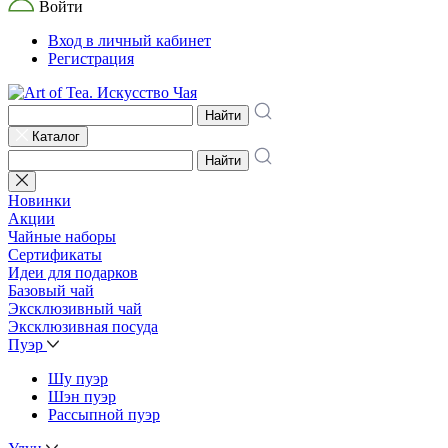
Войти
Вход в личный кабинет
Регистрация
Найти
Каталог
Найти
Новинки
Акции
Чайные наборы
Сертификаты
Идеи для подарков
Базовый чай
Эксклюзивный чай
Эксклюзивная посуда
Пуэр
Шу пуэр
Шэн пуэр
Рассыпной пуэр