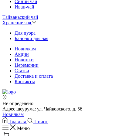
Синий чай
Иван-чай
Тайваньский чай
Хранение чая
Для пуэра
Баночки для чая
Новичкам
Акции
Новинки
Церемонии
Статьи
Доставка и оплата
Контакты
Не определено
Адрес шоурума: ул. Чайковского, д. 56
Новичкам
Главная
Поиск
Меню