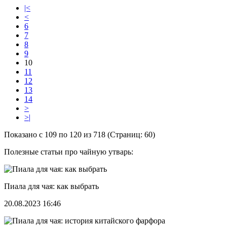
|<
<
6
7
8
9
10
11
12
13
14
>
>|
Показано с 109 по 120 из 718 (Страниц: 60)
Полезные статьи про чайную утварь:
Пиала для чая: как выбрать
20.08.2023 16:46