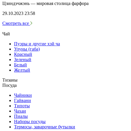
Цзиндэчжэнь — мировая столица фарфора
29.10.2023 23:58
Смотреть все
Чай
Пуэры и другие хэй ча
Улуны (габа)
Красный
Зеленый
Белый
Желтый
Тизаны
Посуда
Чайники
Гайвани
Типоты
Чахаи
Пиалы
Наборы посуды
Термосы, заварочные бутылки