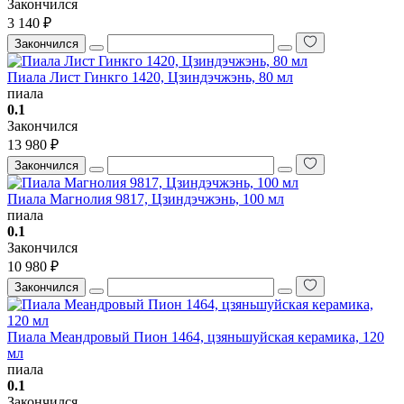
Закончился
3 140 ₽
Закончился
Пиала Лист Гинкго 1420, Цзиндэчжэнь, 80 мл
пиала
0.1
Закончился
13 980 ₽
Закончился
Пиала Магнолия 9817, Цзиндэчжэнь, 100 мл
пиала
0.1
Закончился
10 980 ₽
Закончился
Пиала Меандровый Пион 1464, цзяньшуйская керамика, 120
мл
пиала
0.1
Закончился