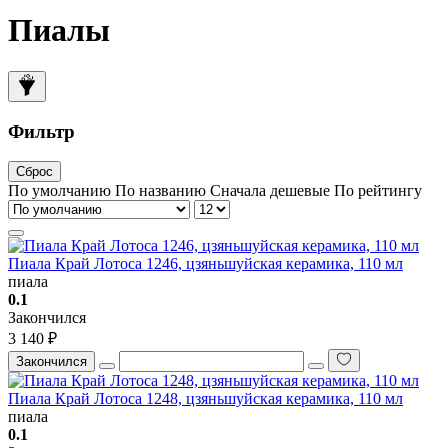
Пиалы
Фильтр
Сброс
По умолчанию
По названию
Сначала дешевые
По рейтингу
Пиала Край Лотоса 1246, цзяньшуйская керамика, 110 мл
пиала
0.1
Закончился
3 140 ₽
Закончился
Пиала Край Лотоса 1248, цзяньшуйская керамика, 110 мл
пиала
0.1