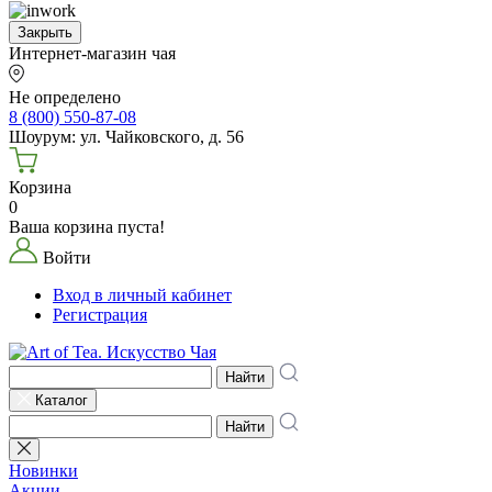
Закрыть
Интернет-магазин чая
Не определено
8 (800) 550-87-08
Шоурум: ул. Чайковского, д. 56
Корзина
0
Ваша корзина пуста!
Войти
Вход в личный кабинет
Регистрация
Найти
Каталог
Найти
Новинки
Акции