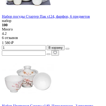
Набор посуды Стартер Пак s124, фарфор, 6 предметов
набор
100
Много
4.2
6 отзывов
1 580 ₽
В корзину
Набор Цветущая Сакура s140, Цзиндэчжэнь, 3 предмета