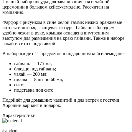
Полный набор посуды для заваривания чая и чайной
церемонии в большом кейсе-чемодане. Рассчитан на
компанию.
Фарфор с рисунком в сине-белой гамме: нежно-оранжевые
лотосы и листья, глянцевая глазурь. Гайвань с блюдцем
удобно лежит в руке, крышка оснащена внутренним
выступом для размещения на краю гайвани. Также в наборе
чахай и сито с подставкой.
В набор входит 11 предметов в подарочном кейсе-чемодане:
гайвань — 175 мл;
блюдце под гайвань;
чахай — 200 мл;
пиалы — 8 шт по 60 мл;
сито;
подставка под сито.
Подойдёт для домашних чаепитий и для встреч с гостями.
Хороший вариант в подарок.
Характеристики
фарфор