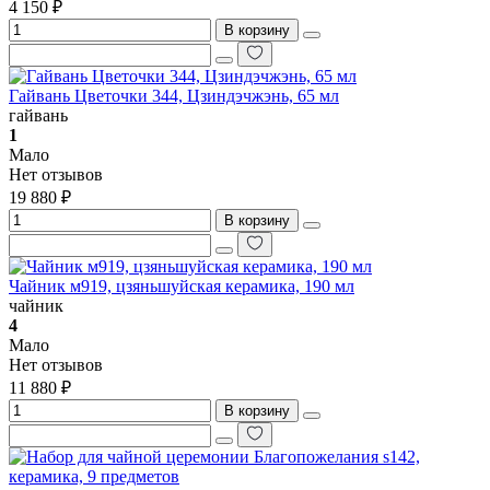
4 150 ₽
В корзину
Гайвань Цветочки 344, Цзиндэчжэнь, 65 мл
гайвань
1
Мало
Нет отзывов
19 880 ₽
В корзину
Чайник м919, цзяньшуйская керамика, 190 мл
чайник
4
Мало
Нет отзывов
11 880 ₽
В корзину