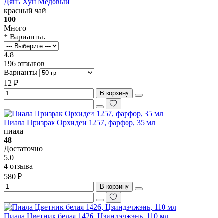
Дянь Хун Медовый
красный чай
100
Много
* Варианты:
4.8
196 отзывов
Варианты
12 ₽
В корзину
Пиала Призрак Орхидеи 1257, фарфор, 35 мл
пиала
48
Достаточно
5.0
4 отзыва
580 ₽
В корзину
Пиала Цветник белая 1426, Цзиндэчжэнь, 110 мл