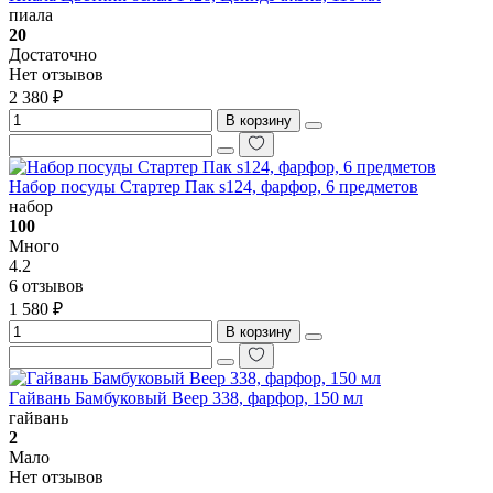
пиала
20
Достаточно
Нет отзывов
2 380 ₽
В корзину
Набор посуды Стартер Пак s124, фарфор, 6 предметов
набор
100
Много
4.2
6 отзывов
1 580 ₽
В корзину
Гайвань Бамбуковый Веер 338, фарфор, 150 мл
гайвань
2
Мало
Нет отзывов