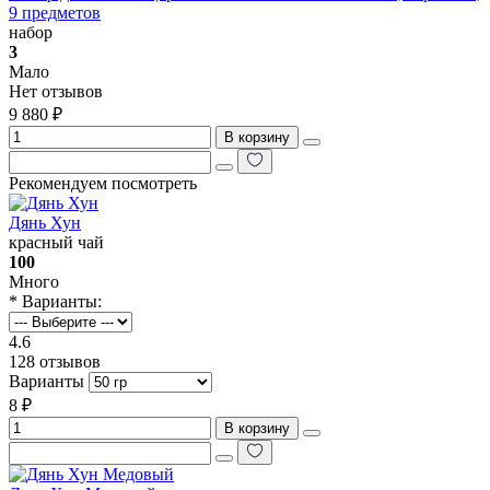
9 предметов
набор
3
Мало
Нет отзывов
9 880 ₽
В корзину
Рекомендуем посмотреть
Дянь Хун
красный чай
100
Много
* Варианты:
4.6
128 отзывов
Варианты
8 ₽
В корзину