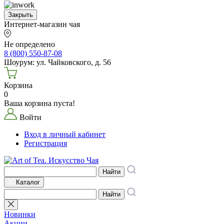
Закрыть
Интернет-магазин чая
Не определено
8 (800) 550-87-08
Шоурум: ул. Чайковского, д. 56
Корзина
0
Ваша корзина пуста!
Войти
Вход в личный кабинет
Регистрация
Найти
Каталог
Найти
Новинки
Акции