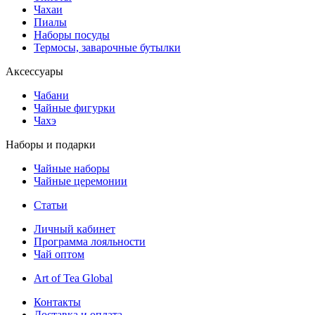
Чахаи
Пиалы
Наборы посуды
Термосы, заварочные бутылки
Аксессуары
Чабани
Чайные фигурки
Чахэ
Наборы и подарки
Чайные наборы
Чайные церемонии
Статьи
Личный кабинет
Программа лояльности
Чай оптом
Art of Tea Global
Контакты
Доставка и оплата