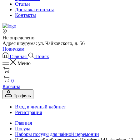
Статьи
Доставка и оплата
Контакты
Не определено
Адрес шоурума: ул. Чайковского, д. 56
Новичкам
Главная
Поиск
Меню
0
Корзина
Профиль
Вход в личный кабинет
Регистрация
Главная
Посуда
Наборы посуды для чайной церемонии
Набор для чайной церемонии Нимфея s141, фарфор, 11