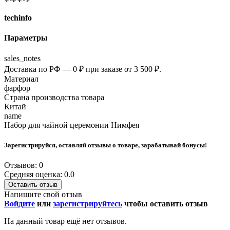
techinfo
Параметры
sales_notes
Доставка по РФ — 0 ₽ при заказе от 3 500 ₽.
Материал
фарфор
Страна производства товара
Китай
name
Набор для чайной церемонии Нимфея
Зарегистрируйся, оставляй отзывы о товаре, зарабатывай бонусы!
Отзывов: 0
Средняя оценка: 0.0
Оставить отзыв
Напишите свой отзыв
Войдите
или
зарегистрируйтесь
чтобы оставить отзыв
На данный товар ещё нет отзывов.