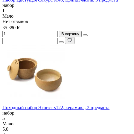
набор
1
Мало
Нет отзывов
35 380 ₽
В корзину
Походный набор Эгоист s122, керамика, 2 предмета
набор
5
Мало
5.0