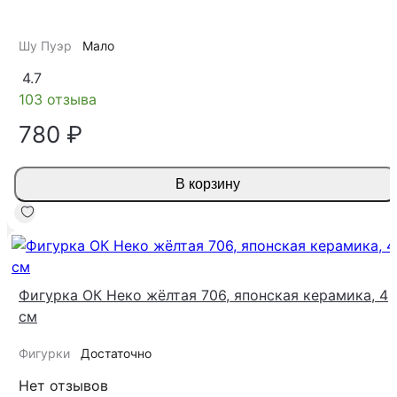
Шу Пуэр
Мало
4.7
103 отзыва
780 ₽
В корзину
Фигурка ОК Неко жёлтая 706, японская керамика, 4
см
Фигурки
Достаточно
Нет отзывов