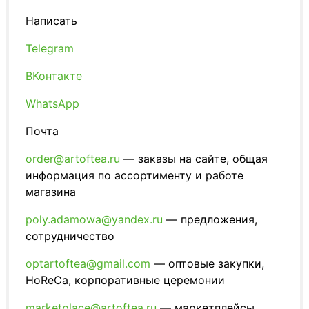
Написать
Telegram
ВКонтакте
WhatsApp
Почта
order@artoftea.ru
— заказы на сайте, общая
информация по ассортименту и работе
магазина
poly.adamowa@yandex.ru
— предложения,
сотрудничество
optartoftea@gmail.com
— оптовые закупки,
HoReCa, корпоративные церемонии
marketplace@artoftea.ru
— маркетплейсы