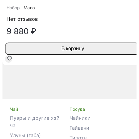
Набор
Мало
Нет отзывов
9 880 ₽
В корзину
Чай
Посуда
Пуэры и другие хэй
Чайники
ча
Гайвани
Улуны (габа)
Типоты