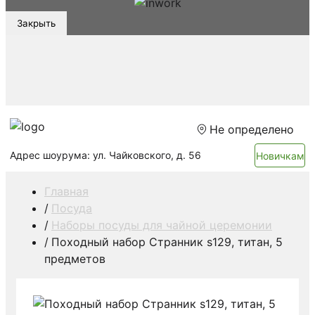
Закрыть
Не определено
Адрес шоурума: ул. Чайковского, д. 56
Новичкам
Главная
Посуда
Наборы посуды для чайной церемонии
Походный набор Странник s129, титан, 5
предметов