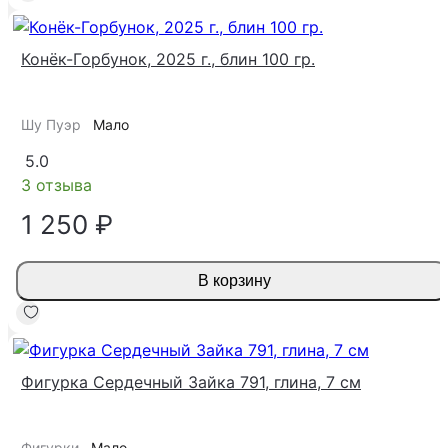
Конёк-Горбунок, 2025 г., блин 100 гр.
Шу Пуэр
Мало
5.0
3 отзыва
1 250 ₽
В корзину
Фигурка Сердечный Зайка 791, глина, 7 см
Фигурки
Мало