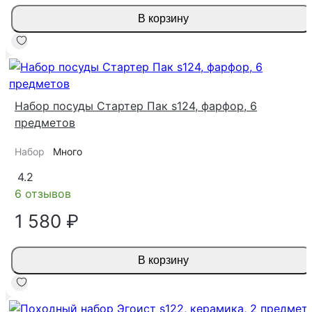
В корзину
Набор посуды Стартер Пак s124, фарфор, 6
предметов
Набор
Много
4.2
6 отзывов
1 580 ₽
В корзину