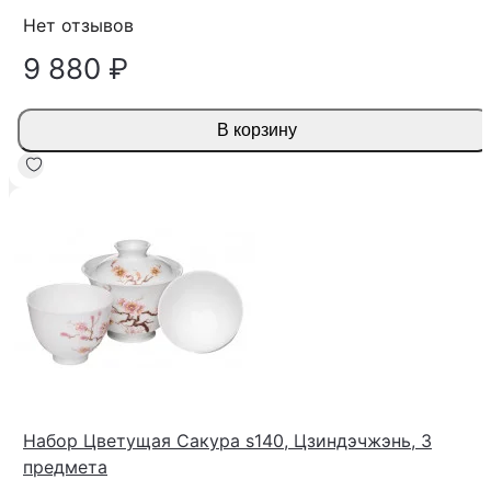
Нет отзывов
9 880 ₽
В корзину
Набор Цветущая Сакура s140, Цзиндэчжэнь, 3
предмета