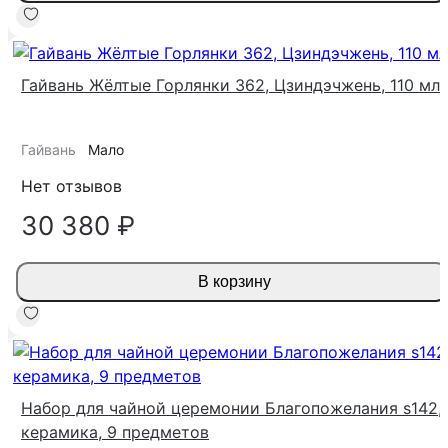
Гайвань Жёлтые Горлянки 362, Цзиндэчжень, 110 мл
Гайвань
Мало
Нет отзывов
30 380 ₽
В корзину
Набор для чайной церемонии Благопожелания s142,
керамика, 9 предметов