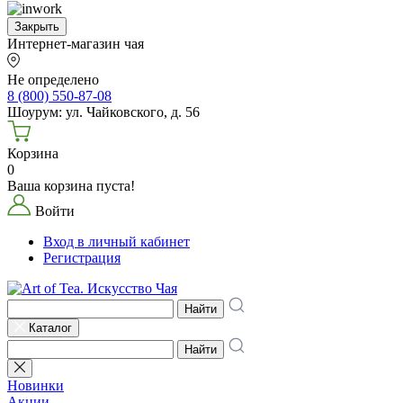
Закрыть
Интернет-магазин чая
Не определено
8 (800) 550-87-08
Шоурум: ул. Чайковского, д. 56
Корзина
0
Ваша корзина пуста!
Войти
Вход в личный кабинет
Регистрация
Найти
Каталог
Найти
Новинки
Акции