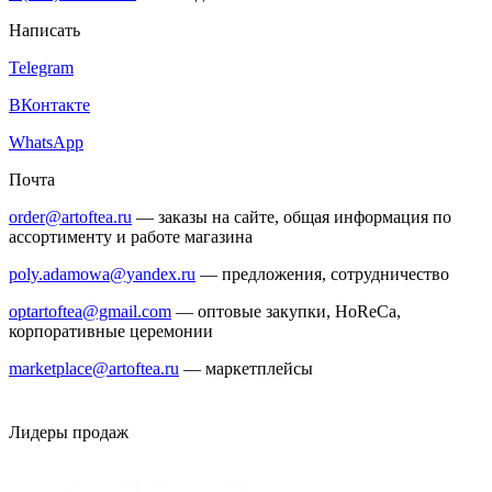
Написать
Telegram
ВКонтакте
WhatsApp
Почта
order@artoftea.ru
— заказы на сайте, общая информация по
ассортименту и работе магазина
poly.adamowa@yandex.ru
— предложения, сотрудничество
optartoftea@gmail.com
— оптовые закупки, HoReCa,
корпоративные церемонии
marketplace@artoftea.ru
— маркетплейсы
Лидеры продаж