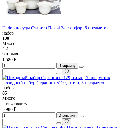
Набор посуды Стартер Пак s124, фарфор, 6 предметов
набор
100
Много
4.2
6 отзывов
1 580 ₽
В корзину
Походный набор Странник s129, титан, 5 предметов
набор
85
Много
Нет отзывов
5 980 ₽
В корзину