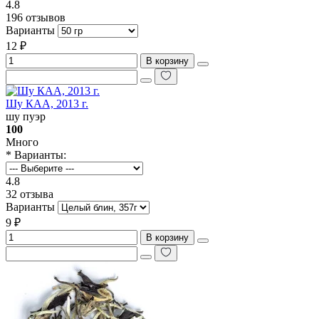
4.8
196 отзывов
Варианты
12 ₽
В корзину
Шу КАА, 2013 г.
шу пуэр
100
Много
* Варианты:
4.8
32 отзыва
Варианты
9 ₽
В корзину