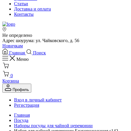
Статьи
Доставка и оплата
Контакты
Не определено
Адрес шоурума: ул. Чайковского, д. 56
Новичкам
Главная
Поиск
Меню
0
Корзина
Профиль
Вход в личный кабинет
Регистрация
Главная
Посуда
Наборы посуды для чайной церемонии
Набор для чайной церемонии Благопожелания s142,