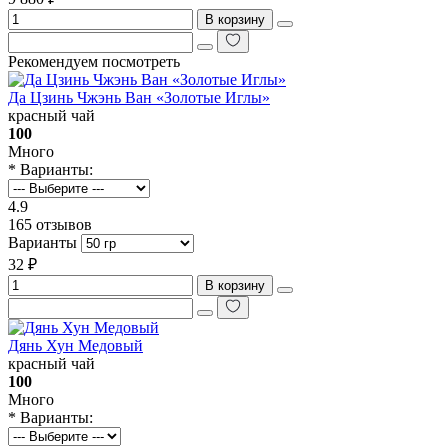
В корзину
Рекомендуем посмотреть
Да Цзинь Чжэнь Ван «Золотые Иглы»
красный чай
100
Много
* Варианты:
4.9
165 отзывов
Варианты
32 ₽
В корзину
Дянь Хун Медовый
красный чай
100
Много
* Варианты: