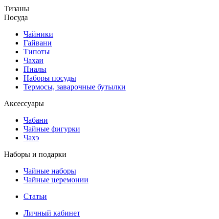
Тизаны
Посуда
Чайники
Гайвани
Типоты
Чахаи
Пиалы
Наборы посуды
Термосы, заварочные бутылки
Аксессуары
Чабани
Чайные фигурки
Чахэ
Наборы и подарки
Чайные наборы
Чайные церемонии
Статьи
Личный кабинет