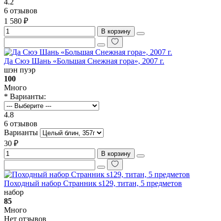
4.2
6 отзывов
1 580 ₽
В корзину
Да Сюэ Шань «Большая Снежная гора», 2007 г.
шэн пуэр
100
Много
* Варианты:
4.8
6 отзывов
Варианты
30 ₽
В корзину
Походный набор Странник s129, титан, 5 предметов
набор
85
Много
Нет отзывов