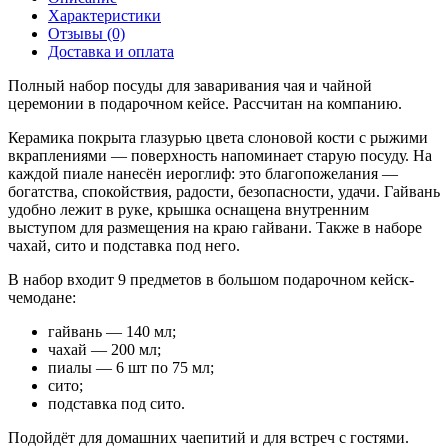
Характеристики
Отзывы (0)
Доставка и оплата
Полный набор посуды для заваривания чая и чайной
церемонии в подарочном кейсе. Рассчитан на компанию.
Керамика покрыта глазурью цвета слоновой кости с рыжими
вкраплениями — поверхность напоминает старую посуду. На
каждой пиале нанесён иероглиф: это благопожелания —
богатства, спокойствия, радости, безопасности, удачи. Гайвань
удобно лежит в руке, крышка оснащена внутренним
выступом для размещения на краю гайвани. Также в наборе
чахай, сито и подставка под него.
В набор входит 9 предметов в большом подарочном кейск-
чемодане:
гайвань — 140 мл;
чахай — 200 мл;
пиалы — 6 шт по 75 мл;
сито;
подставка под сито.
Подойдёт для домашних чаепитий и для встреч с гостями.