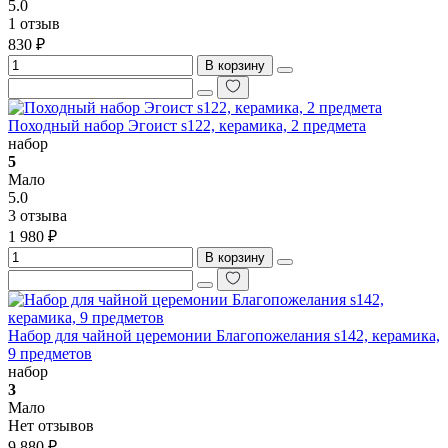
5.0
1 отзыв
830 ₽
В корзину
Походный набор Эгоист s122, керамика, 2 предмета
набор
5
Мало
5.0
3 отзыва
1 980 ₽
В корзину
Набор для чайной церемонии Благопожелания s142, керамика,
9 предметов
набор
3
Мало
Нет отзывов
9 880 ₽