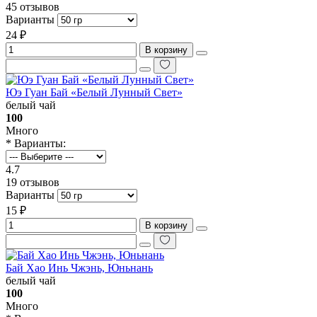
45 отзывов
Варианты
24 ₽
В корзину
Юэ Гуан Бай «Белый Лунный Свет»
белый чай
100
Много
* Варианты:
4.7
19 отзывов
Варианты
15 ₽
В корзину
Бай Хао Инь Чжэнь, Юньнань
белый чай
100
Много