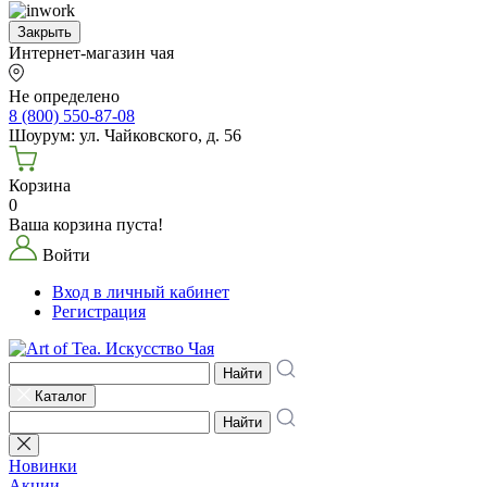
Закрыть
Интернет-магазин чая
Не определено
8 (800) 550-87-08
Шоурум: ул. Чайковского, д. 56
Корзина
0
Ваша корзина пуста!
Войти
Вход в личный кабинет
Регистрация
Найти
Каталог
Найти
Новинки
Акции