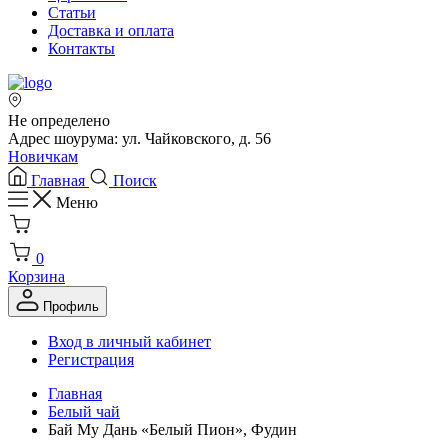
Статьи
Доставка и оплата
Контакты
Не определено
Адрес шоурума: ул. Чайковского, д. 56
Новичкам
Главная
Поиск
Меню
0
Корзина
Профиль
Вход в личный кабинет
Регистрация
Главная
Белый чай
Бай Му Дань «Белый Пион», Фудин