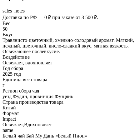
sales_notes
Доставка по РФ — 0 ₽ при заказе от 3 500 ₽.
Вес
50
Вкус
Травянисто-цветочный, хмельно-солодовый аромат. Мягкий,
нежный, цветочный, кисло-сладкий вкус, мятная вязкость.
Освежающее послевкусие.
Воздействие
Освежает, вдохновляет
Год сбора
2025 год
Единица веса товара
г
Регион сбора чая
уезд Фудин, провинция Фузцянь
Страна производства товара
Китай
Формат
Impact
Освежает,Вдохновляет
name
Белый чай Бай Му Дань «Белый Пион»