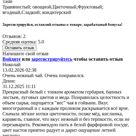
Taste
Травянистый; овощной,Цветочный,Фруктовый;
ягодный,Сладкий; кондитерский
Зарегистрируйся, оставляй отзывы о товаре, зарабатывай бонусы!
Отзывов: 2
Средняя оценка: 5.0
Оставить отзыв
Напишите свой отзыв
Войдите
или
зарегистрируйтесь
чтобы оставить отзыв
Николай
13.02.2026 02:38
Очень нежный чай. Очень понравился.
Денис
31.12.2025 11:11
Прекрасный белый с тонким ароматом гербария, банных
листьев, луговых цветов и меда. Понравилась целостность и
объем сырья, ощущается "вес" чая в гойвани. Вкус
многогранный и с каждым проливом раскрывается всё ярче.
Сначала лёгкие нотки цветочности, позже мёд, кислинка,
карамель, главное, что вкус нежный и без терпкости, если не
перезаварить. Рекомендую пить в белой фарфоровой посуде,
цвет настоя приятно радует и дарит ощущение летней
теплоты