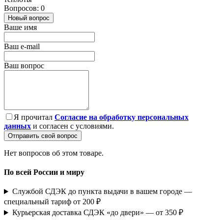
Вопросов: 0
Новый вопрос
Ваше имя
Ваш e-mail
Ваш вопрос
Я прочитал
Согласие на обработку персональных
данных
и согласен с условиями.
Отправить свой вопрос
Нет вопросов об этом товаре.
По всей России и миру
Службой СДЭК до пункта выдачи в вашем городе —
специальный тариф от 200 ₽
Курьерская доставка СДЭК «до двери» — от 350 ₽