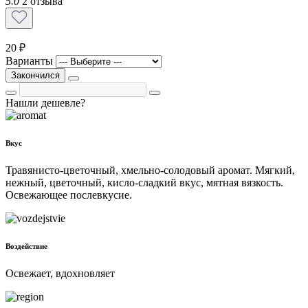
5.0
2 отзыва
20 ₽
Варианты
Закончился
Нашли дешевле?
Вкус
Травянисто-цветочный, хмельно-солодовый аромат. Мягкий,
нежный, цветочный, кисло-сладкий вкус, мятная вязкость.
Освежающее послевкусие.
Воздействие
Освежает, вдохновляет