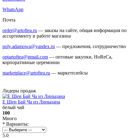
WhatsApp
Почта
order@artoftea.ru
— заказы на сайте, общая информация по
ассортименту и работе магазина
poly.adamowa@yandex.ru
— предложения, сотрудничество
optartoftea@gmail.com
— оптовые закупки, HoReCa,
корпоративные церемонии
marketplace@artoftea.ru
— маркетплейсы
Лидеры продаж
Е Шен Бай Ча из Линьцана
белый чай
100
Много
* Варианты:
5.0