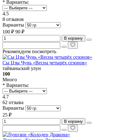
* Варианты:
4.5
8 отзывов
Варианты
100 ₽
90 ₽
В корзину
Рекомендуем посмотреть
Сы Цзы Чунь «Весна четырёх сезонов»
тайваньский улун
100
Много
* Варианты:
4.7
62 отзыва
Варианты
25 ₽
В корзину