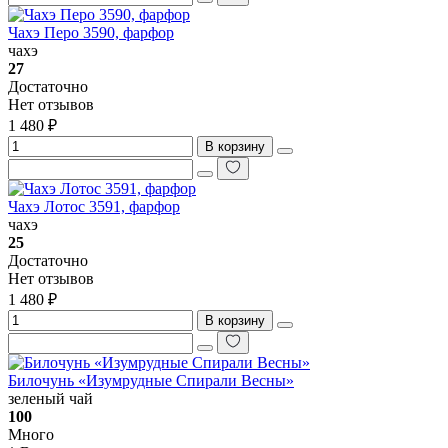
Чахэ Перо 3590, фарфор
чахэ
27
Достаточно
Нет отзывов
1 480 ₽
В корзину
Чахэ Лотос 3591, фарфор
чахэ
25
Достаточно
Нет отзывов
1 480 ₽
В корзину
Билочунь «Изумрудные Спирали Весны»
зеленый чай
100
Много