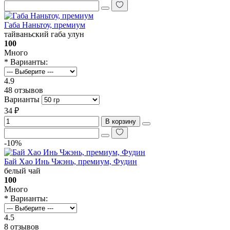
Габа Наньтоу, премиум
тайваньский габа улун
100
Много
* Варианты:
4.9
48 отзывов
Варианты
34 ₽
В корзину
-10%
Бай Хао Инь Чжэнь, премиум, Фудин
белый чай
100
Много
* Варианты:
4.5
8 отзывов