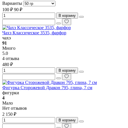
Варианты
100 ₽
90 ₽
В корзину
Чахэ Классическое 3535, фарфор
чахэ
91
Много
5.0
4 отзыва
480 ₽
В корзину
Фигурка Сторожевой Дракон 795, глина, 7 см
фигурки
4
Мало
Нет отзывов
2 150 ₽
В корзину