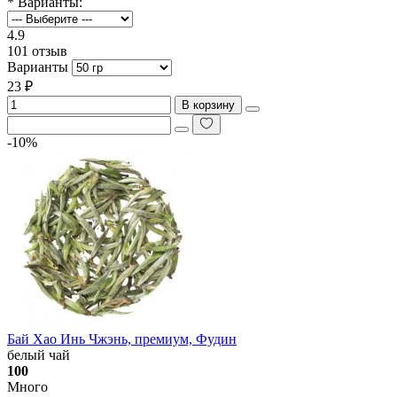
* Варианты:
4.9
101 отзыв
Варианты
23 ₽
В корзину
-10%
Бай Хао Инь Чжэнь, премиум, Фудин
белый чай
100
Много