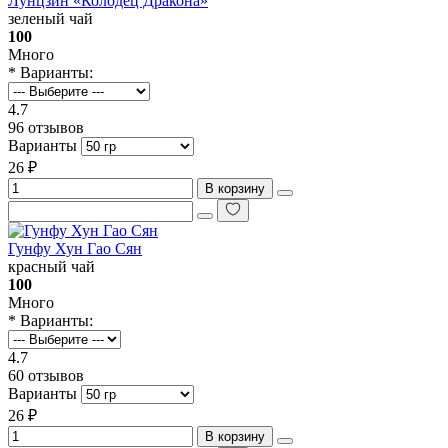
Лунцзин «Колодец Дракона»
зеленый чай
100
Много
* Варианты:
4.7
96 отзывов
Варианты
26 ₽
В корзину
Гунфу Хун Гао Сян
красный чай
100
Много
* Варианты:
4.7
60 отзывов
Варианты
26 ₽
В корзину