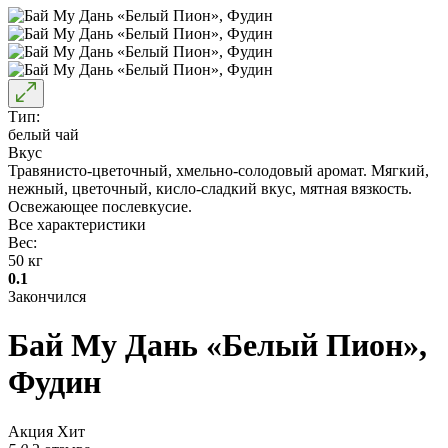
Тип:
белый чай
Вкус
Травянисто-цветочный, хмельно-солодовый аромат. Мягкий,
нежный, цветочный, кисло-сладкий вкус, мятная вязкость.
Освежающее послевкусие.
Все характеристики
Вес:
50 кг
0.1
Закончился
Бай Му Дань «Белый Пион»,
Фудин
Акция
Хит