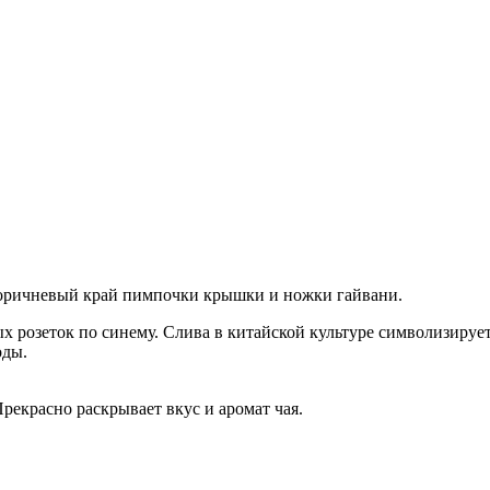
коричневый край пимпочки крышки и ножки гайвани.
розеток по синему. Слива в китайской культуре символизирует с
оды.
Прекрасно раскрывает вкус и аромат чая.