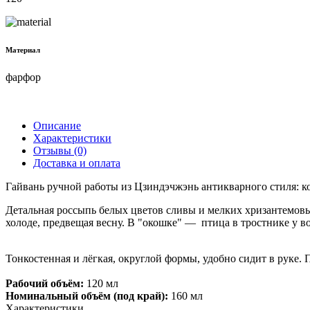
Материал
фарфор
Описание
Характеристики
Отзывы (0)
Доставка и оплата
Гайвань ручной работы из Цзиндэчжэнь антикварного стиля: 
Детальная россыпь белых цветов сливы и мелких хризантемовых 
холоде, предвещая весну. В "окошке" — птица в тростнике у в
Тонкостенная и лёгкая, округлой формы, удобно сидит в руке. 
Рабочий объём:
120 мл
Номинальный объём (под край):
160 мл
Характеристики