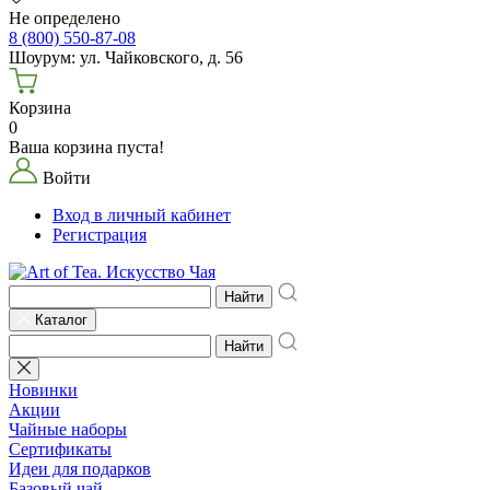
Не определено
8 (800) 550-87-08
Шоурум: ул. Чайковского, д. 56
Корзина
0
Ваша корзина пуста!
Войти
Вход в личный кабинет
Регистрация
Найти
Каталог
Найти
Новинки
Акции
Чайные наборы
Сертификаты
Идеи для подарков
Базовый чай