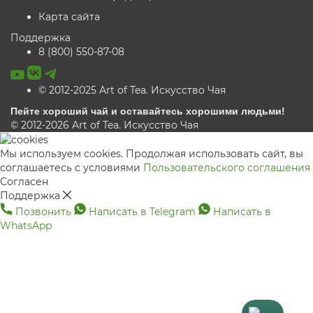
Карта сайта
Поддержка
8 (800) 550-87-08
© 2012-2025 Art of Tea. Искусство Чая
Пейте хороший чай и оставайтесь хорошими людьми!
© 2012-2026 Art of Tea. Искусство Чая
Мы используем cookies. Продолжая использовать сайт, вы
соглашаетесь с условиями
Пользовательского соглашения
Согласен
Поддержка
Позвонить
Написать в Telegram
Написать в
WhatsApp