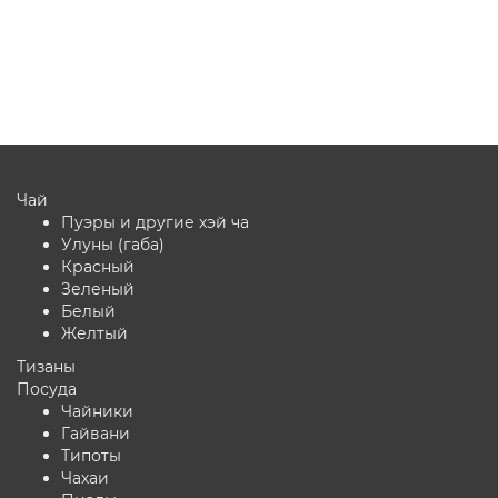
90 ₽
100 ₽
В корзину
Чай
Пуэры и другие хэй ча
Улуны (габа)
Красный
Зеленый
Белый
Желтый
Тизаны
Посуда
Чайники
Гайвани
Типоты
Чахаи