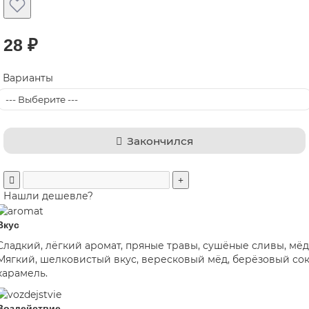
28 ₽
Варианты
Закончился
Нашли дешевле?
Вкус
Сладкий, лёгкий аромат, пряные травы, сушёные сливы, мёд
Мягкий, шелковистый вкус, вересковый мёд, берёзовый сок
карамель.
Воздействие