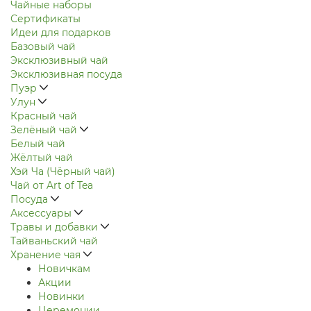
Чайные наборы
Сертификаты
Идеи для подарков
Базовый чай
Эксклюзивный чай
Эксклюзивная посуда
Пуэр
Улун
Красный чай
Зелёный чай
Белый чай
Жёлтый чай
Хэй Ча (Чёрный чай)
Чай от Art of Tea
Посуда
Аксессуары
Травы и добавки
Тайваньский чай
Хранение чая
Новичкам
Акции
Новинки
Церемонии