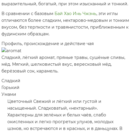
выразительный, богатый, при этом изысканный и тонкий.
В сравнении с базовым
Бай Хао Инь Чжэнь
, эти иглы
отличаются более сладким, нектарово-медовым и тонким
вкусом, без терпкости и травянистости, приближенным к
фудинским образцам.
Профиль, происхождение и действие чая
Сладкий, лёгкий аромат, пряные травы, сушёные сливы,
мёд. Мягкий, шелковистый вкус, вересковый мёд,
берёзовый сок, карамель.
Сладкий
Горький
Умами
Цветочный
Свежий и лёгкий или густой и
насыщенный. Сладковатый, «нектарный».
Характерны для зелёных и белых чаёв, слабо
окисленных и легко прогретых улунов, молодых
шэнов, но встречаются и в красных, и в даньцунах. В