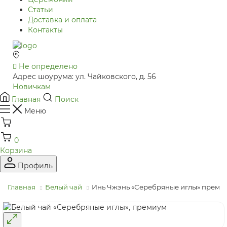
Статьи
Доставка и оплата
Контакты
Не определено
Адрес шоурума: ул. Чайковского, д. 56
Новичкам
Главная
Поиск
Меню
0
Корзина
Профиль
Главная
Белый чай
Инь Чжэнь «Серебряные иглы» преми