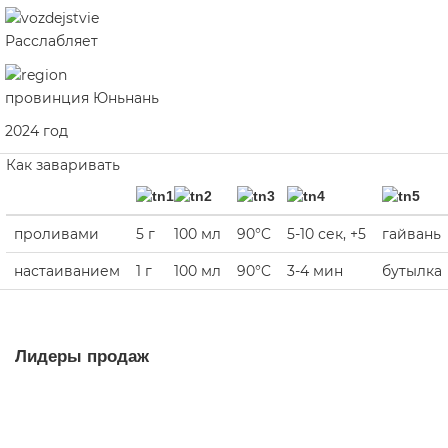
Расслабляет
провинция Юньнань
2024 год
Как заваривать
проливами
5 г
100 мл
90°C
5-10 сек, +5
гайвань
настаиванием
1 г
100 мл
90°C
3-4 мин
бутылка
Лидеры продаж