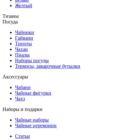
Желтый
Тизаны
Посуда
Чайники
Гайвани
Типоты
Чахаи
Пиалы
Наборы посуды
Термосы, заварочные бутылки
Аксессуары
Чабани
Чайные фигурки
Чахэ
Наборы и подарки
Чайные наборы
Чайные церемонии
Статьи