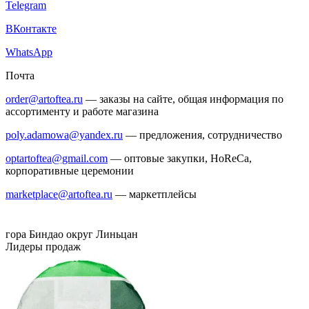
Telegram
ВКонтакте
WhatsApp
Почта
order@artoftea.ru
— заказы на сайте, общая информация по
ассортименту и работе магазина
poly.adamowa@yandex.ru
— предложения, сотрудничество
optartoftea@gmail.com
— оптовые закупки, HoReCa,
корпоративные церемонии
marketplace@artoftea.ru
— маркетплейсы
гора Биндао
округ Линьцан
Лидеры продаж