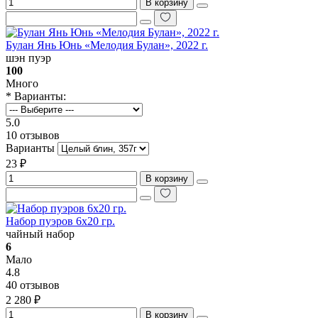
В корзину
Булан Янь Юнь «Мелодия Булан», 2022 г.
шэн пуэр
100
Много
* Варианты:
5.0
10 отзывов
Варианты
23 ₽
В корзину
Набор пуэров 6х20 гр.
чайный набор
6
Мало
4.8
40 отзывов
2 280 ₽
В корзину