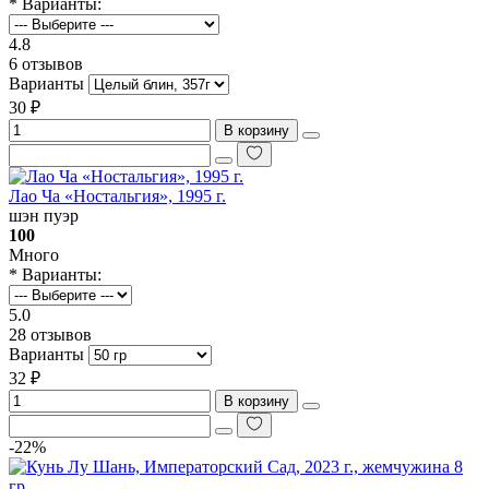
* Варианты:
4.8
6 отзывов
Варианты
30 ₽
В корзину
Лао Ча «Ностальгия», 1995 г.
шэн пуэр
100
Много
* Варианты:
5.0
28 отзывов
Варианты
32 ₽
В корзину
-22%