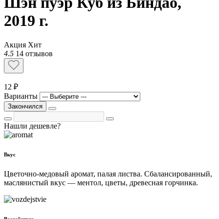
Шэн пуэр Куб из Биндао,
2019 г.
Акция
Хит
4.5
14 отзывов
12 ₽
Варианты
Закончился
Нашли дешевле?
Вкус
Цветочно-медовый аромат, палая листва. Сбалансированный,
маслянистый вкус — ментол, цветы, древесная горчинка.
Воздействие