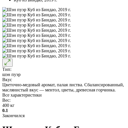
Тип:
шэн пуэр
Вкус
Цветочно-медовый аромат, палая листва. Сбалансированный,
маслянистый вкус — ментол, цветы, древесная горчинка.
Все характеристики
Вес:
400 кг
0.1
Закончился