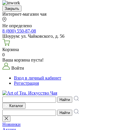
Закрыть
Интернет-магазин чая
Не определено
8 (800) 550-87-08
Шоурум: ул. Чайковского, д. 56
Корзина
0
Ваша корзина пуста!
Войти
Вход в личный кабинет
Регистрация
Найти
Каталог
Найти
Новинки
Акции