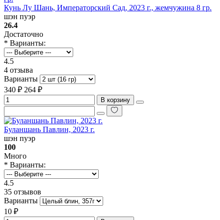
Кунь Лу Шань, Императорский Сад, 2023 г., жемчужина 8 гр.
шэн пуэр
26.4
Достаточно
* Варианты:
4.5
4 отзыва
Варианты
340 ₽
264 ₽
В корзину
Буланшань Павлин, 2023 г.
шэн пуэр
100
Много
* Варианты:
4.5
35 отзывов
Варианты
10 ₽