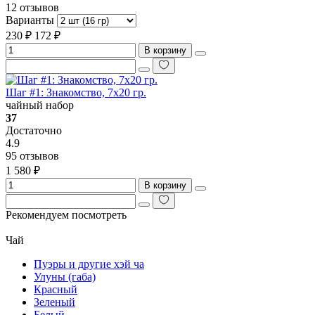
12 отзывов
Варианты
230 ₽
172 ₽
В корзину
Шаг #1: Знакомство, 7х20 гр.
чайный набор
37
Достаточно
4.9
95 отзывов
1 580 ₽
В корзину
Рекомендуем посмотреть
Чай
Пуэры и другие хэй ча
Улуны (габа)
Красный
Зеленый
Белый