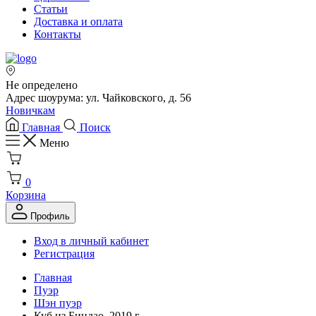
Статьи
Доставка и оплата
Контакты
Не определено
Адрес шоурума: ул. Чайковского, д. 56
Новичкам
Главная
Поиск
Меню
0
Корзина
Профиль
Вход в личный кабинет
Регистрация
Главная
Пуэр
Шэн пуэр
Куб из Биндао, 2019 г.