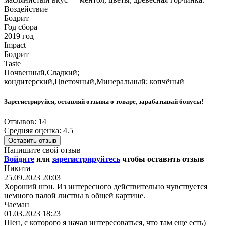
Воздействие
Бодрит
Год сбора
2019 год
Impact
Бодрит
Taste
Почвенный,Сладкий;
кондитерский,Цветочный,Минеральный; копчёный
Зарегистрируйся, оставляй отзывы о товаре, зарабатывай бонусы!
Отзывов: 14
Средняя оценка: 4.5
Оставить отзыв
Напишите свой отзыв
Войдите
или
зарегистрируйтесь
чтобы оставить отзыв
Никита
25.09.2023 20:03
Хороший шэн. Из интересного действительно чувствуется
немного палой листвы в общей картине.
Чаеман
01.03.2023 18:23
Шен, с которого я начал интересоваться, что там еще есть)