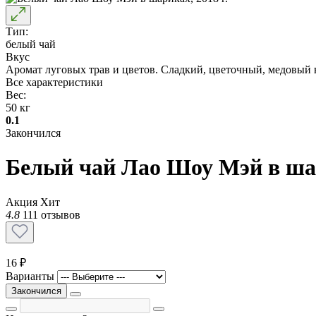
Тип:
белый чай
Вкус
Аромат луговых трав и цветов. Сладкий, цветочный, медовый в
Все характеристики
Вес:
50 кг
0.1
Закончился
Белый чай Лао Шоу Мэй в шар
Акция
Хит
4.8
111 отзывов
16 ₽
Варианты
Закончился