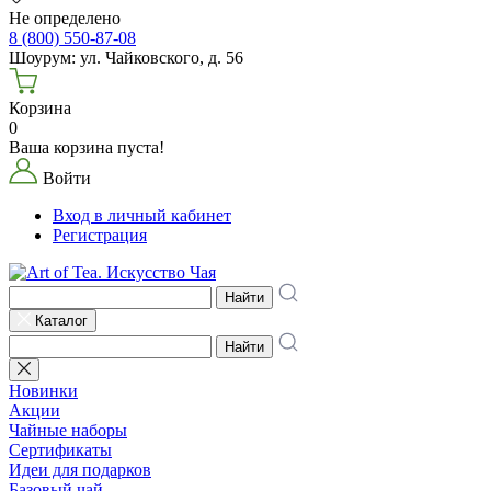
Не определено
8 (800) 550-87-08
Шоурум: ул. Чайковского, д. 56
Корзина
0
Ваша корзина пуста!
Войти
Вход в личный кабинет
Регистрация
Найти
Каталог
Найти
Новинки
Акции
Чайные наборы
Сертификаты
Идеи для подарков
Базовый чай