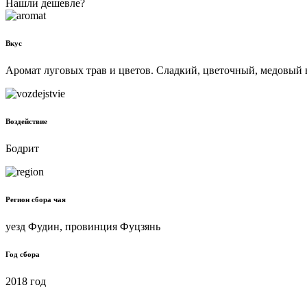
Нашли дешевле?
Вкус
Аромат луговых трав и цветов. Сладкий, цветочный, медовый в
Воздействие
Бодрит
Регион сбора чая
уезд Фудин, провинция Фуцзянь
Год сбора
2018 год