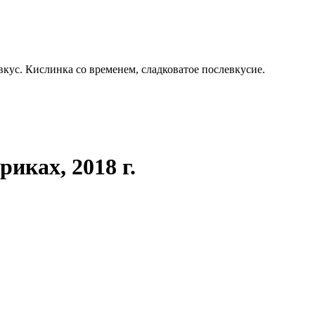
кус. Кислинка со временем, сладковатое послевкусие.
иках, 2018 г.