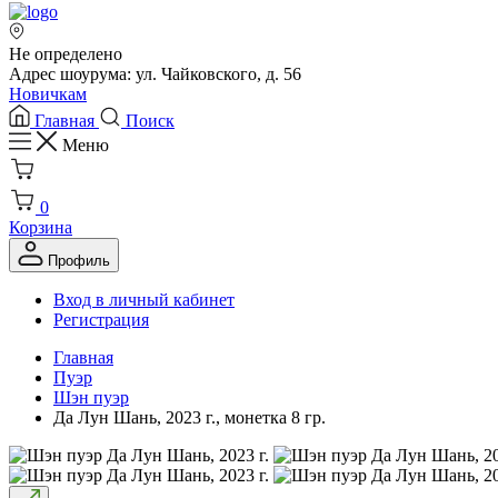
Не определено
Адрес шоурума: ул. Чайковского, д. 56
Новичкам
Главная
Поиск
Меню
0
Корзина
Профиль
Вход в личный кабинет
Регистрация
Главная
Пуэр
Шэн пуэр
Да Лун Шань, 2023 г., монетка 8 гр.