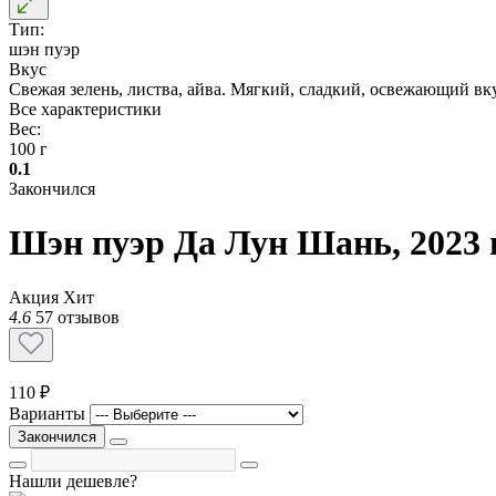
Тип:
шэн пуэр
Вкус
Свежая зелень, листва, айва. Мягкий, сладкий, освежающий вку
Все характеристики
Вес:
100 г
0.1
Закончился
Шэн пуэр Да Лун Шань, 2023 г
Акция
Хит
4.6
57 отзывов
110 ₽
Варианты
Закончился
Нашли дешевле?