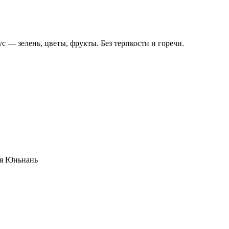
с — зелень, цветы, фрукты. Без терпкости и горечи.
ия Юньнань