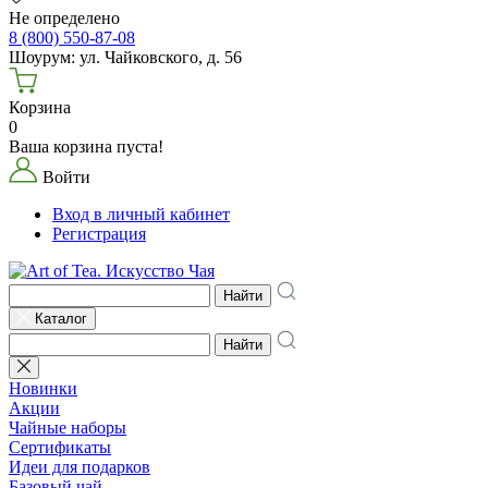
Не определено
8 (800) 550-87-08
Шоурум: ул. Чайковского, д. 56
Корзина
0
Ваша корзина пуста!
Войти
Вход в личный кабинет
Регистрация
Найти
Каталог
Найти
Новинки
Акции
Чайные наборы
Сертификаты
Идеи для подарков
Базовый чай