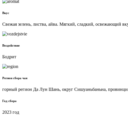
Вкус
Свежая зелень, листва, айва. Мягкий, сладкий, освежающий вку
Воздействие
Бодрит
Регион сбора чая
горный регион Да Лун Шань, округ Сишуаньбаньна, провинц
Год сбора
2023 год