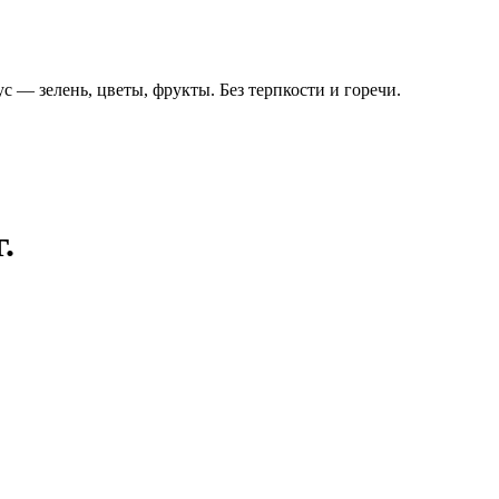
с — зелень, цветы, фрукты. Без терпкости и горечи.
.