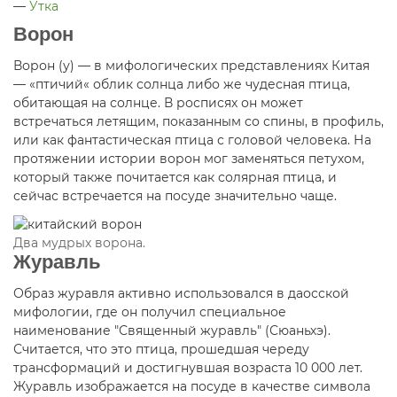
—
Утка
Ворон
Ворон (у) — в мифологических представлениях Китая
— «птичий« облик солнца либо же чудесная птица,
обитающая на солнце. В росписях он может
встречаться летящим, показанным со спины, в профиль,
или как фантастическая птица с головой человека. На
протяжении истории ворон мог заменяться петухом,
который также почитается как солярная птица, и
сейчас встречается на посуде значительно чаще.
Два мудрых ворона.
Журавль
Образ журавля активно использовался в даосской
мифологии, где он получил специальное
наименование "Священный журавль" (Сюаньхэ).
Считается, что это птица, прошедшая череду
трансформаций и достигнувшая возраста 10 000 лет.
Журавль изображается на посуде в качестве символа