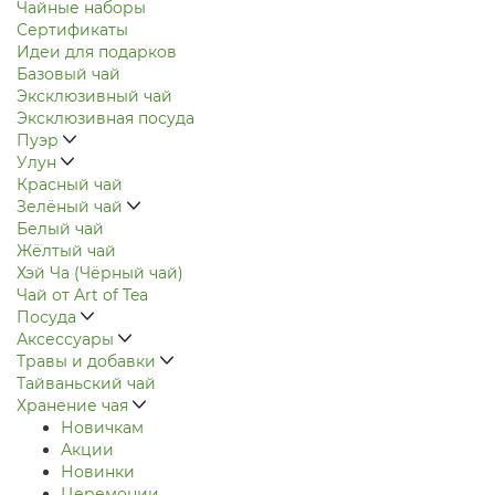
Чайные наборы
Сертификаты
Идеи для подарков
Базовый чай
Эксклюзивный чай
Эксклюзивная посуда
Пуэр
Улун
Красный чай
Зелёный чай
Белый чай
Жёлтый чай
Хэй Ча (Чёрный чай)
Чай от Art of Tea
Посуда
Аксессуары
Травы и добавки
Тайваньский чай
Хранение чая
Новичкам
Акции
Новинки
Церемонии