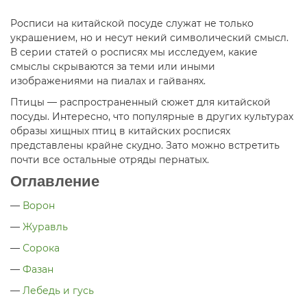
Росписи на китайской посуде служат не только
украшением, но и несут некий символический смысл.
В серии статей о росписях мы исследуем, какие
смыслы скрываются за теми или иными
изображениями на пиалах и гайванях.
Птицы — распространенный сюжет для китайской
посуды. Интересно, что популярные в других культурах
образы хищных птиц в китайских росписях
представлены крайне скудно. Зато можно встретить
почти все остальные отряды пернатых.
Оглавление
—
Ворон
—
Журавль
—
Сорока
—
Фазан
—
Лебедь и гусь