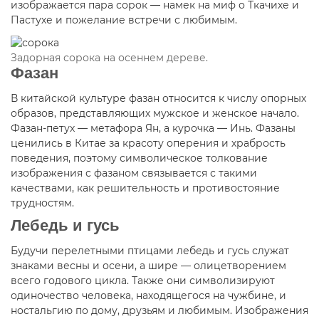
изображается пара сорок — намек на миф о Ткачихе и
Пастухе и пожелание встречи с любимым.
Задорная сорока на осеннем дереве.
Фазан
В китайской культуре фазан относится к числу опорных
образов, представляющих мужское и женское начало.
Фазан-петух — метафора Ян, а курочка — Инь. Фазаны
ценились в Китае за красоту оперения и храбрость
поведения, поэтому символическое толкование
изображения с фазаном связывается с такими
качествами, как решительность и противостояние
трудностям.
Лебедь и гусь
Будучи перелетными птицами лебедь и гусь служат
знаками весны и осени, а шире — олицетворением
всего годового цикла. Также они символизируют
одиночество человека, находящегося на чужбине, и
ностальгию по дому, друзьям и любимым. Изображения