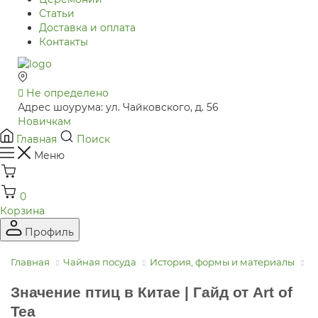
Статьи
Доставка и оплата
Контакты
Не определено
Адрес шоурума: ул. Чайковского, д. 56
Новичкам
Главная
Поиск
Меню
0
Корзина
Профиль
Главная
Чайная посуда
История, формы и материалы
Р
Значение птиц в Китае | Гайд от Art of
Tea