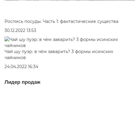
Роспись посуды. Часть 1: фантастические существа
30.12.2022 13:53
Чай шу пуэр: в чём заварить? 3 формы исинских
чайников
24.04.2022 16:34
Лидер продаж
Юн Чжень Гунтин, 2024 г.
шу пуэр
100
Много