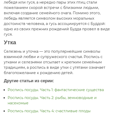
лебедя или гуся, а нередко пары этих птиц стали
пожеланием скорой встречи с близкими людьми,
включая создание семейного очага. Помимо этого,
лебедь является символом высоких моральных
достоинств человека, а гусь ассоциируется с Буддой:
одно из своих прежних рождений Будда провел в виде
гуся.
Утка
Селезень и уточка — это популярнейшие символы
взаимной любви и супружеского счастья. Роспись с
утками и селезнями отсылает к крепким семейным
традициям, а роспись в виде утки с утятами означает
благопожелание к рождению детей.
Другие статьи из серии:
Роспись посуды. Часть 1: фантастические существа
Роспись посуды. Часть 2: рыбы, земноводные и
насекомые
Роспись посуды. Часть 4: счастливые плоды