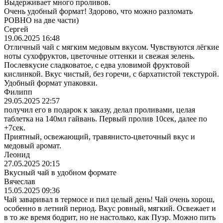
Выдерживает много проливов.
Очень удобный формат! Здорово, что можно разломать
РОВНО на две части)
Сергей
19.06.2025 16:48
Отличный чай с мягким медовым вкусом. Чувствуются лёгкие
ноты сухофруктов, цветочные оттенки и свежая зелень.
Послевкусие сладковатое, с едва уловимой фруктовой
кислинкой. Вкус чистый, без горечи, с бархатистой текстурой.
Удобный формат упаковки.
Филипп
29.05.2025 22:57
получил его в подарок к заказу, делал проливами, целая
таблетка на 140мл гайвань. Первый пролив 10сек, далее по
+7сек.
Приятный, освежающий, травянисто-цветочный вкус и
медовый аромат.
Леонид
27.05.2025 20:15
Вкусный чай в удобном формате
Вячеслав
15.05.2025 09:36
Чай заваривал в термосе и пил целый день! Чай очень хорош,
особенно в летний период. Вкус ровный, мягкий. Освежает и
в то же время бодрит, но не настолько, как Пуэр. Можно пить