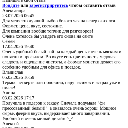
Напишите свой отзыв
Войдите
или
зарегистрируйтесь
чтобы оставить отзыв
Александра
23.07.2026 06:45
Для меня это лучший выбор белого чая на вечер оказался.
Формат, цена, вкус, состояние.
Для компании вообще топчик для разговоров!
Очень хотелось бы увидеть его снова на сайте
Семен
17.04.2026 19:40
Очень удобный белый чай на каждый день с очень мягким и
понятным профилем. Во вкусе есть цветочность, медовая
сладость и ощущение чистоты, а формат монетки делает его
особенно удобным для офиса и поездок.
Владислав
05.02.2026 16:59
Термос четверть или половина, пару часиков и астрал уже в
пиале!
Алина
03.02.2026 17:17
Получила в подарок к заказу. Сначала подумала "фи
прессованный белый!", а оказалось очень хорош. Мощное
сырье, феерия вкуса, выдерживает много завариваний.
Удобный и очень милый дизайн ^_^
Алексей