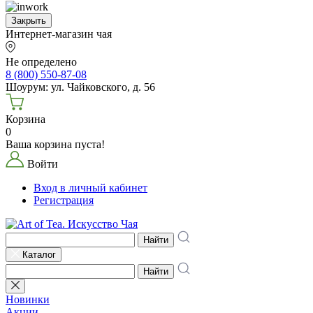
Закрыть
Интернет-магазин чая
Не определено
8 (800) 550-87-08
Шоурум: ул. Чайковского, д. 56
Корзина
0
Ваша корзина пуста!
Войти
Вход в личный кабинет
Регистрация
Найти
Каталог
Найти
Новинки
Акции