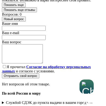
показался. Возможно в варке интереснее себя проявит.
Показать еще
Показать еще отзывы
Вопросов: 0
Новый вопрос
Ваше имя
Ваш e-mail
Ваш вопрос
Я прочитал
Согласие на обработку персональных
данных
и согласен с условиями.
Отправить свой вопрос
Нет вопросов об этом товаре.
По всей России и миру
Службой СДЭК до пункта выдачи в вашем городе —