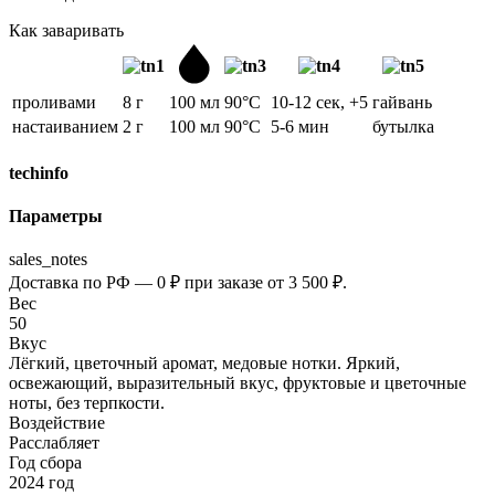
Как заваривать
проливами
8 г
100 мл
90°C
10-12 сек, +5
гайвань
настаиванием
2 г
100 мл
90°C
5-6 мин
бутылка
techinfo
Параметры
sales_notes
Доставка по РФ — 0 ₽ при заказе от 3 500 ₽.
Вес
50
Вкус
Лёгкий, цветочный аромат, медовые нотки. Яркий,
освежающий, выразительный вкус, фруктовые и цветочные
ноты, без терпкости.
Воздействие
Расслабляет
Год сбора
2024 год