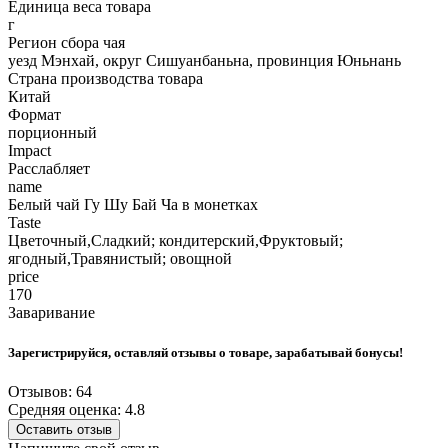
Единица веса товара
г
Регион сбора чая
уезд Мэнхай, округ Сишуанбаньна, провинция Юньнань
Страна производства товара
Китай
Формат
порционный
Impact
Расслабляет
name
Белый чай Гу Шу Бай Ча в монетках
Taste
Цветочный,Сладкий; кондитерский,Фруктовый;
ягодный,Травянистый; овощной
price
170
Заваривание
Зарегистрируйся, оставляй отзывы о товаре, зарабатывай бонусы!
Отзывов: 64
Средняя оценка: 4.8
Оставить отзыв