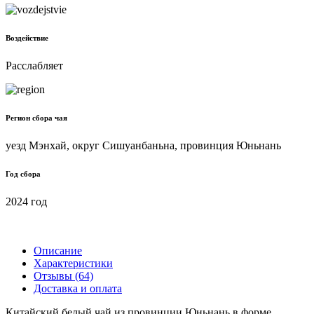
Воздействие
Расслабляет
Регион сбора чая
уезд Мэнхай, округ Сишуанбаньна, провинция Юньнань
Год сбора
2024 год
Описание
Характеристики
Отзывы (64)
Доставка и оплата
Китайский белый чай из провинции Юньнань в форме