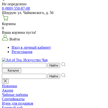
Не определено
8 (800) 550-87-08
Шоурум: ул. Чайковского, д. 56
Корзина
0
Ваша корзина пуста!
Войти
Вход в личный кабинет
Регистрация
Найти
Каталог
Найти
Новинки
Акции
Чайные наборы
Сертификаты
Идеи для подарков
Базовый чай