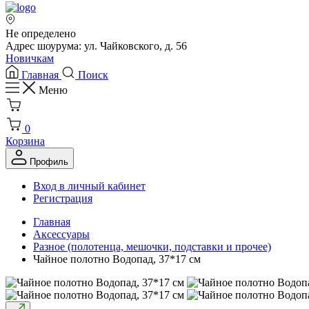
Не определено
Адрес шоурума: ул. Чайковского, д. 56
Новичкам
Главная
Поиск
Меню
0
Корзина
Профиль
Вход в личный кабинет
Регистрация
Главная
Аксессуары
Разное (полотенца, мешочки, подставки и прочее)
Чайное полотно Водопад, 37*17 см