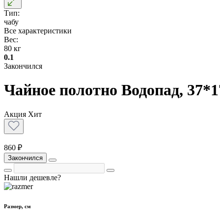
Тип:
чабу
Все характеристики
Вес:
80 кг
0.1
Закончился
Чайное полотно Водопад, 37*1
Акция
Хит
860 ₽
Закончился
Нашли дешевле?
Размер, см