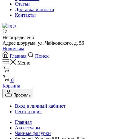
Статьи
Доставка и оплата
Контакты
Не определено
Адрес шоурума: ул. Чайковского, д. 56
Новичкам
Главная
Поиск
Меню
0
Корзина
Профиль
Вход в личный кабинет
Регистрация
Главная
Аксессуары
Чайные фигурки
Фигурка Хуолун 561, глина, 6 см