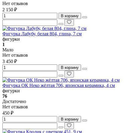
Нет отзывов
2 150 ₽
В корзину
Фигурка Лабубу, белая 804, глина, 7 см
фигурки
1
Мало
Нет отзывов
3 450 ₽
В корзину
Фигурка ОК Неко жёлтая 706, японская керамика, 4 см
фигурки
76
Достаточно
Нет отзывов
450 ₽
В корзину