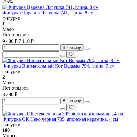
-25%
Фигурка Царевна Лягушка 741, глина, 8 см
фигурки
1
Мало
Нет отзывов
9 480 ₽
7 110 ₽
В корзину
Фигурка Внимательный Кот Ведьмы 794, глина, 9 см
фигурки
2
Мало
Нет отзывов
3 380 ₽
В корзину
Фигурка ОК Неко чёрная 705, японская керамика, 4 см
фигурки
100
Много