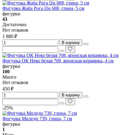
Фигурка Жаба Рога Ци 688, глина, 5 см
фигурки
43
Достаточно
Нет отзывов
1 880 ₽
В корзину
Фигурка ОК Неко белая 708, японская керамика, 4 см
фигурки
100
Много
Нет отзывов
450 ₽
В корзину
-25%
Фигурка Миледи 739, глина, 7 см
фигурки
1
Мало