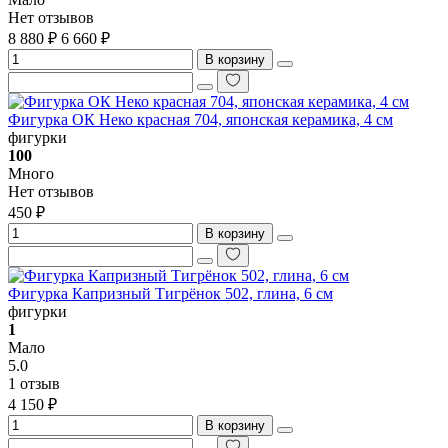
Нет отзывов
8 880 ₽
6 660 ₽
В корзину
Фигурка ОК Неко красная 704, японская керамика, 4 см
фигурки
100
Много
Нет отзывов
450 ₽
В корзину
Фигурка Капризный Тигрёнок 502, глина, 6 см
фигурки
1
Мало
5.0
1 отзыв
4 150 ₽
В корзину