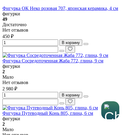
Фигурка ОК Неко розовая 707, японская керамика, 4 см
фигурки
49
Достаточно
Нет отзывов
450 ₽
В корзину
Фигурка Сосредоточенная Жаба 772, глина, 9 см
фигурки
2
Мало
Нет отзывов
2 980 ₽
В корзину
Фигурка Путеводный Конь 805, глина, 6 см
фигурки
2
Мало
Нет отзывов