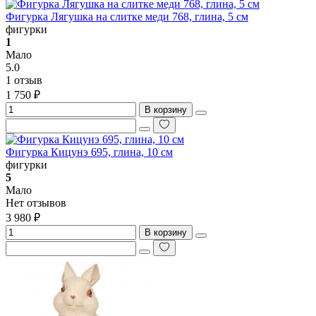
Фигурка Лягушка на слитке меди 768, глина, 5 см
фигурки
1
Мало
5.0
1 отзыв
1 750 ₽
В корзину
Фигурка Кицунэ 695, глина, 10 см
фигурки
5
Мало
Нет отзывов
3 980 ₽
В корзину