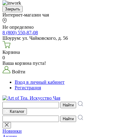
Закрыть
Интернет-магазин чая
Не определено
8 (800) 550-87-08
Шоурум: ул. Чайковского, д. 56
Корзина
0
Ваша корзина пуста!
Войти
Вход в личный кабинет
Регистрация
Найти
Каталог
Найти
Новинки
Акции