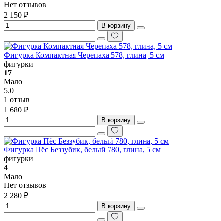
Нет отзывов
2 150 ₽
В корзину
Фигурка Компактная Черепаха 578, глина, 5 см
фигурки
17
Мало
5.0
1 отзыв
1 680 ₽
В корзину
Фигурка Пёс Беззубик, белый 780, глина, 5 см
фигурки
4
Мало
Нет отзывов
2 280 ₽
В корзину