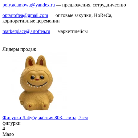
poly.adamowa@yandex.ru
— предложения, сотрудничество
optartoftea@gmail.com
— оптовые закупки, HoReCa,
корпоративные церемонии
marketplace@artoftea.ru
— маркетплейсы
Лидеры продаж
Фигурка Лабубу, жёлтая 803, глина, 7 см
фигурки
4
Мало