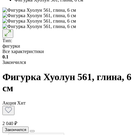
Тип:
фигурки
Все характеристики
0.1
Закончился
Фигурка Хуолун 561, глина, 6
см
Акция
Хит
2 040 ₽
Закончился