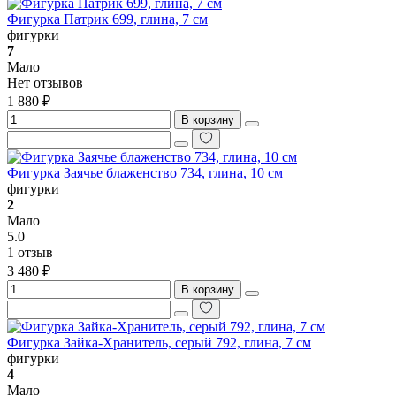
Фигурка Патрик 699, глина, 7 см
фигурки
7
Мало
Нет отзывов
1 880 ₽
В корзину
Фигурка Заячье блаженство 734, глина, 10 см
фигурки
2
Мало
5.0
1 отзыв
3 480 ₽
В корзину
Фигурка Зайка-Хранитель, серый 792, глина, 7 см
фигурки
4
Мало