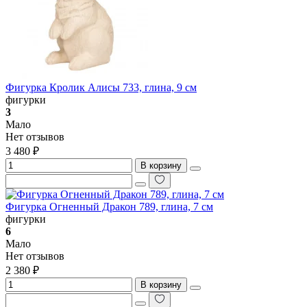
Фигурка Кролик Алисы 733, глина, 9 см
фигурки
3
Мало
Нет отзывов
3 480 ₽
В корзину
Фигурка Огненный Дракон 789, глина, 7 см
фигурки
6
Мало
Нет отзывов
2 380 ₽
В корзину