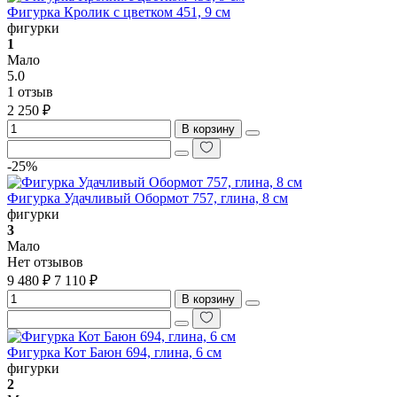
Фигурка Кролик с цветком 451, 9 см
фигурки
1
Мало
5.0
1 отзыв
2 250 ₽
В корзину
-25%
Фигурка Удачливый Обормот 757, глина, 8 см
фигурки
3
Мало
Нет отзывов
9 480 ₽
7 110 ₽
В корзину
Фигурка Кот Баюн 694, глина, 6 см
фигурки
2