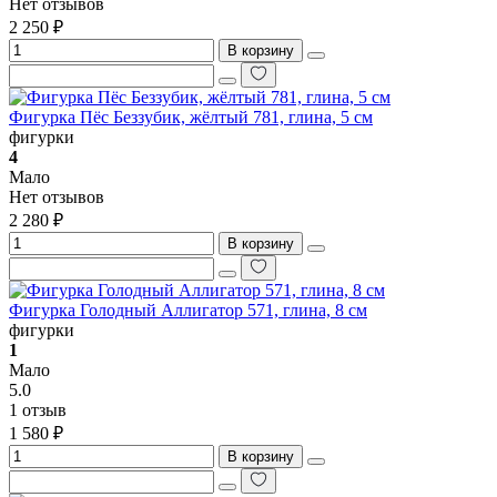
Нет отзывов
2 250 ₽
В корзину
Фигурка Пёс Беззубик, жёлтый 781, глина, 5 см
фигурки
4
Мало
Нет отзывов
2 280 ₽
В корзину
Фигурка Голодный Аллигатор 571, глина, 8 см
фигурки
1
Мало
5.0
1 отзыв
1 580 ₽
В корзину