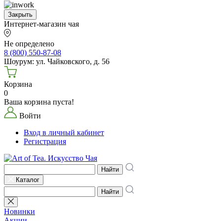
Закрыть
Интернет-магазин чая
Не определено
8 (800) 550-87-08
Шоурум: ул. Чайковского, д. 56
Корзина
0
Ваша корзина пуста!
Войти
Вход в личный кабинет
Регистрация
Найти
Каталог
Найти
Новинки
Акции