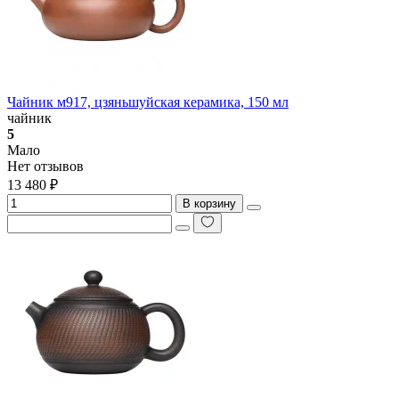
Чайник м917, цзяньшуйская керамика, 150 мл
чайник
5
Мало
Нет отзывов
13 480 ₽
В корзину