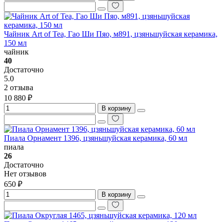
Чайник Art of Tea, Гао Ши Пяо, м891, цзяньшуйская керамика,
150 мл
чайник
40
Достаточно
5.0
2 отзыва
10 880 ₽
В корзину
Пиала Орнамент 1396, цзяньшуйская керамика, 60 мл
пиала
26
Достаточно
Нет отзывов
650 ₽
В корзину