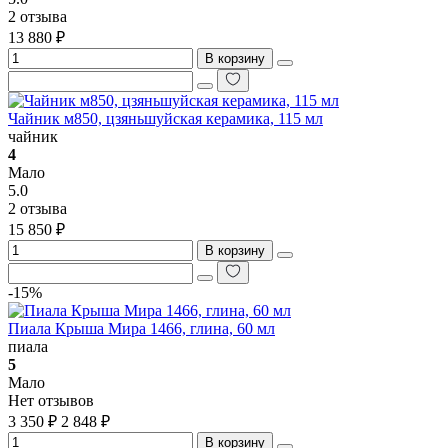
2 отзыва
13 880 ₽
В корзину
Чайник м850, цзяньшуйская керамика, 115 мл
чайник
4
Мало
5.0
2 отзыва
15 850 ₽
В корзину
-15%
Пиала Крыша Мира 1466, глина, 60 мл
пиала
5
Мало
Нет отзывов
3 350 ₽
2 848 ₽
В корзину