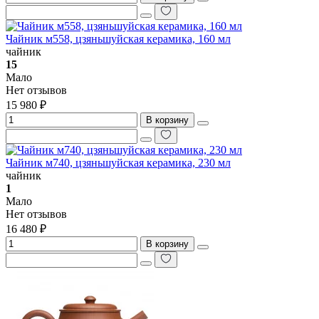
Чайник м558, цзяньшуйская керамика, 160 мл
чайник
15
Мало
Нет отзывов
15 980 ₽
В корзину
Чайник м740, цзяньшуйская керамика, 230 мл
чайник
1
Мало
Нет отзывов
16 480 ₽
В корзину