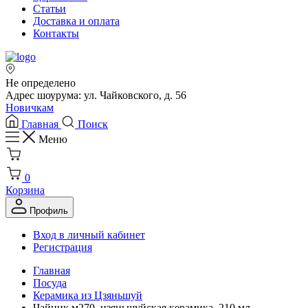
Статьи
Доставка и оплата
Контакты
Не определено
Адрес шоурума: ул. Чайковского, д. 56
Новичкам
Главная
Поиск
Меню
0
Корзина
Профиль
Вход в личный кабинет
Регистрация
Главная
Посуда
Керамика из Цзяньшуй
Чайник м270, цзяньшуйская керамика, 210 мл