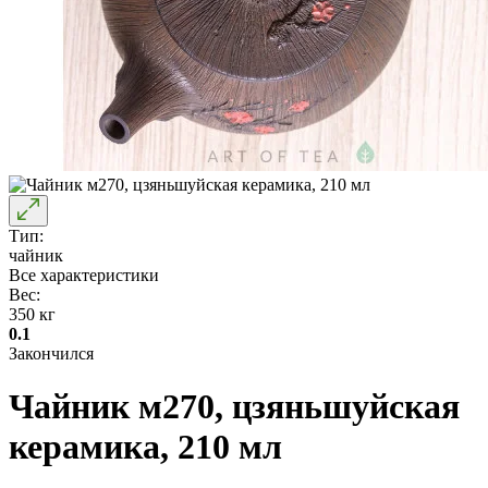
Тип:
чайник
Все характеристики
Вес:
350 кг
0.1
Закончился
Чайник м270, цзяньшуйская
керамика, 210 мл