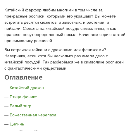
Китайский фарфор любим многими в том числе за
прекрасные росписи, которыми его украшают. Вы можете
встретить десятки сюжетов: и животных, и растения, и
пейзажи. Сюжеты на китайской посуде символичны, и как
правило, несут определенный посыл. Начинаем серию статей
про символику росписей.
Вы встречали гайвани с драконами или фениксами?
Наверняка, если хотя бы несколько раз имели дело с
китайской посудой. Так разберёмся же в символике росписей
с фантастическими существами.
Оглавление
—
Китайский дракон
—
Птица феникс
—
Белый тигр
—
Божественная черепаха
—
Цилинь