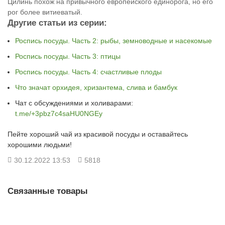
Цилинь похож на привычного европейского единорога, но его
рог более витиеватый.
Другие статьи из серии:
Роспись посуды. Часть 2: рыбы, земноводные и насекомые
Роспись посуды. Часть 3: птицы
Роспись посуды. Часть 4: счастливые плоды
Что значат орхидея, хризантема, слива и бамбук
Чат с обсуждениями и холиварами:
t.me/+3pbz7c4saHU0NGEy
Пейте хороший чай из красивой посуды и оставайтесь
хорошими людьми!
30.12.2022 13:53
5818
Связанные товары