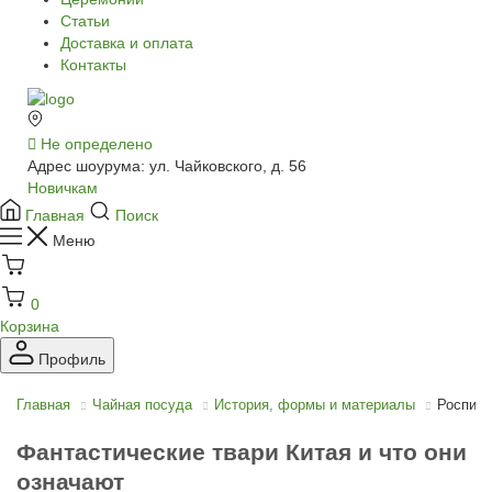
Статьи
Доставка и оплата
Контакты
Не определено
Адрес шоурума: ул. Чайковского, д. 56
Новичкам
Главная
Поиск
Меню
0
Корзина
Профиль
Главная
Чайная посуда
История, формы и материалы
Роспись
Фантастические твари Китая и что они
означают