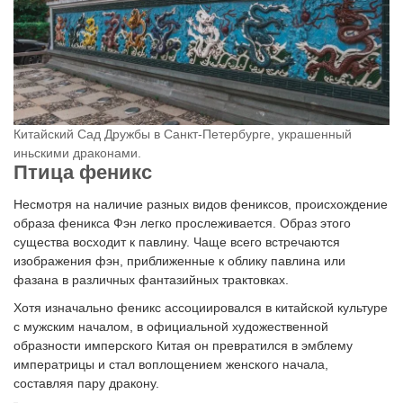
Китайский Сад Дружбы в Санкт-Петербурге, украшенный
иньскими драконами.
Птица феникс
Несмотря на наличие разных видов фениксов, происхождение
образа феникса Фэн легко прослеживается. Образ этого
существа восходит к павлину. Чаще всего встречаются
изображения фэн, приближенные к облику павлина или
фазана в различных фантазийных трактовках.
Хотя изначально феникс ассоциировался в китайской культуре
с мужским началом, в официальной художественной
образности имперского Китая он превратился в эмблему
императрицы и стал воплощением женского начала,
составляя пару дракону.