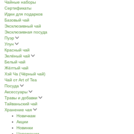
Чайные наборы
Сертификаты
Идеи для подарков
Базовый чай
Эксклюзивный чай
Эксклюзивная посуда
Пуэр
Улун
Красный чай
Зелёный чай
Белый чай
Жёлтый чай
Хэй Ча (Чёрный чай)
Чай от Art of Tea
Посуда
Аксессуары
Травы и добавки
Тайваньский чай
Хранение чая
Новичкам
Акции
Новинки
Церемонии