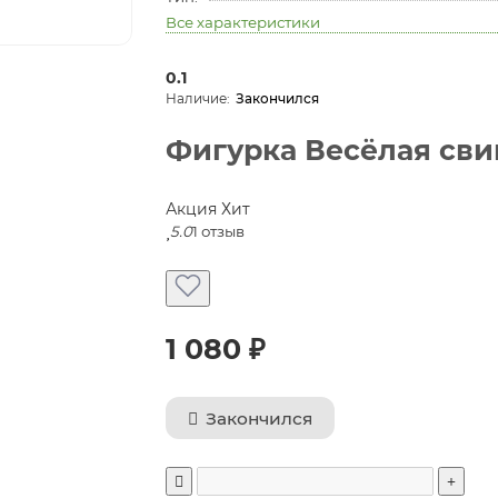
Все характеристики
0.1
Закончился
Фигурка Весёлая свин
Акция
Хит
5.0
1 отзыв
1 080 ₽
Закончился