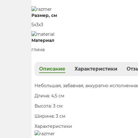
Размер, см
5х3х3
Материал
глина
Описание
Характеристики
Отзы
Небольшая, забавная, аккуратно исполненна
Длина: 4,5 см
Высота: 3 см
Ширина: 3 см
Характеристики