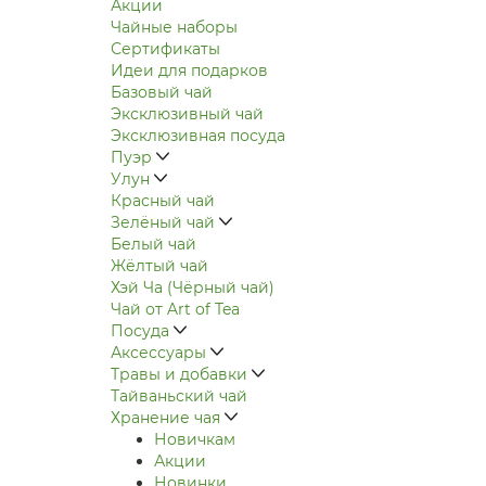
Акции
Чайные наборы
Сертификаты
Идеи для подарков
Базовый чай
Эксклюзивный чай
Эксклюзивная посуда
Пуэр
Улун
Красный чай
Зелёный чай
Белый чай
Жёлтый чай
Хэй Ча (Чёрный чай)
Чай от Art of Tea
Посуда
Аксессуары
Травы и добавки
Тайваньский чай
Хранение чая
Новичкам
Акции
Новинки