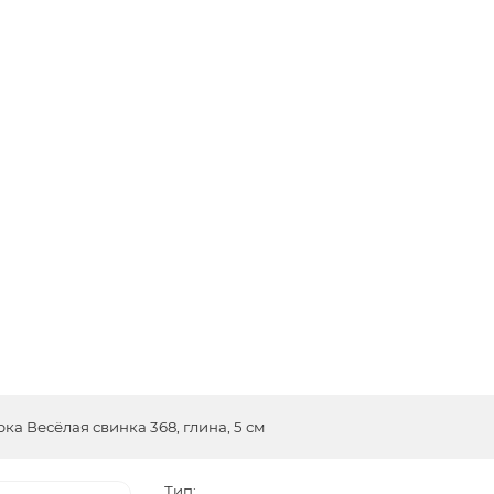
ка Весёлая свинка 368, глина, 5 см
Тип: