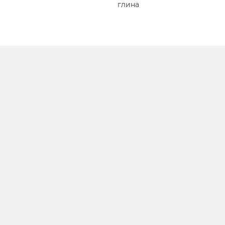
глина