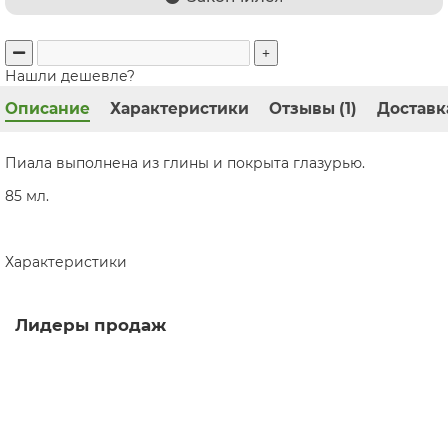
Нашли дешевле?
Описание
Характеристики
Отзывы (1)
Доставк
Пиала выполнена из глины и покрыта глазурью.
85 мл.
Характеристики
Лидеры продаж
[УЦЕНКА]Гайвань Лотос, фарфор, 90 мл