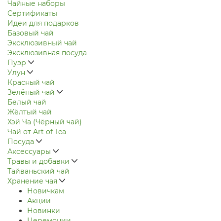
Чайные наборы
Сертификаты
Идеи для подарков
Базовый чай
Эксклюзивный чай
Эксклюзивная посуда
Пуэр
Улун
Красный чай
Зелёный чай
Белый чай
Жёлтый чай
Хэй Ча (Чёрный чай)
Чай от Art of Tea
Посуда
Аксессуары
Травы и добавки
Тайваньский чай
Хранение чая
Новичкам
Акции
Новинки
Церемонии