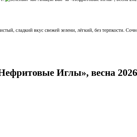
стый, сладкий вкус свежей зелени, лёгкий, без терпкости. Сочн
Нефритовые Иглы», весна 2026 