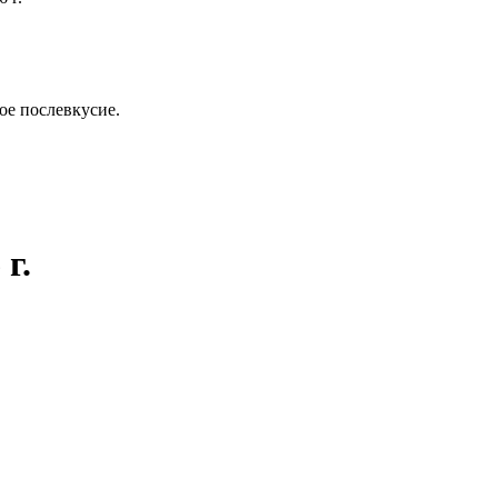
ое послевкусие.
г.