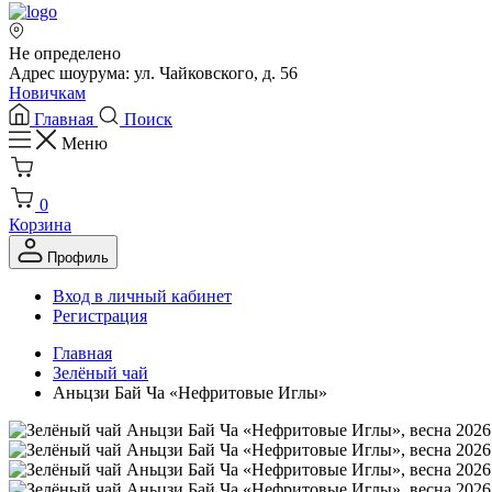
Не определено
Адрес шоурума: ул. Чайковского, д. 56
Новичкам
Главная
Поиск
Меню
0
Корзина
Профиль
Вход в личный кабинет
Регистрация
Главная
Зелёный чай
Аньцзи Бай Ча «Нефритовые Иглы»