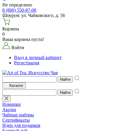
Не определено
8 (800) 550-87-08
Шоурум: ул. Чайковского, д. 56
Корзина
0
Ваша корзина пуста!
Войти
Вход в личный кабинет
Регистрация
Найти
Каталог
Найти
Новинки
Акции
Чайные наборы
Сертификаты
Идеи для подарков
Базовый чай