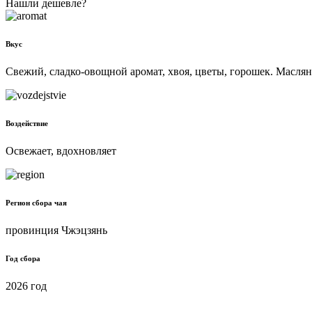
Нашли дешевле?
Вкус
Свежий, сладко-овощной аромат, хвоя, цветы, горошек. Масляни
Воздействие
Освежает, вдохновляет
Регион сбора чая
провинция Чжэцзянь
Год сбора
2026 год