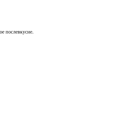
ое послевкусие.