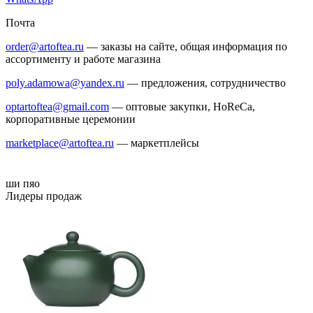
Почта
order@artoftea.ru
— заказы на сайте, общая информация по
ассортименту и работе магазина
poly.adamowa@yandex.ru
— предложения, сотрудничество
optartoftea@gmail.com
— оптовые закупки, HoReCa,
корпоративные церемонии
marketplace@artoftea.ru
— маркетплейсы
ши пяо
Лидеры продаж