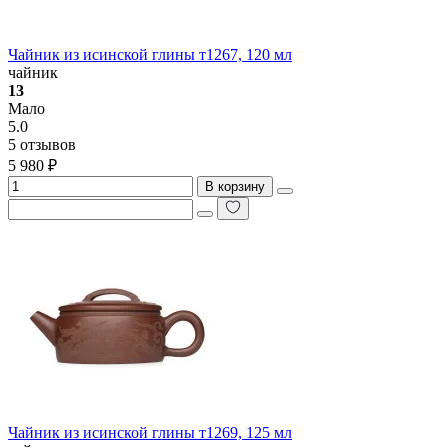
Чайник из исинской глины т1267, 120 мл
чайник
13
Мало
5.0
5 отзывов
5 980 ₽
В корзину
Чайник из исинской глины т1269, 125 мл