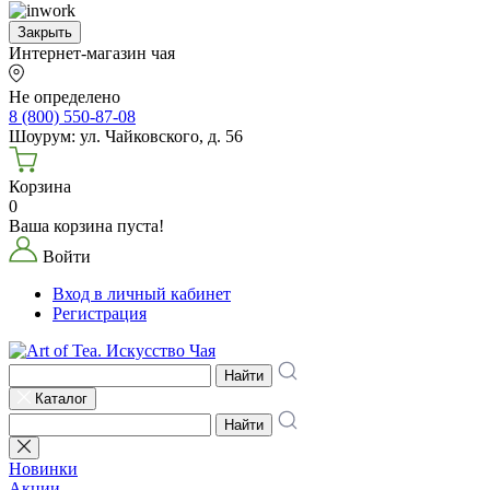
Закрыть
Интернет-магазин чая
Не определено
8 (800) 550-87-08
Шоурум: ул. Чайковского, д. 56
Корзина
0
Ваша корзина пуста!
Войти
Вход в личный кабинет
Регистрация
Найти
Каталог
Найти
Новинки
Акции