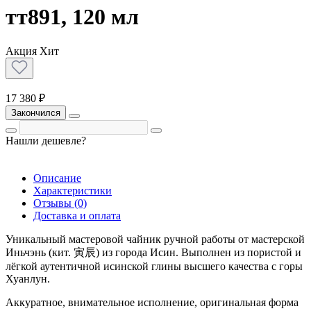
тт891, 120 мл
Акция
Хит
17 380 ₽
Закончился
Нашли дешевле?
Описание
Характеристики
Отзывы (0)
Доставка и оплата
Уникальный мастеровой чайник ручной работы от мастерской
Иньчэнь (кит. 寅辰) из города Исин. Выполнен из пористой и
лёгкой аутентичной исинской глины высшего качества с горы
Хуанлун.
Аккуратное, внимательное исполнение, оригинальная форма