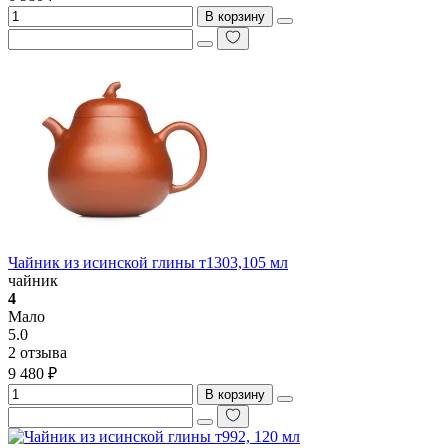
В корзину
Чайник из исинской глины т1303,105 мл
чайник
4
Мало
5.0
2 отзыва
9 480 ₽
В корзину