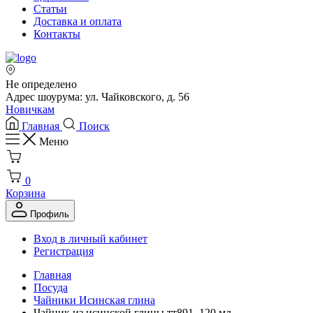
Статьи
Доставка и оплата
Контакты
Не определено
Адрес шоурума: ул. Чайковского, д. 56
Новичкам
Главная
Поиск
Меню
0
Корзина
Профиль
Вход в личный кабинет
Регистрация
Главная
Посуда
Чайники Исинская глина
Чайник из исинской глины тт891, 120 мл