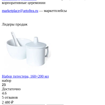
корпоративные церемонии
marketplace@artoftea.ru
— маркетплейсы
Лидеры продаж
Набор титестера, 160+200 мл
набор
23
Достаточно
4.6
5 отзывов
2 480 ₽