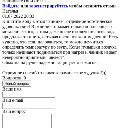
Напишите свой отзыв
Войдите
или
зарегистрируйтесь
чтобы оставить отзыв
Наталья
01.07.2022 20:33
Кипятить воду в этом чайнике - отдельное эстетическое
удовольствие! В отличие от моментально остывающего
металлического, в этом даже после отключения огня вода
продолжает кипеть, остывая очень мягко и медленно! Есть
чувство, что если наловчиться, то можно научиться
определять температуру по звуку. Когда пузырьки воздуха
только начинают подниматься при нагреве, чайник издает
невероятно приятный "шелест".
Обмотка на ручке надёжно защищает от ожогов.
Огромное спасибо за такое керамическое чудушко!)))
Вопросов: 0
Новый вопрос
Ваше имя
Ваш e-mail
Ваш вопрос