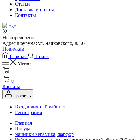
Статьи
Доставка и оплата
Контакты
Не определено
Адрес шоурума: ул. Чайковского, д. 56
Новичкам
Главная
Поиск
Меню
0
Корзина
Профиль
Вход в личный кабинет
Регистрация
Главная
Посуда
Чайники керамика, фарфор
Чайник для воды, высокотемпературный обжиг, 900 мл