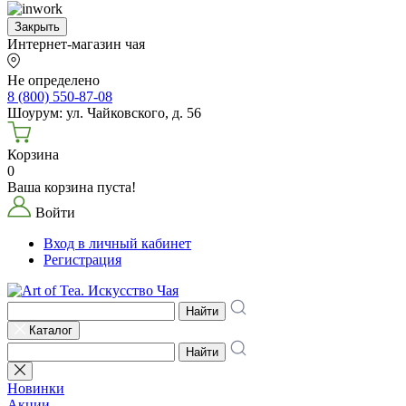
Закрыть
Интернет-магазин чая
Не определено
8 (800) 550-87-08
Шоурум: ул. Чайковского, д. 56
Корзина
0
Ваша корзина пуста!
Войти
Вход в личный кабинет
Регистрация
Найти
Каталог
Найти
Новинки
Акции