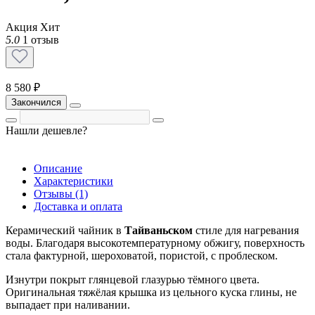
Акция
Хит
5.0
1 отзыв
8 580 ₽
Закончился
Нашли дешевле?
Описание
Характеристики
Отзывы (1)
Доставка и оплата
Керамический чайник в
Тайваньском
стиле для нагревания
воды. Благодаря высокотемпературному обжигу, поверхность
стала фактурной, шероховатой, пористой, с проблеском.
Изнутри покрыт глянцевой глазурью тёмного цвета.
Оригинальная тяжёлая крышка из цельного куска глины, не
выпадает при наливании.