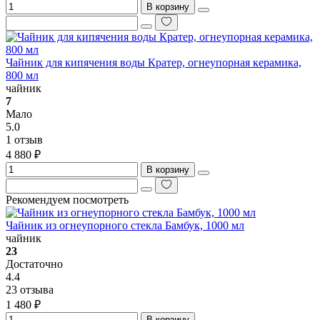
В корзину
Чайник для кипячения воды Кратер, огнеупорная керамика,
800 мл
чайник
7
Мало
5.0
1 отзыв
4 880 ₽
В корзину
Рекомендуем посмотреть
Чайник из огнеупорного стекла Бамбук, 1000 мл
чайник
23
Достаточно
4.4
23 отзыва
1 480 ₽
В корзину