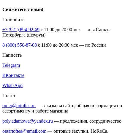
Свяжитесь с нами!
Позвонить
+7 (921) 894-92-69
c 11:00 до 20:00 мск — для Санкт-
Петербурга (шоурум)
8 (800) 550-87-08
c 11:00 до 20:00 мск — по России
Написать
Telegram
ВКонтакте
WhatsApp
Почта
order@artoftea.ru
— заказы на сайте, общая информация по
ассортименту и работе магазина
poly.adamowa@yandex.ru
— предложения, сотрудничество
optartoftea@gmail.com
— оптовые закупки, HoReCa,