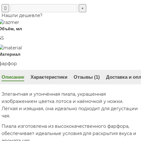
Нашли дешевле?
Объём, мл
45
Материал
фарфор
Описание
Характеристики
Отзывы (1)
Доставка и оп
Элегантная и утончённая пиала, украшенная
изображением цветка лотоса и каёмочкой у ножки.
Лёгкая и изящная, она идеально подходит для дегустации
чая.
Пиала изготовлена из высококачественного фарфора,
обеспечивает идеальные условия для раскрытия вкуса и
аромата чая.