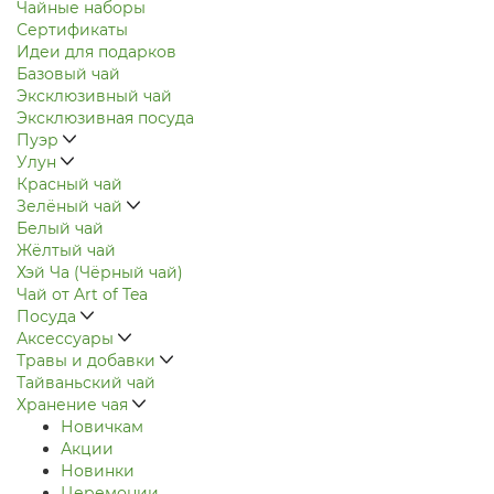
Чайные наборы
Сертификаты
Идеи для подарков
Базовый чай
Эксклюзивный чай
Эксклюзивная посуда
Пуэр
Улун
Красный чай
Зелёный чай
Белый чай
Жёлтый чай
Хэй Ча (Чёрный чай)
Чай от Art of Tea
Посуда
Аксессуары
Травы и добавки
Тайваньский чай
Хранение чая
Новичкам
Акции
Новинки
Церемонии