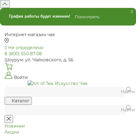
График работы будет изменен!
Посмотреть
Интернет-магазин чая
Не определено
8 (800) 550-87-08
Шоурум: ул. Чайковского, д. 56
Войти
Найти
Каталог
Найти
Новинки
Акции