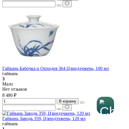
Гайвань Бабочка и Орхидея 364 Цзиндэчжень, 100 мл
гайвань
3
Мало
Нет отзывов
8 480 ₽
В корзину
Гайвань Заводь 359, Цзиндэчжень, 120 мл
гайвань
1