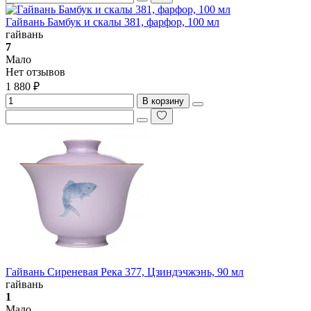
Гайвань Бамбук и скалы 381, фарфор, 100 мл
гайвань
7
Мало
Нет отзывов
1 880 ₽
В корзину
Гайвань Сиреневая Река 377, Цзиндэчжэнь, 90 мл
гайвань
1
Мало