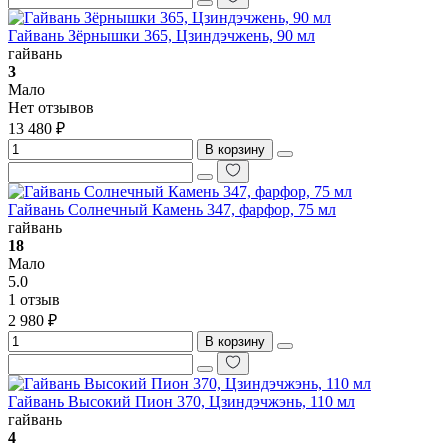
Гайвань Зёрнышки 365, Цзиндэчжень, 90 мл
гайвань
3
Мало
Нет отзывов
13 480 ₽
В корзину
Гайвань Солнечный Камень 347, фарфор, 75 мл
гайвань
18
Мало
5.0
1 отзыв
2 980 ₽
В корзину
Гайвань Высокий Пион 370, Цзиндэчжэнь, 110 мл
гайвань
4