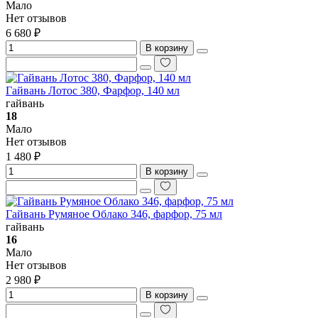
Мало
Нет отзывов
6 680 ₽
В корзину
Гайвань Лотос 380, Фарфор, 140 мл
гайвань
18
Мало
Нет отзывов
1 480 ₽
В корзину
Гайвань Румяное Облако 346, фарфор, 75 мл
гайвань
16
Мало
Нет отзывов
2 980 ₽
В корзину