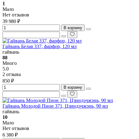
1
Мало
Нет отзывов
39 980 ₽
В корзину
Гайвань Белая 337, фарфор, 120 мл
гайвань
88
Много
5.0
2 отзыва
850 ₽
В корзину
Гайвань Молодой Пион 371, Цзиндэчжэнь, 90 мл
гайвань
10
Мало
Нет отзывов
6 380 ₽