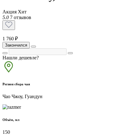
Акция
Хит
5.0
7 отзывов
1 760 ₽
Закончился
Нашли дешевле?
Регион сбора чая
Чао Чжоу, Гуандун
Объём, мл
150