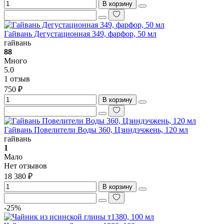
В корзину
Гайвань Дегустационная 349, фарфор, 50 мл
гайвань
88
Много
5.0
1 отзыв
750 ₽
В корзину
Гайвань Повелители Воды 360, Цзиндэчжень, 120 мл
гайвань
1
Мало
Нет отзывов
18 380 ₽
В корзину
-25%