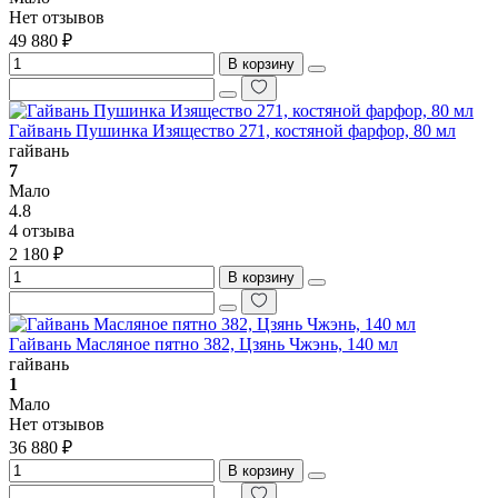
Нет отзывов
49 880 ₽
В корзину
Гайвань Пушинка Изящество 271, костяной фарфор, 80 мл
гайвань
7
Мало
4.8
4 отзыва
2 180 ₽
В корзину
Гайвань Масляное пятно 382, Цзянь Чжэнь, 140 мл
гайвань
1
Мало
Нет отзывов
36 880 ₽
В корзину