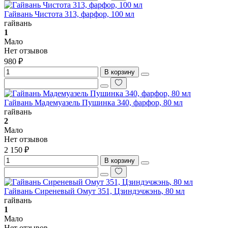
Гайвань Чистота 313, фарфор, 100 мл
гайвань
1
Мало
Нет отзывов
980 ₽
В корзину
Гайвань Мадемуазель Пушинка 340, фарфор, 80 мл
гайвань
2
Мало
Нет отзывов
2 150 ₽
В корзину
Гайвань Сиреневый Омут 351, Цзиндэчжэнь, 80 мл
гайвань
1
Мало
Нет отзывов