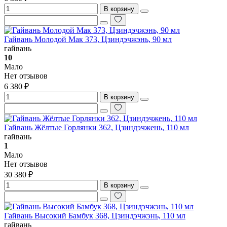
В корзину
Гайвань Молодой Мак 373, Цзиндэчжэнь, 90 мл
гайвань
10
Мало
Нет отзывов
6 380 ₽
В корзину
Гайвань Жёлтые Горлянки 362, Цзиндэчжень, 110 мл
гайвань
1
Мало
Нет отзывов
30 380 ₽
В корзину
Гайвань Высокий Бамбук 368, Цзиндэчжэнь, 110 мл
гайвань