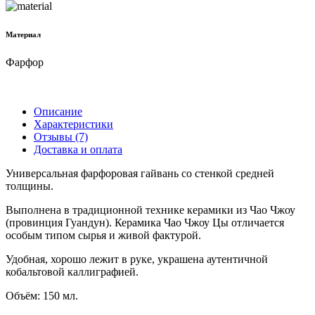
Материал
Фарфор
Описание
Характеристики
Отзывы (7)
Доставка и оплата
Универсальная фарфоровая гайвань со стенкой средней
толщины.
Выполнена в традиционной технике керамики из Чао Чжоу
(провинция Гуандун). Керамика Чао Чжоу Цы отличается
особым типом сырья и живой фактурой.
Удобная, хорошо лежит в руке, украшена аутентичной
кобальтовой каллиграфией.
Объём: 150 мл.