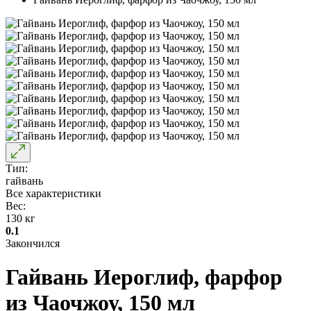
Тип:
гайвань
Все характеристики
Вес:
130 кг
0.1
Закончился
Гайвань Иероглиф, фарфор
из Чаочжоу, 150 мл