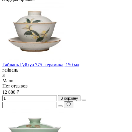
Гайвань Гуйхуа 375, керамика, 150 мл
гайвань
3
Мало
Нет отзывов
12 880 ₽
В корзину