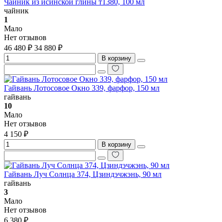
Чайник из исинской глины т1380, 100 мл
чайник
1
Мало
Нет отзывов
46 480 ₽
34 880 ₽
В корзину
Гайвань Лотосовое Окно 339, фарфор, 150 мл
гайвань
10
Мало
Нет отзывов
4 150 ₽
В корзину
Гайвань Луч Солнца 374, Цзиндэчжэнь, 90 мл
гайвань
3
Мало
Нет отзывов
6 380 ₽