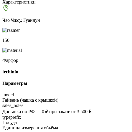
Характеристики
Чао Чжоу, Гуандун
150
Фарфор
techinfo
Параметры
model
Гайвань (чашка с крышкой)
sales_notes
Доставка по РФ — 0 ₽ при заказе от 3 500 ₽.
typeprefix
Посуда
Единица измерения объёма