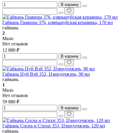
В корзину
Гайвань Гравюра 376, цзяньшуйская керамика, 170 мл
гайвань
2
Мало
Нет отзывов
12 880 ₽
В корзину
Гайвань Цуй Вэй 352, Цзиндэчжэнь, 90 мл
гайвань
1
Мало
Нет отзывов
59 880 ₽
В корзину
Гайвань Сосна и Стихи 353, Цзиндэчжэнь, 120 мл
гайвань