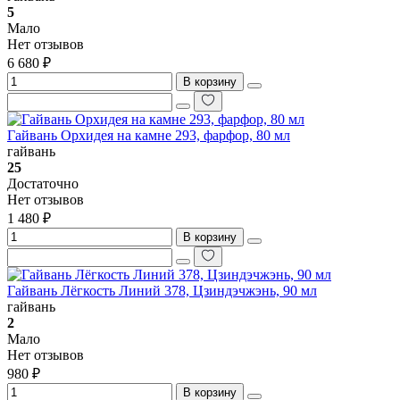
5
Мало
Нет отзывов
6 680 ₽
В корзину
Гайвань Орхидея на камне 293, фарфор, 80 мл
гайвань
25
Достаточно
Нет отзывов
1 480 ₽
В корзину
Гайвань Лёгкость Линий 378, Цзиндэчжэнь, 90 мл
гайвань
2
Мало
Нет отзывов
980 ₽
В корзину