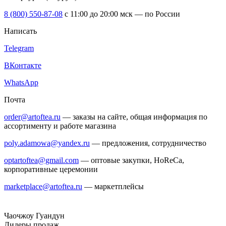
8 (800) 550-87-08
c 11:00 до 20:00 мск — по России
Написать
Telegram
ВКонтакте
WhatsApp
Почта
order@artoftea.ru
— заказы на сайте, общая информация по
ассортименту и работе магазина
poly.adamowa@yandex.ru
— предложения, сотрудничество
optartoftea@gmail.com
— оптовые закупки, HoReCa,
корпоративные церемонии
marketplace@artoftea.ru
— маркетплейсы
Чаочжоу
Гуандун
Лидеры продаж