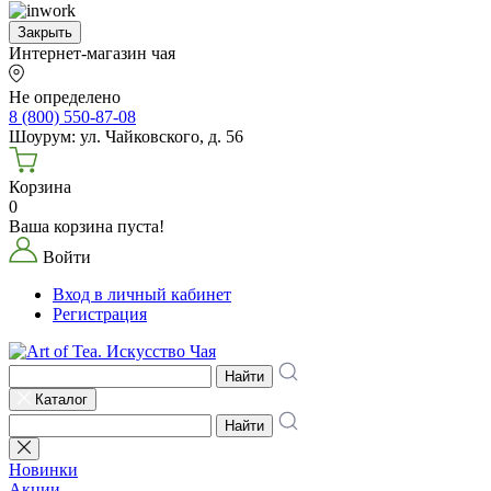
Закрыть
Интернет-магазин чая
Не определено
8 (800) 550-87-08
Шоурум: ул. Чайковского, д. 56
Корзина
0
Ваша корзина пуста!
Войти
Вход в личный кабинет
Регистрация
Найти
Каталог
Найти
Новинки
Акции