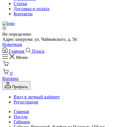
Статьи
Доставка и оплата
Контакты
Не определено
Адрес шоурума: ул. Чайковского, д. 56
Новичкам
Главная
Поиск
Меню
0
Корзина
Профиль
Вход в личный кабинет
Регистрация
Главная
Посуда
Гайвани
Гайвань Иероглиф, фарфор из Чаочжоу, 150 мл