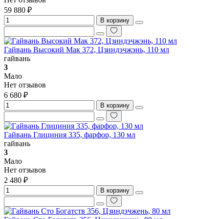
59 880 ₽
В корзину
Гайвань Высокий Мак 372, Цзиндэчжэнь, 110 мл
гайвань
3
Мало
Нет отзывов
6 680 ₽
В корзину
Гайвань Глициния 335, фарфор, 130 мл
гайвань
3
Мало
Нет отзывов
2 480 ₽
В корзину