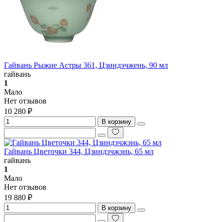
Гайвань Рыжие Астры 361, Цзиндэчжень, 90 мл
гайвань
1
Мало
Нет отзывов
10 280 ₽
В корзину
Гайвань Цветочки 344, Цзиндэчжэнь, 65 мл
гайвань
1
Мало
Нет отзывов
19 880 ₽
В корзину