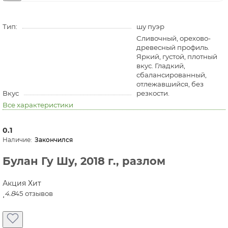
Тип:
шу пуэр
Сливочный, орехово-
древесный профиль.
Яркий, густой, плотный
вкус. Гладкий,
сбалансированный,
отлежавшийся, без
Вкус
резкости.
Все характеристики
0.1
Закончился
Булан Гу Шу, 2018 г., разлом
Акция
Хит
4.8
45 отзывов