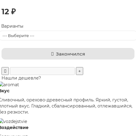
12 ₽
Варианты
Закончился
Нашли дешевле?
Вкус
Сливочный, орехово-древесный профиль. Яркий, густой,
плотный вкус. Гладкий, сбалансированный, отлежавшийся,
без резкости.
Воздействие