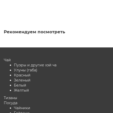
28 ₽
В корзину
Рекомендуем посмотреть
Чай
Пуэры и другие хэй ча
Улуны (габа)
Красный
Зеленый
Белый
Желтый
Тизаны
Посуда
Чайники
Гайвани