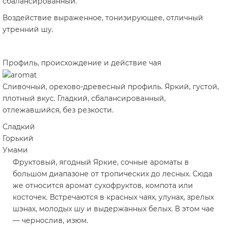
сбалансированный.
Воздействие выраженное, тонизирующее, отличный
утренний шу.
Профиль, происхождение и действие чая
Сливочный, орехово-древесный профиль. Яркий, густой,
плотный вкус. Гладкий, сбалансированный,
отлежавшийся, без резкости.
Сладкий
Горький
Умами
Фруктовый, ягодный
Яркие, сочные ароматы в
большом диапазоне от тропических до лесных. Сюда
же относится аромат сухофруктов, компота или
косточек. Встречаются в красных чаях, улунах, зрелых
шэнах, молодых шу и выдержанных белых. В этом чае
— чернослив, изюм.