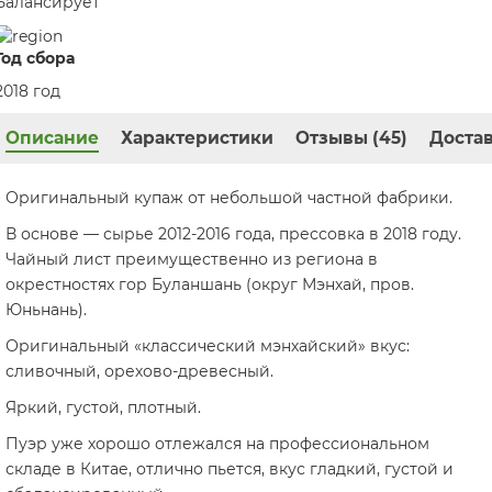
Балансирует
Год сбора
2018 год
Описание
Характеристики
Отзывы (45)
Достав
Оригинальный купаж от небольшой частной фабрики.
В основе — сырье 2012-2016 года, прессовка в 2018 году.
Чайный лист преимущественно из региона в
окрестностях гор Буланшань (округ Мэнхай, пров.
Юньнань).
Оригинальный «классический мэнхайский» вкус:
сливочный, орехово-древесный.
Яркий, густой, плотный.
Пуэр уже хорошо отлежался на профессиональном
складе в Китае, отлично пьется, вкус гладкий, густой и