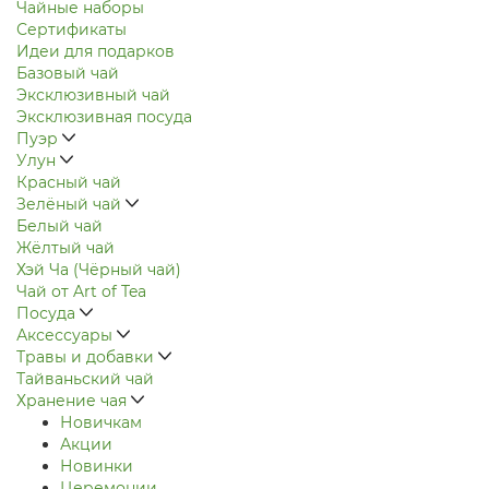
Чайные наборы
Сертификаты
Идеи для подарков
Базовый чай
Эксклюзивный чай
Эксклюзивная посуда
Пуэр
Улун
Красный чай
Зелёный чай
Белый чай
Жёлтый чай
Хэй Ча (Чёрный чай)
Чай от Art of Tea
Посуда
Аксессуары
Травы и добавки
Тайваньский чай
Хранение чая
Новичкам
Акции
Новинки
Церемонии