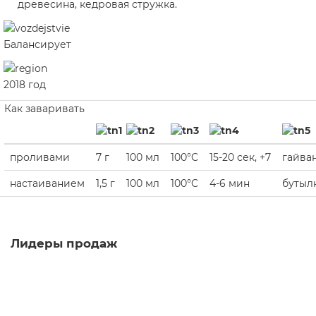
древесина, кедровая стружка.
Балансирует
2018 год
Как заваривать
проливами
7 г
100 мл
100°C
15-20 сек, +7
гайва
настаиванием
1,5 г
100 мл
100°C
4-6 мин
бутыл
Лидеры продаж