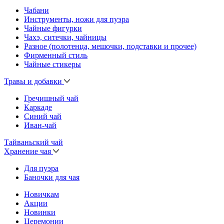
Чабани
Инструменты, ножи для пуэра
Чайные фигурки
Чахэ, ситечки, чайницы
Разное (полотенца, мешочки, подставки и прочее)
Фирменный стиль
Чайные стикеры
Травы и добавки
Гречишный чай
Каркаде
Синий чай
Иван-чай
Тайваньский чай
Хранение чая
Для пуэра
Баночки для чая
Новичкам
Акции
Новинки
Церемонии