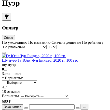
Пуэр
Фильтр
Сброс
По умолчанию
По названию
Сначала дешевые
По рейтингу
Шу пуэр Гу Юэн Чун Биндао, 2020 г., 100 гр.
шу пуэр
0.1
Закончился
* Варианты:
4.7
18 отзывов
Варианты
680 ₽
Закончился