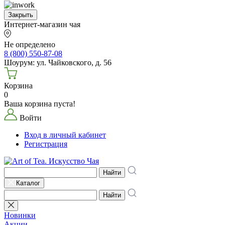
Закрыть
Интернет-магазин чая
Не определено
8 (800) 550-87-08
Шоурум: ул. Чайковского, д. 56
Корзина
0
Ваша корзина пуста!
Войти
Вход в личный кабинет
Регистрация
Найти
Каталог
Найти
Новинки
Акции