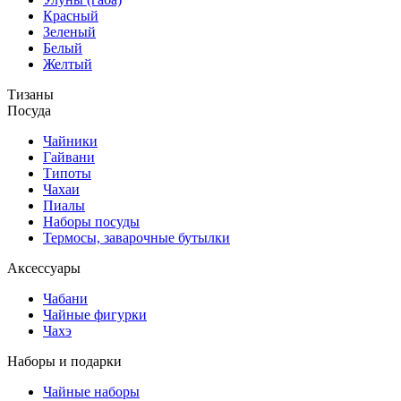
Красный
Зеленый
Белый
Желтый
Тизаны
Посуда
Чайники
Гайвани
Типоты
Чахаи
Пиалы
Наборы посуды
Термосы, заварочные бутылки
Аксессуары
Чабани
Чайные фигурки
Чахэ
Наборы и подарки
Чайные наборы