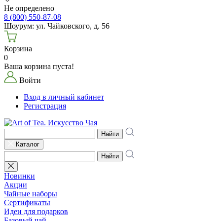
Не определено
8 (800) 550-87-08
Шоурум: ул. Чайковского, д. 56
Корзина
0
Ваша корзина пуста!
Войти
Вход в личный кабинет
Регистрация
Найти
Каталог
Найти
Новинки
Акции
Чайные наборы
Сертификаты
Идеи для подарков
Базовый чай