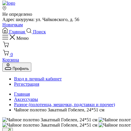
Не определено
Адрес шоурума: ул. Чайковского, д. 56
Новичкам
Главная
Поиск
Меню
0
Корзина
Профиль
Вход в личный кабинет
Регистрация
Главная
Аксессуары
Разное (полотенца, мешочки, подставки и прочее)
Чайное полотно Закатный Гобелен, 24*51 см