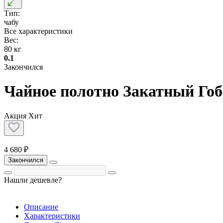
Тип:
чабу
Все характеристики
Вес:
80 кг
0.1
Закончился
Чайное полотно Закатный Гобе
Акция
Хит
4 680 ₽
Закончился
Нашли дешевле?
Описание
Характеристики