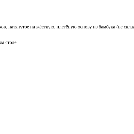
в, натянутое на жёсткую, плетёную основу из бамбука (не скла
м столе.