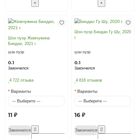
Шэн пуэр Биндао Гу Шу, 2020
г.
Шэн пуэр Жемчужина
Биндао, 2021 г.
шэн пуэр
шэн пуэр
0.1
0.1
Закончился
Закончился
4.7
22 отзыва
4.8
18 отзывов
Варианты
Варианты
11 ₽
16 ₽
Закончился
Закончился