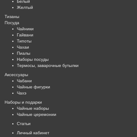
Белый
Желтый
Тизаны
Посуда
Чайники
Гайвани
Типоты
Чахаи
Пиалы
Наборы посуды
Термосы, заварочные бутылки
Аксессуары
Чабани
Чайные фигурки
Чахэ
Наборы и подарки
Чайные наборы
Чайные церемонии
Статьи
Личный кабинет