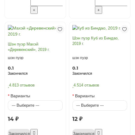
Шэн пуэр Куб из Биндао,
2019 г.
Шэн пуэр Махэй
«Деревенский», 2019 г.
шэн пуэр
шэн пуэр
0.1
0.1
Закончился
Закончился
4.8
13 отзывов
4.5
14 отзывов
Варианты
Варианты
14 ₽
12 ₽
Закончился
Закончился