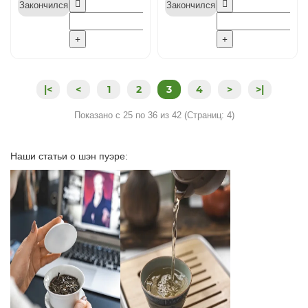
Закончился
Закончился
|<
<
1
2
3
4
>
>|
Показано с 25 по 36 из 42 (Страниц: 4)
Наши статьи о шэн пуэре: