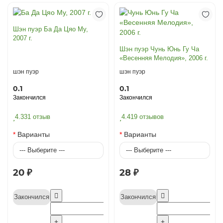
Шэн пуэр Ба Да Цяо Му,
2007 г.
Шэн пуэр Чунь Юнь Гу Ча
«Весенняя Мелодия», 2006 г.
шэн пуэр
шэн пуэр
0.1
0.1
Закончился
Закончился
4.3
31 отзыв
4.4
19 отзывов
Варианты
Варианты
20 ₽
28 ₽
Закончился
Закончился