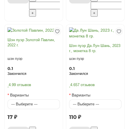
Шэн пуэр Золотой Павлин,
2022 г.
Шэн пуэр Да Лун Шань, 2023
г., монетка 8 гр.
шэн пуэр
шэн пуэр
0.1
0.1
Закончился
Закончился
4.9
9 отзывов
4.6
57 отзывов
Варианты
Варианты
17 ₽
110 ₽