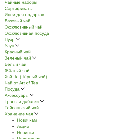
Чайные наборы
Сертификаты
Идеи для подарков
Базовый чай
Эксклюзивный чай
Эксклюзивная посуда
Пуэр
Улун
Красный чай
Зелёный чай
Белый чай
Жёлтый чай
Хэй Ча (Чёрный чай)
Чай от Art of Tea
Посуда
Аксессуары
Травы и добавки
Тайваньский чай
Хранение чая
Новичкам
Акции
Новинки
Церемонии