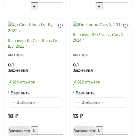
Шэн пуэр Юн Чжень Сигуй,
2014 г.
Шэн пуэр Да Сюэ Шань Гу
Шу, 2022 г.
шэн пуэр
шэн пуэр
0.1
0.1
Закончился
Закончился
4.9
14 отзывов
4.9
12 отзывов
Варианты
Варианты
18 ₽
13 ₽
Закончился
Закончился