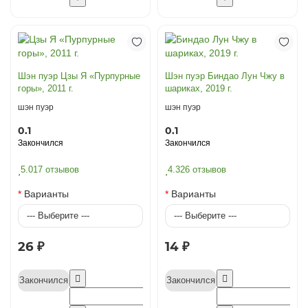
Шэн пуэр Цзы Я «Пурпурные
Шэн пуэр Биндао Лун Чжу в
горы», 2011 г.
шариках, 2019 г.
шэн пуэр
шэн пуэр
0.1
0.1
Закончился
Закончился
5.0
17 отзывов
4.3
26 отзывов
Варианты
Варианты
26 ₽
14 ₽
Закончился
Закончился