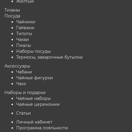
Желтый
Тизаны
Посуда
Чайники
Гайвани
Типоты
Чахаи
Пиалы
Наборы посуды
Термосы, заварочные бутылки
Аксессуары
Чабани
Чайные фигурки
Чахэ
Наборы и подарки
Чайные наборы
Чайные церемонии
Статьи
Личный кабинет
Программа лояльности