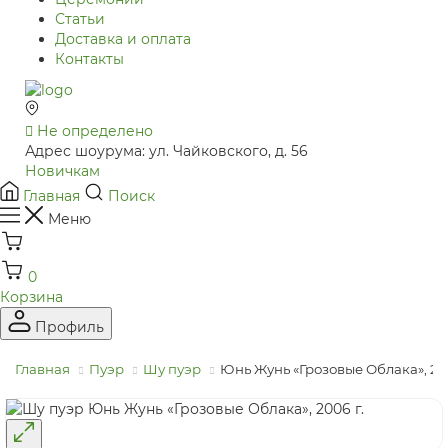
Статьи
Доставка и оплата
Контакты
Не определено
Адрес шоурума: ул. Чайковского, д. 56
Новичкам
Главная
Поиск
Меню
0
Корзина
Профиль
Главная
Пуэр
Шу пуэр
Юнь Жунь «Грозовые Облака»‎, 200