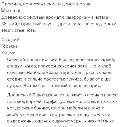
Профиль, происхождение и действие чая
Древесно-ореховый аромат с камфорными нотами.
Мягкий, бархатный вкус — древесина, шоколад, орехи,
землистые ноты.
Сладкий
Горький
Умами
Сладкий, кондитерский
Всё сладкое: выпечка, мёд,
сливки, какао, попкорн, сахарная вата… Но и хлеб
сюда же. Наиболее характерны для красных чаёв,
средне и сильно прогретых улунов, бывают в шу
пуэрах. В этом чае — тёмный шоколад, ирис.
Древесный
В диапазоне от влажного осеннего леса,
листьев, корней, торфа, густых смолистых и дымных
нот до сухих банных, старой мебели и свежих
хвойных. Чаще всего встречаются в шу, зрелых и
выдержанных шэнах и других чёрных чаях, тёмных