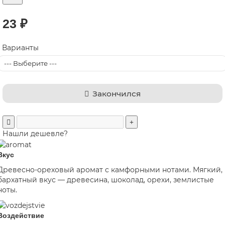
23 ₽
Варианты
Закончился
Нашли дешевле?
Вкус
Древесно-ореховый аромат с камфорными нотами. Мягкий,
бархатный вкус — древесина, шоколад, орехи, землистые
ноты.
Воздействие