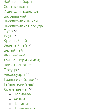
Чайные наборы
Сертификаты
Идеи для подарков
Базовый чай
Эксклюзивный чай
Эксклюзивная посуда
Пуэр
Улун
Красный чай
Зелёный чай
Белый чай
Жёлтый чай
Хэй Ча (Чёрный чай)
Чай от Art of Tea
Посуда
Аксессуары
Травы и добавки
Тайваньский чай
Хранение чая
Новичкам
Акции
Новинки
Церемонии