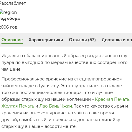
Расслабляет
Год сбора
2006 год
Описание
Характеристики
Отзывы (57)
Доставка и о
Идеально сбалансированный образец выдержанного шу
пуэра по выгодной по меркам качественно состаренного
чая цене.
Профессиональное хранение на специализированном
чайном складе в Гуанчжоу. Этот шу хранился на складе
того же поставщика-коллекционера, что и лучшие
образцы старых шу из нашей коллекции -
Красная Печать
,
Желтая Печать
и
Лао Бань Чжан
. Так что качество сырья и
хранения на высоком уровне, но чай в то же время
другой, самобытный, и прекрасно дополняет линейку
старых шу в нашем ассортименте.