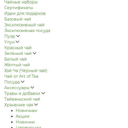
Чайные наборы
Сертификаты
Идеи для подарков
Базовый чай
Эксклюзивный чай
Эксклюзивная посуда
Пуэр
Улун
Красный чай
Зелёный чай
Белый чай
Жёлтый чай
Хэй Ча (Чёрный чай)
Чай от Art of Tea
Посуда
Аксессуары
Травы и добавки
Тайваньский чай
Хранение чая
Новичкам
Акции
Новинки
Церемонии