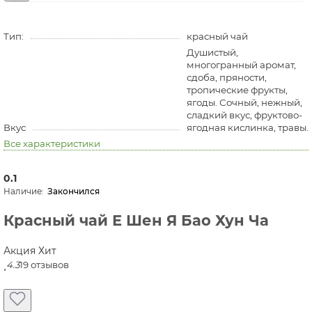
Тип:
красный чай
Душистый,
многогранный аромат,
сдоба, пряности,
тропические фрукты,
ягоды. Сочный, нежный,
сладкий вкус, фруктово-
Вкус
ягодная кислинка, травы.
Все характеристики
0.1
Закончился
Красный чай Е Шен Я Бао Хун Ча
Акция
Хит
4.3
19 отзывов