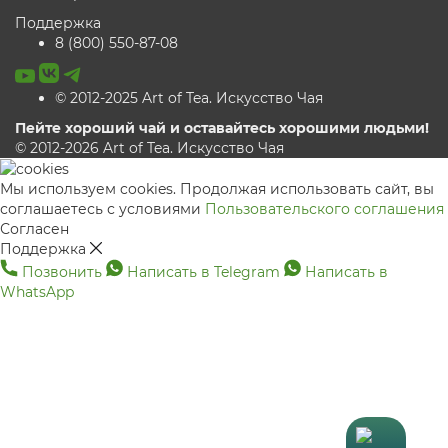
Поддержка
8 (800) 550-87-08
© 2012-2025 Art of Tea. Искусство Чая
Пейте хороший чай и оставайтесь хорошими людьми!
© 2012-2026 Art of Tea. Искусство Чая
Мы используем cookies. Продолжая использовать сайт, вы
соглашаетесь с условиями
Пользовательского соглашения
Согласен
Поддержка
Позвонить
Написать в Telegram
Написать в
WhatsApp