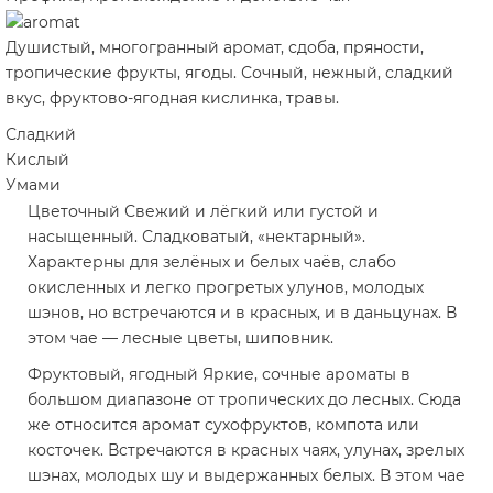
Душистый, многогранный аромат, сдоба, пряности,
тропические фрукты, ягоды. Сочный, нежный, сладкий
вкус, фруктово-ягодная кислинка, травы.
Сладкий
Кислый
Умами
Цветочный
Свежий и лёгкий или густой и
насыщенный. Сладковатый, «нектарный».
Характерны для зелёных и белых чаёв, слабо
окисленных и легко прогретых улунов, молодых
шэнов, но встречаются и в красных, и в даньцунах. В
этом чае — лесные цветы, шиповник.
Фруктовый, ягодный
Яркие, сочные ароматы в
большом диапазоне от тропических до лесных. Сюда
же относится аромат сухофруктов, компота или
косточек. Встречаются в красных чаях, улунах, зрелых
шэнах, молодых шу и выдержанных белых. В этом чае