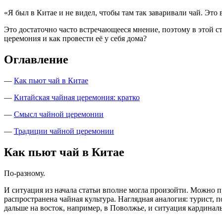
«Я был в Китае и не видел, чтобы там так заваривали чай. Это 
Это достаточно часто встречающееся мнение, поэтому в этой с
церемония и как провести её у себя дома?
Оглавление
—
Как пьют чай в Китае
—
Китайская чайная церемония: кратко
—
Смысл чайной церемонии
—
Традиции чайной церемонии
Как пьют чай в Китае
По-разному.
И ситуация из начала статьи вполне могла произойти. Можно пр
распространена чайная культура. Наглядная аналогия: турист, 
дальше на восток, например, в Поволжье, и ситуация кардиналь