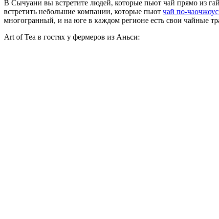
В Сычуани вы встретите людей, которые пьют чай прямо из г
встретить небольшие компании, которые пьют
чай по-чаочжоу
многогранный, и на юге в каждом регионе есть свои чайные т
Art of Tea в гостях у фермеров из Аньси: