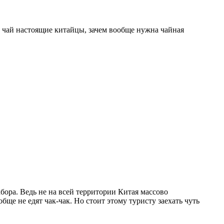
ют чай настоящие китайцы, зачем вообще нужна чайная
бора. Ведь не на всей территории Китая массово
бще не едят чак-чак. Но стоит этому туристу заехать чуть