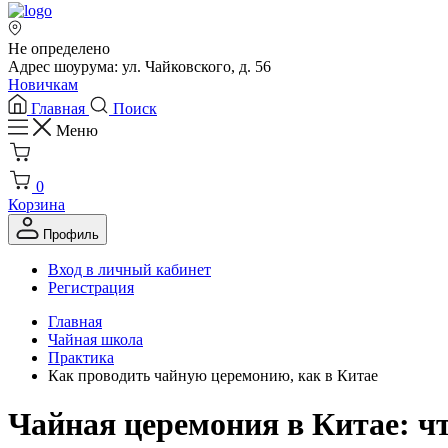
Не определено
Адрес шоурума: ул. Чайковского, д. 56
Новичкам
Главная
Поиск
Меню
0
Корзина
Профиль
Вход в личный кабинет
Регистрация
Главная
Чайная школа
Практика
Как проводить чайную церемонию, как в Китае
Чайная церемония в Китае: чт