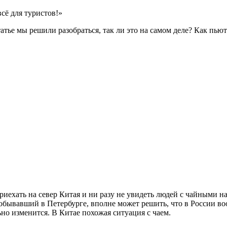
всё для туристов!»
татье мы решили разобраться, так ли это на самом деле? Как пь
иехать на север Китая и ни разу не увидеть людей с чайными на
побывавший в Петербурге, вполне может решить, что в России воо
но изменится. В Китае похожая ситуация с чаем.