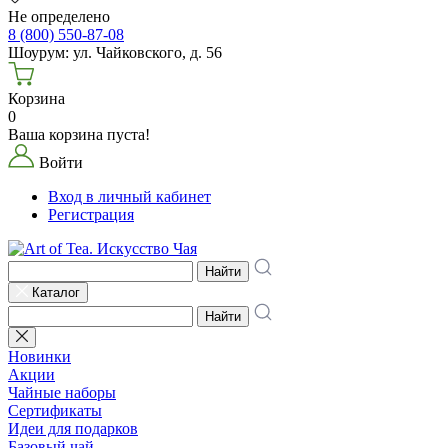
Не определено
8 (800) 550-87-08
Шоурум: ул. Чайковского, д. 56
Корзина
0
Ваша корзина пуста!
Войти
Вход в личный кабинет
Регистрация
Найти
Каталог
Найти
Новинки
Акции
Чайные наборы
Сертификаты
Идеи для подарков
Базовый чай