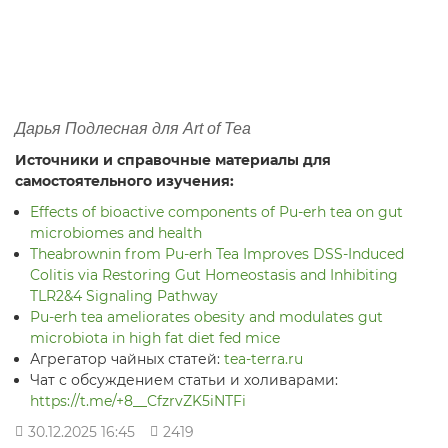
Дарья Подлесная для Art of Tea
Источники и справочные материалы для
самостоятельного изучения:
Effects of bioactive components of Pu-erh tea on gut
microbiomes and health
Theabrownin from Pu-erh Tea Improves DSS-Induced
Colitis via Restoring Gut Homeostasis and Inhibiting
TLR2&4 Signaling Pathway
Pu-erh tea ameliorates obesity and modulates gut
microbiota in high fat diet fed mice
Агрегатор чайных статей:
tea-terra.ru
Чат с обсуждением статьи и холиварами:
https://t.me/+8__CfzrvZK5iNTFi
30.12.2025 16:45
2419