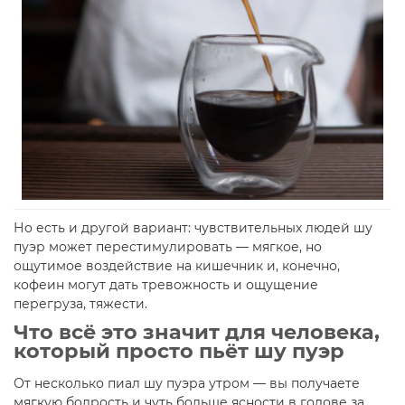
Но есть и другой вариант: чувствительных людей шу
пуэр может перестимулировать — мягкое, но
ощутимое воздействие на кишечник и, конечно,
кофеин могут дать тревожность и ощущение
перегруза, тяжести.
Что всё это значит для человека,
который просто пьёт шу пуэр
От несколько пиал шу пуэра утром — вы получаете
мягкую бодрость и чуть больше ясности в голове за