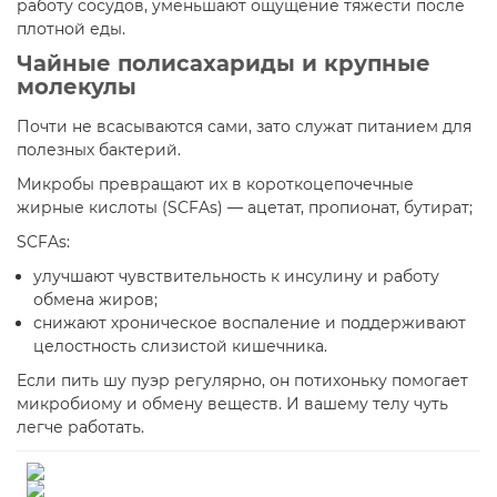
работу сосудов, уменьшают ощущение тяжести после
плотной еды.
Чайные полисахариды и крупные
молекулы
Почти не всасываются сами, зато служат питанием для
полезных бактерий.​
Микробы превращают их в короткоцепочечные
жирные кислоты (SCFAs) — ацетат, пропионат, бутират;​
SCFAs:
улучшают чувствительность к инсулину и работу
обмена жиров;​
снижают хроническое воспаление и поддерживают
целостность слизистой кишечника.​
Если пить шу пуэр регулярно, он потихоньку помогает
микробиому и обмену веществ. И вашему телу чуть
легче работать.