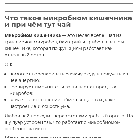
Что такое микробиом кишечника
и при чём тут чай
Микробиом кишечника
— это целая вселенная из
триллионов микробов, бактерий и грибов в вашем
кишечнике, которая по функциям работает как
отдельный орган.
Он:
помогает переваривать сложную еду и получать из
неё энергию;​
тренирует иммунитет и защищает от вредных
микробов;​
влияет на воспаление, обмен веществ и даже
настроение и ясность ума.​
Любой чай проходит через этот «микробный орган». Но
шу пуэр устроен так, что работает с микробиомом
особенно активно.