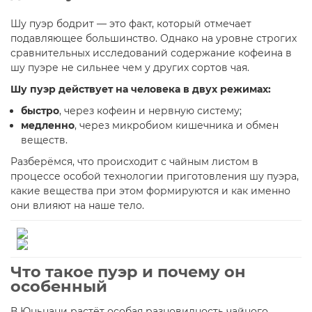
Шу пуэр бодрит — это факт, который отмечает
подавляющее большинство. Однако на уровне строгих
сравнительных исследований содержание кофеина в
шу пуэре не сильнее чем у других сортов чая.
Шу пуэр действует на человека в двух режимах:
быстро
, через кофеин и нервную систему;
медленно
, через микробиом кишечника и обмен
веществ.
Разберёмся, что происходит с чайным листом в
процессе особой технологии приготовления шу пуэра,
какие вещества при этом формируются и как именно
они влияют на наше тело.
Что такое пуэр и почему он
особенный
В Юньнани растёт особая разновидность чайного