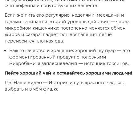
счёт кофеина и сопутствующих веществ.
Если же пить его регулярно, неделями, месяцами и
годами начинается второй уровень действия — через
микробиом кишечника: постепенно меняется обмен
жиров и сахара, падает фон воспаления, легче
переносится плотная еда.
Важно качество и хранение: хороший шу пуэр — это
ферментированный продукт с полезными
микробами, а заплесневелый — источник токсинов.
Пейте хороший чай и оставайтесь хорошими людьми!
P.S. Наше видео — История и суть красного чая, как
выбрать и в чём фишка.