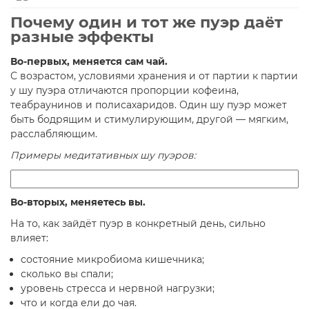
Почему один и тот же пуэр даёт
разные эффекты
Во-первых, меняется сам чай.
С возрастом, условиями хранения и от партии к партии
у шу пуэра отличаются пропорции кофеина,
теабраунинов и полисахаридов. Один шу пуэр может
быть бодрящим и стимулирующим, другой — мягким,
расслабляющим.
Примеры медитативных шу пуэров:
Во-вторых, меняетесь вы.
На то, как зайдёт пуэр в конкретный день, сильно
влияет:
состояние микробиома кишечника;
сколько вы спали;
уровень стресса и нервной нагрузки;
что и когда ели до чая.