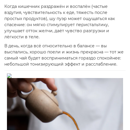
Когда кишечник раздражён и воспалён (частые
вздутия, чувствительность к еде, тяжесть после
простых продуктов), шу пуэр может ощущаться как
спасение: он мягко стимулирует перистальтику,
улучшает отток желчи, даёт чувство разгрузки и
лёгкости в теле.
В день, когда всё относительно в балансе — вы
выспались, хорошо поели и жизнь прекрасна — тот же
самый чай будет восприниматься гораздо спокойнее:
небольшой тонизирующий эффект и расслабление.