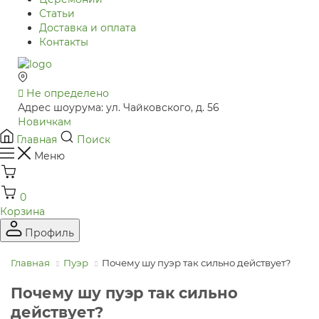
Статьи
Доставка и оплата
Контакты
Не определено
Адрес шоурума: ул. Чайковского, д. 56
Новичкам
Главная
Поиск
Меню
0
Корзина
Профиль
Главная
Пуэр
Почему шу пуэр так сильно действует?
Почему шу пуэр так сильно
действует?