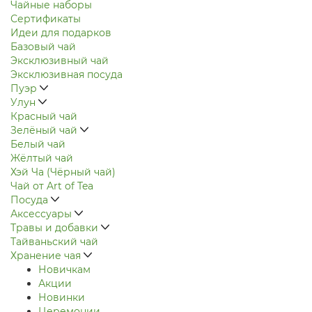
Чайные наборы
Сертификаты
Идеи для подарков
Базовый чай
Эксклюзивный чай
Эксклюзивная посуда
Пуэр
Улун
Красный чай
Зелёный чай
Белый чай
Жёлтый чай
Хэй Ча (Чёрный чай)
Чай от Art of Tea
Посуда
Аксессуары
Травы и добавки
Тайваньский чай
Хранение чая
Новичкам
Акции
Новинки
Церемонии