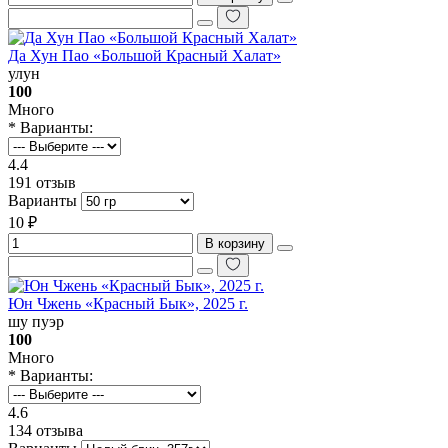
Да Хун Пао «Большой Красный Халат»
улун
100
Много
* Варианты:
4.4
191 отзыв
Варианты
10 ₽
В корзину
Юн Чжень «‎Красный Бык», 2025 г.
шу пуэр
100
Много
* Варианты:
4.6
134 отзыва