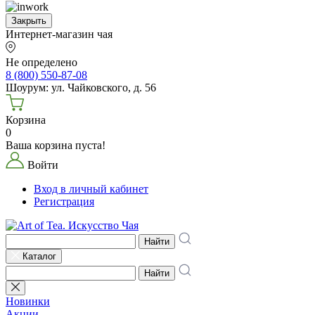
Закрыть
Интернет-магазин чая
Не определено
8 (800) 550-87-08
Шоурум: ул. Чайковского, д. 56
Корзина
0
Ваша корзина пуста!
Войти
Вход в личный кабинет
Регистрация
Найти
Каталог
Найти
Новинки
Акции