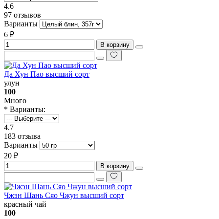
4.6
97 отзывов
Варианты
6 ₽
В корзину
Да Хун Пао высший сорт
улун
100
Много
* Варианты:
4.7
183 отзыва
Варианты
20 ₽
В корзину
Чжэн Шань Сяо Чжун высший сорт
красный чай
100