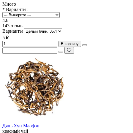
Много
* Варианты:
4.6
143 отзыва
Варианты
5 ₽
В корзину
Дянь Хун Маофэн
красный чай