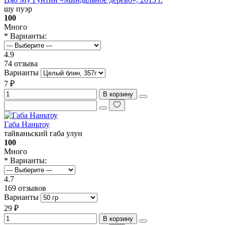
шу пуэр
100
Много
* Варианты:
4.9
74 отзыва
Варианты
7 ₽
В корзину
Габа Наньтоу
тайваньский габа улун
100
Много
* Варианты:
4.7
169 отзывов
Варианты
29 ₽
В корзину