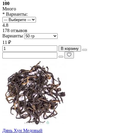
100
Много
* Варианты:
4.8
178 отзывов
Варианты
11 ₽
В корзину
Дянь Хун Медовый