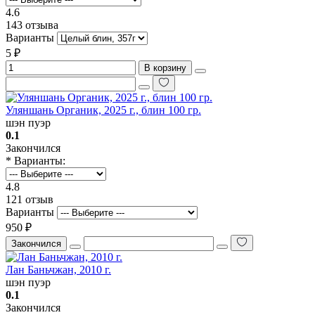
4.6
143 отзыва
Варианты
5 ₽
В корзину
Уляншань Органик, 2025 г., блин 100 гр.
шэн пуэр
0.1
Закончился
* Варианты:
4.8
121 отзыв
Варианты
950 ₽
Закончился
Лан Баньчжан, 2010 г.
шэн пуэр
0.1
Закончился