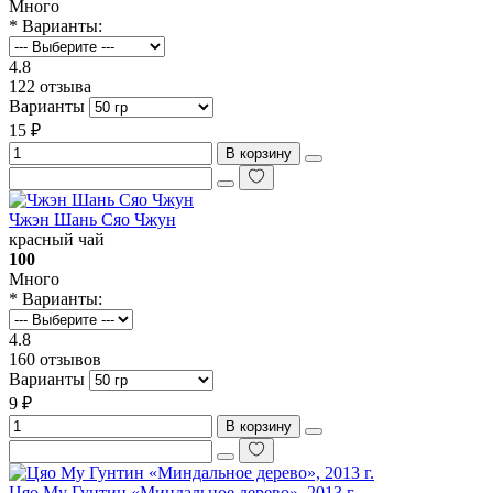
Много
* Варианты:
4.8
122 отзыва
Варианты
15 ₽
В корзину
Чжэн Шань Сяо Чжун
красный чай
100
Много
* Варианты:
4.8
160 отзывов
Варианты
9 ₽
В корзину
Цяо Му Гунтин «Миндальное дерево», 2013 г.