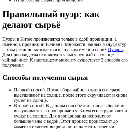
Правильный пуэр: как
делают сырьё
Пуэры в Китае производятся только в одой провинции, а
именно в провинции Юннань. Множеств чайных мануфактур
в этом регионе занимаются выпуском именно своих
Пуэров
.
Для производства используется высушенный на солнце
чайный лист. К настоящему моменту существует 3 способа его
получения.
Способы получения сырья
Первый способ. После сбора чайного листа его сразу
высушивают на солнце, после этого скручивают и снова
сушат на солнце.
Второй способ. В данном способе лист после сборки не
высушивается, а пропаривается. Затем его скручивают и
сушат на солнце. Для пропаривания используют
большие чаны с водой. Этот процесс происходит до
момента изменения цвета листа на жёлто-зелёный.