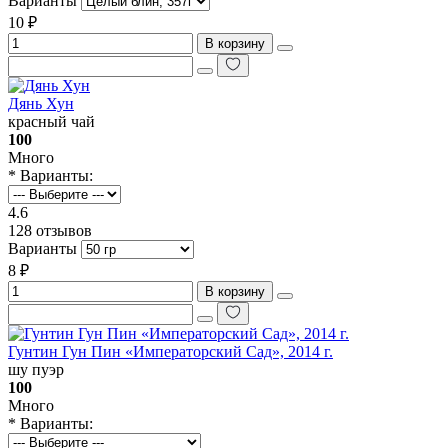
Варианты
10 ₽
В корзину
Дянь Хун
красный чай
100
Много
* Варианты:
4.6
128 отзывов
Варианты
8 ₽
В корзину
Гунтин Гун Пин «‎Императорский Сад», 2014 г.
шу пуэр
100
Много
* Варианты: