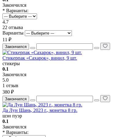
Закончился
* Варианты:
4.7
22 отзыва
Варианты
11 ₽
Закончился
Стикерпак «Сахарок», винил, 9 шт.
стикеры
0.1
Закончился
5.0
1 отзыв
380 ₽
Закончился
Да Лун Шань, 2023 г., монетка 8 гр.
шэн пуэр
0.1
Закончился
* Варианты: