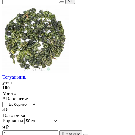
Тегуаньинь
улун
100
Много
* Варианты:
4.8
163 отзыва
Варианты
9 ₽
В корзину