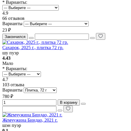
* Варианты:
4.9
66 отзывов
Варианты
23 ₽
Закончился
Сахарок, 2025 г., плитка 72 гр.
шу пуэр
4.43
Мало
* Варианты:
4.7
103 отзыва
Варианты
780 ₽
В корзину
Жемчужина Биндао, 2021 г.
шэн пуэр
0.1