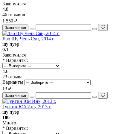
Закончился
4.8
46 отзывов
1 550 ₽
Закончился
Лао Шу Чень Сян, 2014 г.
шу пуэр
0.1
Закончился
* Варианты:
4.6
23 отзыва
Варианты
13 ₽
Закончился
Гунтин Юй Инь, 2013 г.
шу пуэр
100
Много
* Варианты: