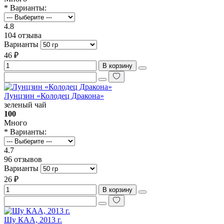
* Варианты:
4.8
104 отзыва
Варианты
46 ₽
В корзину
Лунцзин «Колодец Дракона»
зеленый чай
100
Много
* Варианты:
4.7
96 отзывов
Варианты
26 ₽
В корзину
Шу КАА, 2013 г.