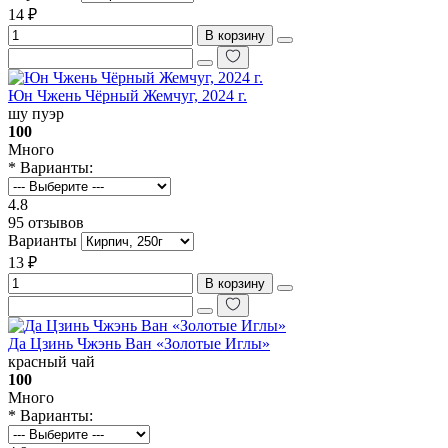
14 ₽
В корзину
Юн Чжень Чёрный Жемчуг, 2024 г.
шу пуэр
100
Много
* Варианты:
4.8
95 отзывов
Варианты
13 ₽
В корзину
Да Цзинь Чжэнь Ван «Золотые Иглы»
красный чай
100
Много
* Варианты: