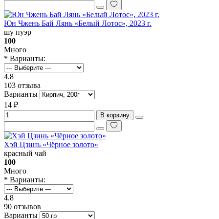
Юн Чжень Бай Лянь «Белый Лотос», 2023 г.
шу пуэр
100
Много
* Варианты:
4.8
103 отзыва
Варианты
14 ₽
В корзину
Хэй Цзинь «Чёрное золото»
красный чай
100
Много
* Варианты:
4.8
90 отзывов
Варианты