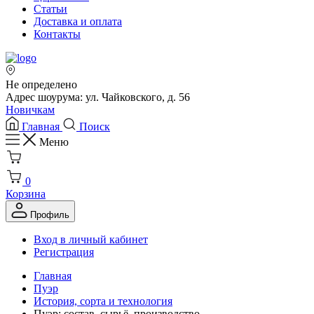
Статьи
Доставка и оплата
Контакты
Не определено
Адрес шоурума: ул. Чайковского, д. 56
Новичкам
Главная
Поиск
Меню
0
Корзина
Профиль
Вход в личный кабинет
Регистрация
Главная
Пуэр
История, сорта и технология
Пуэр: состав, сырьё, производство