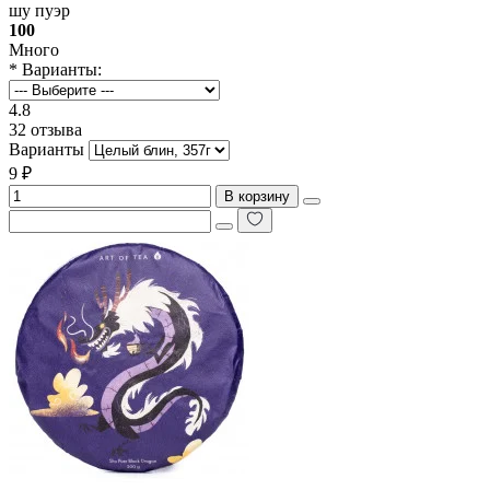
шу пуэр
100
Много
* Варианты:
4.8
32 отзыва
Варианты
9 ₽
В корзину