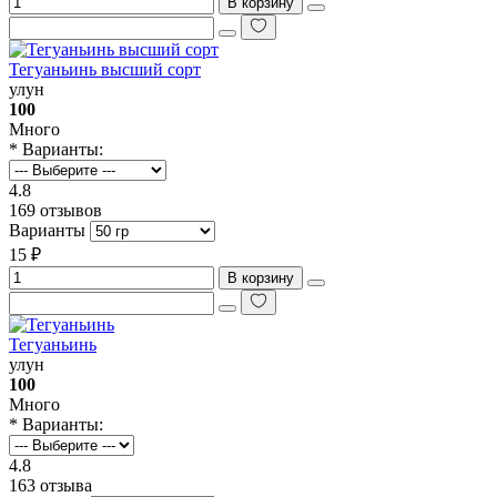
В корзину
Тегуаньинь высший сорт
улун
100
Много
* Варианты:
4.8
169 отзывов
Варианты
15 ₽
В корзину
Тегуаньинь
улун
100
Много
* Варианты:
4.8
163 отзыва