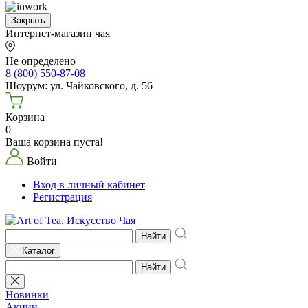
Закрыть
Интернет-магазин чая
Не определено
8 (800) 550-87-08
Шоурум: ул. Чайковского, д. 56
Корзина
0
Ваша корзина пуста!
Войти
Вход в личный кабинет
Регистрация
Найти
Каталог
Найти
Новинки
Акции