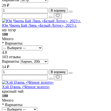
29 ₽
В корзину
Юн Чжень Бай Лянь «Белый Лотос», 2023 г.
шу пуэр
100
Много
* Варианты:
4.8
103 отзыва
Варианты
14 ₽
В корзину
Хэй Цзинь «Чёрное золото»
красный чай
100
Много
* Варианты: