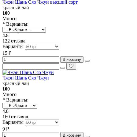
Чжэн Шань Сяо Чжун высший сорт
красный чай
100
Много
* Варианты:
4.8
122 отзыва
Варианты
15 ₽
В корзину
Чжэн Шань Сяо Чжун
красный чай
100
Много
* Варианты:
4.8
160 отзывов
Варианты
9 ₽
В корзину