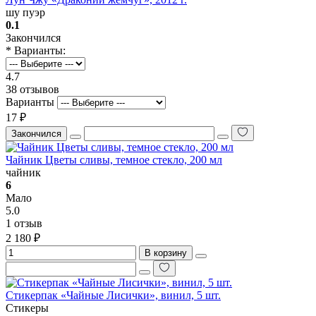
шу пуэр
0.1
Закончился
* Варианты:
4.7
38 отзывов
Варианты
17 ₽
Закончился
Чайник Цветы сливы, темное стекло, 200 мл
чайник
6
Мало
5.0
1 отзыв
2 180 ₽
В корзину
Стикерпак «Чайные Лисички», винил, 5 шт.
Стикеры