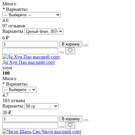
Много
* Варианты:
4.6
97 отзывов
Варианты
6 ₽
В корзину
Да Хун Пао высший сорт
улун
100
Много
* Варианты:
4.7
183 отзыва
Варианты
20 ₽
В корзину