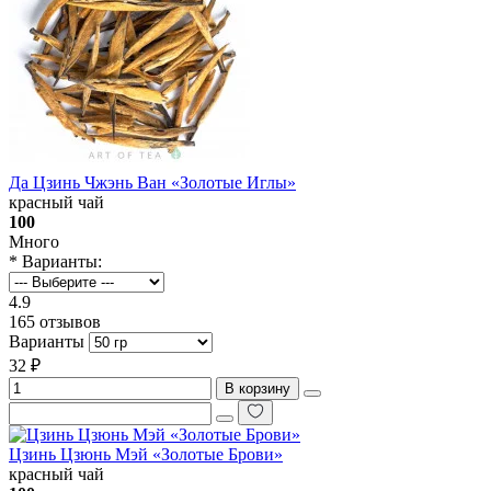
Да Цзинь Чжэнь Ван «Золотые Иглы»
красный чай
100
Много
* Варианты:
4.9
165 отзывов
Варианты
32 ₽
В корзину
Цзинь Цзюнь Мэй «Золотые Брови»
красный чай