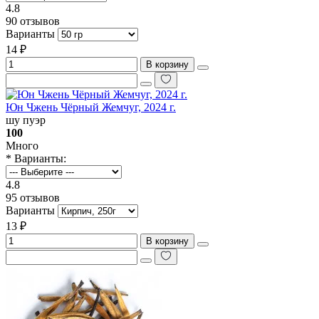
4.8
90 отзывов
Варианты
14 ₽
В корзину
Юн Чжень Чёрный Жемчуг, 2024 г.
шу пуэр
100
Много
* Варианты:
4.8
95 отзывов
Варианты
13 ₽
В корзину