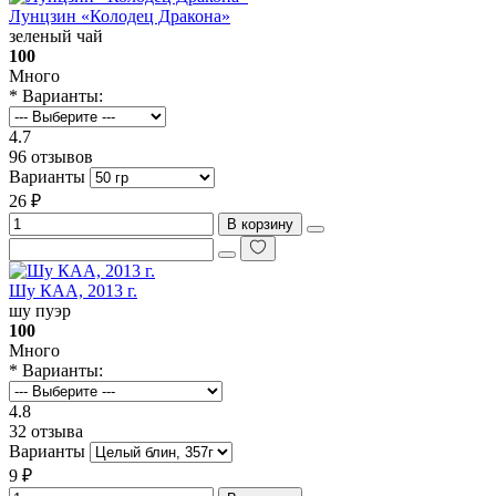
Лунцзин «Колодец Дракона»
зеленый чай
100
Много
* Варианты:
4.7
96 отзывов
Варианты
26 ₽
В корзину
Шу КАА, 2013 г.
шу пуэр
100
Много
* Варианты:
4.8
32 отзыва
Варианты
9 ₽