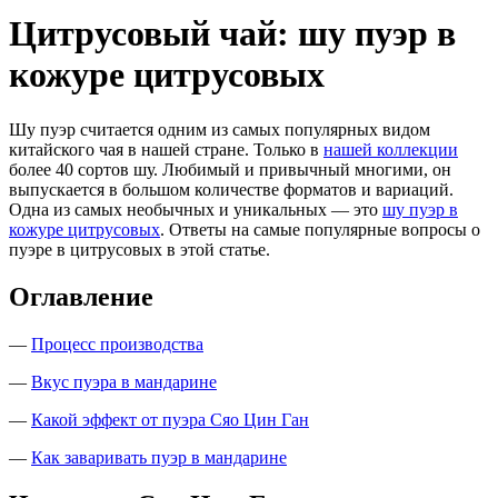
Цитрусовый чай: шу пуэр в
кожуре цитрусовых
Шу пуэр считается одним из самых популярных видом
китайского чая в нашей стране. Только в
нашей коллекции
более 40 сортов шу. Любимый и привычный многими, он
выпускается в большом количестве форматов и вариаций.
Одна из самых необычных и уникальных — это
шу пуэр в
кожуре цитрусовых
. Ответы на самые популярные вопросы о
пуэре в цитрусовых в этой статье.
Оглавление
—
Процесс производства
—
Вкус пуэра в мандарине
—
Какой эффект от пуэра Сяо Цин Ган
—
Как заваривать пуэр в мандарине