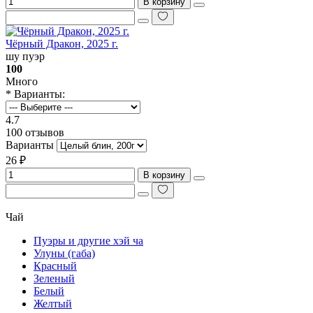
В корзину
Чёрный Дракон, 2025 г.
шу пуэр
100
Много
* Варианты:
4.7
100 отзывов
Варианты
26 ₽
В корзину
Чай
Пуэры и другие хэй ча
Улуны (габа)
Красный
Зеленый
Белый
Желтый