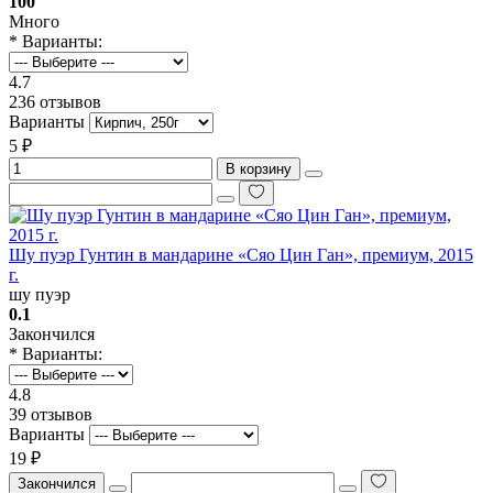
100
Много
* Варианты:
4.7
236 отзывов
Варианты
5 ₽
В корзину
Шу пуэр Гунтин в мандарине «Сяо Цин Ган», премиум, 2015
г.
шу пуэр
0.1
Закончился
* Варианты:
4.8
39 отзывов
Варианты
19 ₽
Закончился