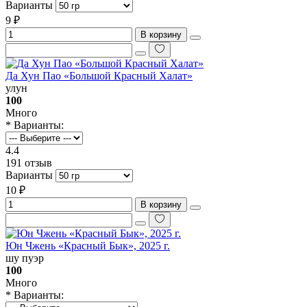
Варианты
9 ₽
В корзину
Да Хун Пао «Большой Красный Халат»
улун
100
Много
* Варианты:
4.4
191 отзыв
Варианты
10 ₽
В корзину
Юн Чжень «‎Красный Бык», 2025 г.
шу пуэр
100
Много
* Варианты: