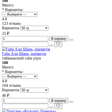
100
Много
* Варианты:
4.8
123 отзыва
Варианты
25 ₽
В корзину
Габа Али Шань, премиум
тайваньский габа улун
100
Много
* Варианты:
4.8
104 отзыва
Варианты
46 ₽
В корзину