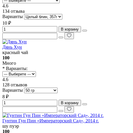
4.6
134 отзыва
Варианты
10 ₽
В корзину
Дянь Хун
красный чай
100
Много
* Варианты:
4.6
128 отзывов
Варианты
8 ₽
В корзину
Гунтин Гун Пин «‎Императорский Сад», 2014 г.
шу пуэр
100