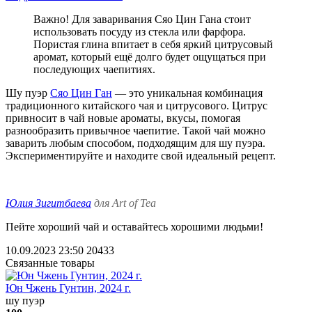
Важно! Для заваривания Сяо Цин Гана стоит
использовать посуду из стекла или фарфора.
Пористая глина впитает в себя яркий цитрусовый
аромат, который ещё долго будет ощущаться при
последующих чаепитиях.
Шу пуэр
Сяо Цин Ган
— это уникальная комбинация
традиционного китайского чая и цитрусового. Цитрус
привносит в чай новые ароматы, вкусы, помогая
разнообразить привычное чаепитие. Такой чай можно
заварить любым способом, подходящим для шу пуэра.
Экспериментируйте и находите свой идеальный рецепт.
Юлия Зигитбаева
для Art of Tea
Пейте хороший чай и оставайтесь хорошими людьми!
10.09.2023 23:50
20433
Связанные товары
Юн Чжень Гунтин, 2024 г.
шу пуэр