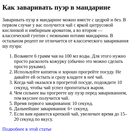
Как заваривать пуэр в мандарине
Заваривать пуэр в мандарине можно вместе с цедрой и без. В
первом случае у вас получится чай с яркой цитрусовой
кислинкой и имбирным ароматом, а во втором —
классический гунтин с нежными нотами мандарина. В
остальном рецепт не отличается от классического заваривания
шу пуэра:
Возьмите 6 грамм чая на 100 мл воды. Для этого нужно
просто расколоть кожурку (обычно это можно сделать
просто руками).
Используйте кипяток и хорошо прогрейте посуду. Не
давайте ей остыть и сразу кладите в неё чай.
Когда чай оказался в прогретой посуде, подождите 10
секунд, чтобы чай успел пропитаться жаром.
Чем сильнее вы прогреете шу пуэр перед завариванием,
тем вкуснее получится чай.
Время первого заваривания: 10 секунд.
Дальнейшие заваривания: 6+ секунд.
Если вам нравится крепкий чай, увеличьте время до 15–
20 секунд по вкусу.
Подробнее в этой статье