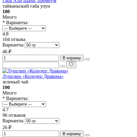
Габа Али Шань, премиум
тайваньский габа улун
100
Много
* Варианты:
4.8
104 отзыва
Варианты
46 ₽
В корзину
Лунцзин «Колодец Дракона»
зеленый чай
100
Много
* Варианты:
4.7
96 отзывов
Варианты
26 ₽
В корзину