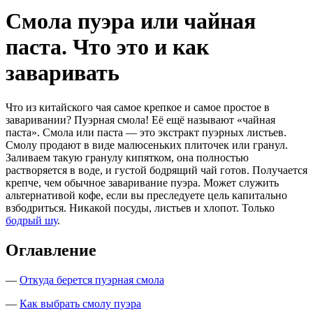
Смола пуэра или чайная
паста. Что это и как
заваривать
Что из китайского чая самое крепкое и самое простое в
заваривании? Пуэрная смола! Её ещё называют «чайная
паста». Смола или паста — это экстракт пуэрных листьев.
Смолу продают в виде малюсеньких плиточек или гранул.
Заливаем такую гранулу кипятком, она полностью
растворяется в воде, и густой бодрящий чай готов. Получается
крепче, чем обычное заваривание пуэра. Может служить
альтернативой кофе, если вы преследуете цель капитально
взбодриться. Никакой посуды, листьев и хлопот. Только
бодрый шу
.
Оглавление
—
Откуда берется пуэрная смола
—
Как выбрать смолу пуэра