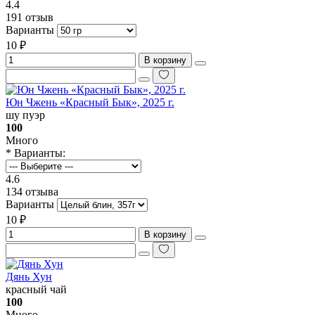
4.4
191 отзыв
Варианты
10 ₽
В корзину
Юн Чжень «‎Красный Бык», 2025 г.
шу пуэр
100
Много
* Варианты:
4.6
134 отзыва
Варианты
10 ₽
В корзину
Дянь Хун
красный чай
100
Много