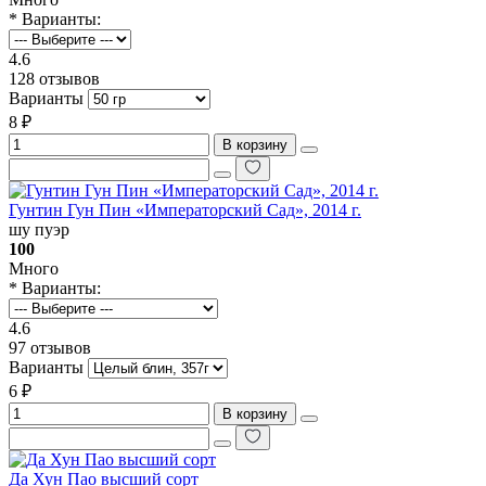
* Варианты:
4.6
128 отзывов
Варианты
8 ₽
В корзину
Гунтин Гун Пин «‎Императорский Сад», 2014 г.
шу пуэр
100
Много
* Варианты:
4.6
97 отзывов
Варианты
6 ₽
В корзину
Да Хун Пао высший сорт