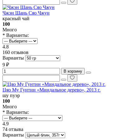
Чжэн Шань Сяо Чжун
красный чай
100
Много
* Варианты:
4.8
160 отзывов
Варианты
9 ₽
В корзину
Цяо Му Гунтин «Миндальное дерево», 2013 г.
шу пуэр
100
Много
* Варианты:
4.9
74 отзыва
Варианты