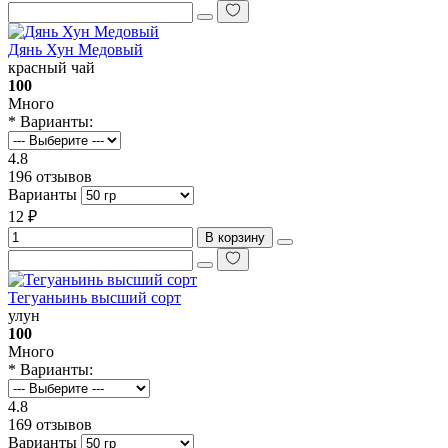
Дянь Хун Медовый
красный чай
100
Много
* Варианты:
4.8
196 отзывов
Варианты
12 ₽
В корзину
Тегуаньинь высший сорт
улун
100
Много
* Варианты:
4.8
169 отзывов
Варианты