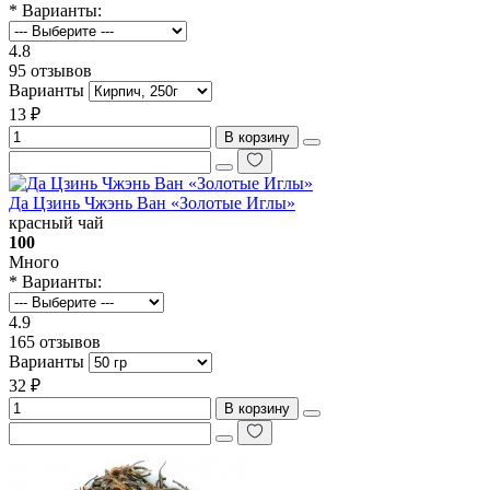
* Варианты:
4.8
95 отзывов
Варианты
13 ₽
В корзину
Да Цзинь Чжэнь Ван «Золотые Иглы»
красный чай
100
Много
* Варианты:
4.9
165 отзывов
Варианты
32 ₽
В корзину