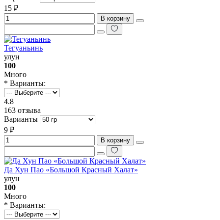
15 ₽
В корзину
Тегуаньинь
улун
100
Много
* Варианты:
4.8
163 отзыва
Варианты
9 ₽
В корзину
Да Хун Пао «Большой Красный Халат»
улун
100
Много
* Варианты: