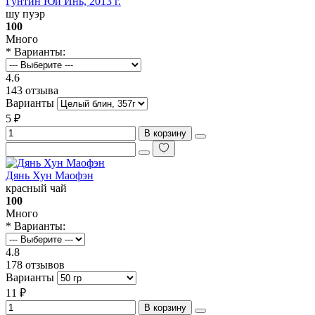
Гунтин Юй Инь, 2013 г.
шу пуэр
100
Много
* Варианты:
4.6
143 отзыва
Варианты
5 ₽
В корзину
Дянь Хун Маофэн
красный чай
100
Много
* Варианты:
4.8
178 отзывов
Варианты
11 ₽
В корзину