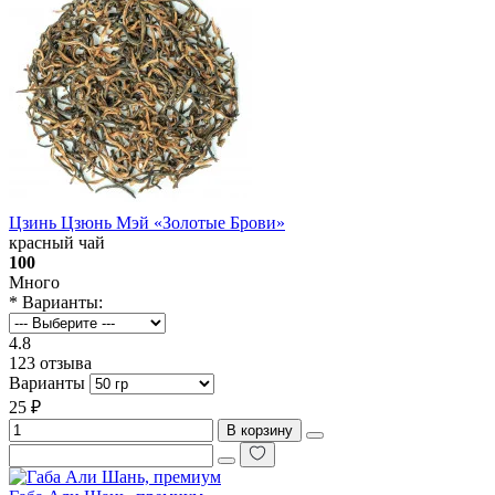
Цзинь Цзюнь Мэй «Золотые Брови»
красный чай
100
Много
* Варианты:
4.8
123 отзыва
Варианты
25 ₽
В корзину