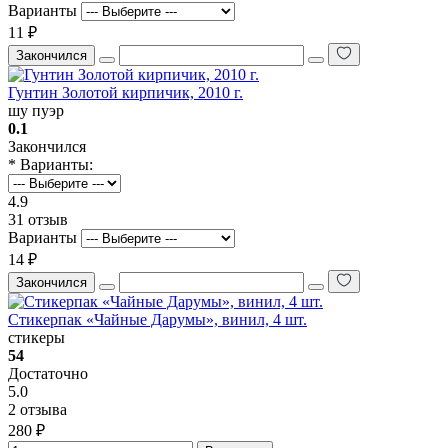
Варианты
11 ₽
Закончился
Гунтин Золотой кирпичик, 2010 г.
шу пуэр
0.1
Закончился
* Варианты:
4.9
31 отзыв
Варианты
14 ₽
Закончился
Стикерпак «Чайные Дарумы», винил, 4 шт.
стикеры
54
Достаточно
5.0
2 отзыва
280 ₽