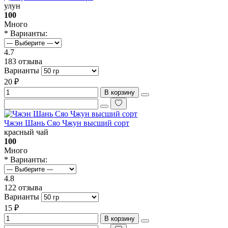
улун
100
Много
* Варианты:
4.7
183 отзыва
Варианты
20 ₽
В корзину
Чжэн Шань Сяо Чжун высший сорт
красный чай
100
Много
* Варианты:
4.8
122 отзыва
Варианты
15 ₽
В корзину