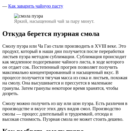
—
Как заварить чайную пасту
Яркий, насыщенный чай за пару минут.
Откуда берется пуэрная смола
Смолу пуэра или Ча Гао стали производить в XVIII веке. Это
продукт, который в наши дни получается после переработки
листьев пуэра методом сублимации. Сублимация происходит
как медленное подогревание чайного листа, в ходе которого
он отдает сок. Постепенный прогрев позволяет получить
максимально концентрированный и насыщенный вкус. В
процессе получается тягучая масса из сока и листьев, похожая
на смолу. Она высушивается и прессуется в маленькие
гранулы. Затем гранулы некоторое время хранятся, чтобы
дозреть.
Смолу можно получить из шу или шэн пуэра. Есть различия в
производстве и вкусе этих двух видов смол. Производство
смолы — процесс длительный и трудоемкий, отсюда и
высокая стоимость. Пуэрная смола не может стоить дешево.