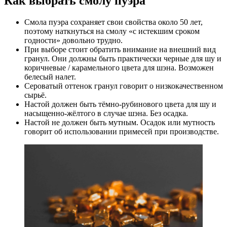
Как выбрать смолу пуэра
Смола пуэра сохраняет свои свойства около 50 лет,
поэтому наткнуться на смолу «с истекшим сроком
годности» довольно трудно.
При выборе стоит обратить внимание на внешний вид
гранул. Они должны быть практически черные для шу и
коричневые / карамельного цвета для шэна. Возможен
белесый налет.
Сероватый оттенок гранул говорит о низкокачественном
сырьё.
Настой должен быть тёмно-рубинового цвета для шу и
насыщенно-жёлтого в случае шэна. Без осадка.
Настой не должен быть мутным. Осадок или мутность
говорит об использовании примесей при производстве.