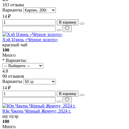
103 отзыва
Варианты
14 ₽
В корзину
Хэй Цзинь «Чёрное золото»
красный чай
100
Много
* Варианты:
4.8
90 отзывов
Варианты
14 ₽
В корзину
Юн Чжень Чёрный Жемчуг, 2024 г.
шу пуэр
100
Много