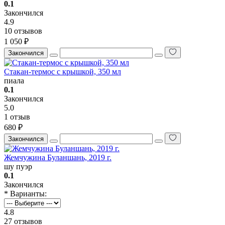
0.1
Закончился
4.9
10 отзывов
1 050 ₽
Закончился
Стакан-термос с крышкой, 350 мл
пиала
0.1
Закончился
5.0
1 отзыв
680 ₽
Закончился
Жемчужина Буланшань, 2019 г.
шу пуэр
0.1
Закончился
* Варианты:
4.8
27 отзывов