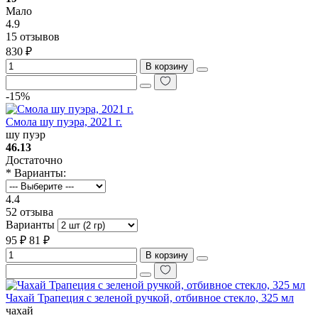
Мало
4.9
15 отзывов
830 ₽
В корзину
-15%
Смола шу пуэра, 2021 г.
шу пуэр
46.13
Достаточно
* Варианты:
4.4
52 отзыва
Варианты
95 ₽
81 ₽
В корзину
Чахай Трапеция с зеленой ручкой, отбивное стекло, 325 мл
чахай