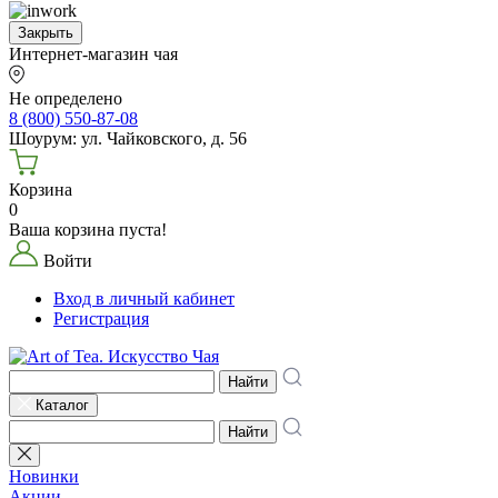
Закрыть
Интернет-магазин чая
Не определено
8 (800) 550-87-08
Шоурум: ул. Чайковского, д. 56
Корзина
0
Ваша корзина пуста!
Войти
Вход в личный кабинет
Регистрация
Найти
Каталог
Найти
Новинки
Акции