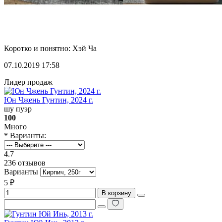
Коротко и понятно: Хэй Ча
07.10.2019 17:58
Лидер продаж
Юн Чжень Гунтин, 2024 г.
шу пуэр
100
Много
* Варианты:
4.7
236 отзывов
Варианты
5 ₽
В корзину