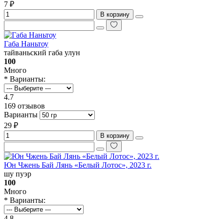
7 ₽
В корзину
Габа Наньтоу
тайваньский габа улун
100
Много
* Варианты:
4.7
169 отзывов
Варианты
29 ₽
В корзину
Юн Чжень Бай Лянь «Белый Лотос», 2023 г.
шу пуэр
100
Много
* Варианты:
4.8