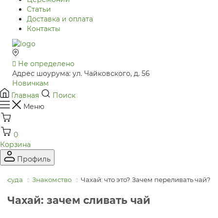
Статьи
Доставка и оплата
Контакты
Не определено
Адрес шоурума: ул. Чайковского, д. 56
Новичкам
Главная
Поиск
Меню
0
Корзина
Профиль
посуда
Знакомство
Чахай: что это? Зачем переливать чай?
Чахай: зачем сливать чай