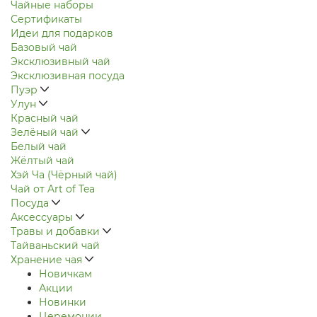
Чайные наборы
Сертификаты
Идеи для подарков
Базовый чай
Эксклюзивный чай
Эксклюзивная посуда
Пуэр
Улун
Красный чай
Зелёный чай
Белый чай
Жёлтый чай
Хэй Ча (Чёрный чай)
Чай от Art of Tea
Посуда
Аксессуары
Травы и добавки
Тайваньский чай
Хранение чая
Новичкам
Акции
Новинки
Церемонии