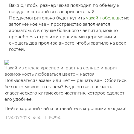
Важно, чтобы размер чахая подходил по объёму к
посуде, в которой вы завариваете чай.
Предусмотрительно будет купить
чахай побольше
: не
заполненное чаем пространство заполняется
ароматом. А в случае большого чаепития, можно
пренебречь строгими правилами церемонии и
смешать два пролива вместе, чтобы хватило на всех
гостей.
Чахай из стекла красиво играет на солнце и дарит
возможность любоваться цветом настоя.
Пользоваться чахаем или нет — решать вам. Обойтись
без него можно, но зачем? Ведь он важная часть
классического китайского чаепития, которое сделает
его удобнее.
Пейте хороший чай и оставайтесь хорошими людьми!
24.07.2023 14:14
15294