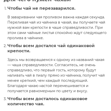
Чтобы чай не перезаварился.
В заваривании чая проливом важна каждая секунда.
Переливая чай из чайника в чахай, вы получаете чай
нужной вам крепости в чаше справедливости. При
этом сами чайные листья спокойно ждут следующего
пролива в чайнике.
Чтобы всем достался чай одинаковой
крепости.
Здесь мы возвращаемся к одному из названий чахая
— чаша справедливости. Согласитесь, не очень
справедливо, что первый гость, которому будут
наливать чай в пиалу прямо из чайника, получит чай
менее крепкий, чем каждый последующий.
Благодаря чахаю настой перемешивается и
получается равномерным по цвету и вкусу.
Чтобы всем досталось одинаковое
количество чая.