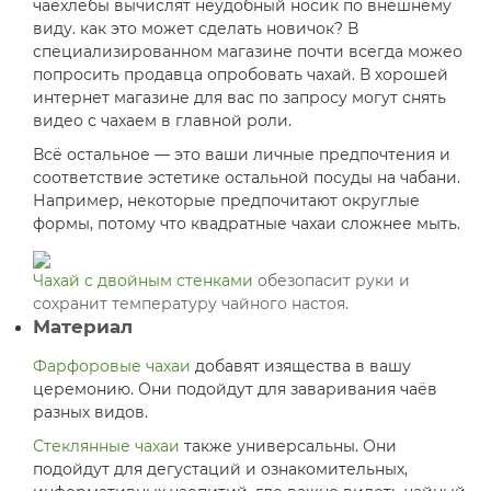
чаехлёбы вычислят неудобный носик по внешнему
виду. как это может сделать новичок? В
специализированном магазине почти всегда можео
попросить продавца опробовать чахай. В хорошей
интернет магазине для вас по запросу могут снять
видео с чахаем в главной роли.
Всё остальное — это ваши личные предпочтения и
соответствие эстетике остальной посуды на чабани.
Например, некоторые предпочитают округлые
формы, потому что квадратные чахаи сложнее мыть.
Чахай с двойным стенками
обезопасит руки и
сохранит температуру чайного настоя.
Материал
Фарфоровые чахаи
добавят изящества в вашу
церемонию. Они подойдут для заваривания чаёв
разных видов.
Стеклянные чахаи
также универсальны. Они
подойдут для дегустаций и ознакомительных,