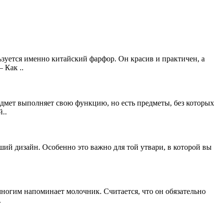
уется именно китайский фарфор. Он красив и практичен, а
 Как ..
дмет выполняет свою функцию, но есть предметы, без которых
..
ший дизайн. Особенно это важно для той утвари, в которой вы
ногим напоминает молочник. Считается, что он обязательно
.