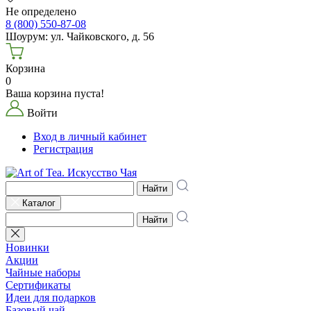
Не определено
8 (800) 550-87-08
Шоурум: ул. Чайковского, д. 56
Корзина
0
Ваша корзина пуста!
Войти
Вход в личный кабинет
Регистрация
Найти
Каталог
Найти
Новинки
Акции
Чайные наборы
Сертификаты
Идеи для подарков
Базовый чай