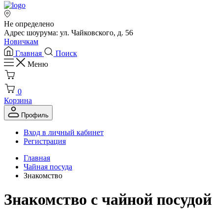
Не определено
Адрес шоурума: ул. Чайковского, д. 56
Новичкам
Главная
Поиск
Меню
0
Корзина
Профиль
Вход в личный кабинет
Регистрация
Главная
Чайная посуда
Знакомство
Знакомство с чайной посудой