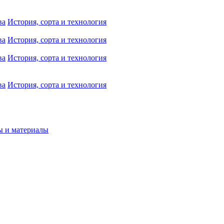
ва
История, сорта и технология
ва
История, сорта и технология
ва
История, сорта и технология
ва
История, сорта и технология
ы и материалы