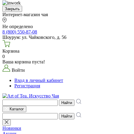
Закрыть
Интернет-магазин чая
Не определено
8 (800) 550-87-08
Шоурум: ул. Чайковского, д. 56
Корзина
0
Ваша корзина пуста!
Войти
Вход в личный кабинет
Регистрация
Найти
Каталог
Найти
Новинки
Акции