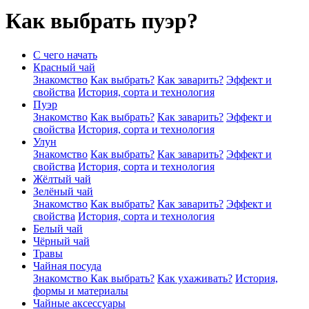
Как выбрать пуэр?
С чего начать
Красный чай
Знакомство
Как выбрать?
Как заварить?
Эффект и
свойства
История, сорта и технология
Пуэр
Знакомство
Как выбрать?
Как заварить?
Эффект и
свойства
История, сорта и технология
Улун
Знакомство
Как выбрать?
Как заварить?
Эффект и
свойства
История, сорта и технология
Жёлтый чай
Зелёный чай
Знакомство
Как выбрать?
Как заварить?
Эффект и
свойства
История, сорта и технология
Белый чай
Чёрный чай
Травы
Чайная посуда
Знакомство
Как выбрать?
Как ухаживать?
История,
формы и материалы
Чайные аксессуары