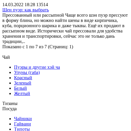
14.03.2022 18:28
13514
Шен пуэр: как выбрать
Прессованный или рассыпной Чаще всего шэн пуэр прессуют
в форму блина, но можно найти шены в виде кирпичика,
куба, порционного шарика и даже тыквы. Ещё их продают в
рассыпном виде. Исторически чай прессовали для удобства
хранения и транспортировки, сейчас это не только дань
традиции,..
Показано с 1 по 7 из 7 (Страниц: 1)
Чай
Пуэры и другие хэй ча
Улуны (габа)
Красный
Зеленый
Белый
Желтый
Тизаны
Посуда
Чайники
Гайвани
Типоты