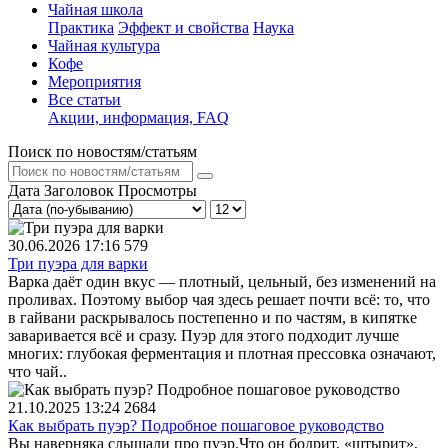
Чайная школа
Практика
Эффект и свойства
Наука
Чайная культура
Кофе
Мероприятия
Все статьи
Акции, информация, FAQ
Поиск по новостям/статьям
Дата
Заголовок
Просмотры
30.06.2026 17:16
579
Три пуэра для варки
Варка даёт один вкус — плотный, цельный, без изменений на
проливах. Поэтому выбор чая здесь решает почти всё: то, что
в гайвани раскрывалось постепенно и по частям, в кипятке
заваривается всё и сразу. Пуэр для этого подходит лучше
многих: глубокая ферментация и плотная прессовка означают,
что чай..
21.10.2025 13:24
2684
Как выбрать пуэр? Подробное пошаговое руководство
Вы наверняка слышали про пуэр.Что он бодрит, «штырит»,