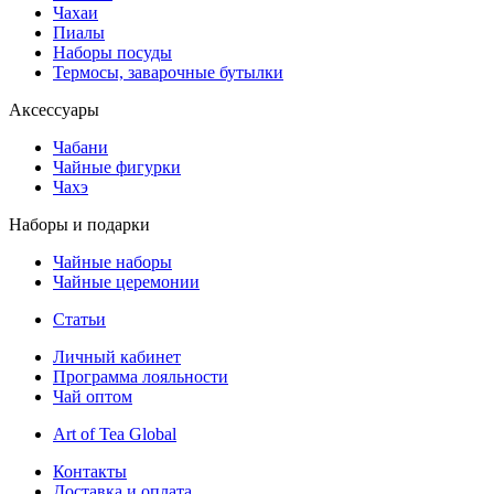
Чахаи
Пиалы
Наборы посуды
Термосы, заварочные бутылки
Аксессуары
Чабани
Чайные фигурки
Чахэ
Наборы и подарки
Чайные наборы
Чайные церемонии
Статьи
Личный кабинет
Программа лояльности
Чай оптом
Art of Tea Global
Контакты
Доставка и оплата