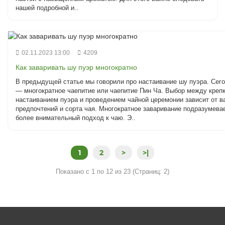
нашей подробной и..
02.11.2023 13:00
4209
Как заваривать шу пуэр многократно
В предыдущей статье мы говорили про настаивание шу пуэра. Сег
— многократное чаепитие или чаепитие Пин Ча. Выбор между креп
настаиванием пуэра и проведением чайной церемонии зависит от 
предпочтений и сорта чая. Многократное заваривание подразумева
более внимательный подход к чаю. Э..
1
2
>
>|
Показано с 1 по 12 из 23 (Страниц: 2)