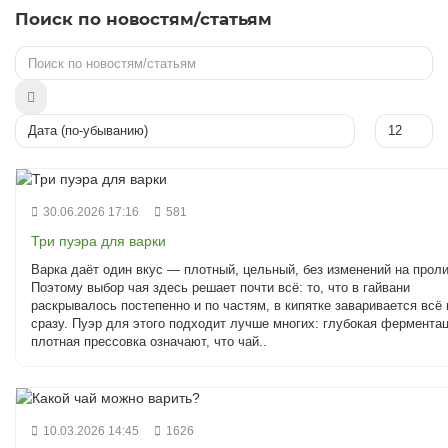
Поиск по новостям/статьям
30.06.2026 17:16
581
Три пуэра для варки
Варка даёт один вкус — плотный, цельный, без изменений на проли
Поэтому выбор чая здесь решает почти всё: то, что в гайвани
раскрывалось постепенно и по частям, в кипятке заваривается всё 
сразу. Пуэр для этого подходит лучше многих: глубокая ферментац
плотная прессовка означают, что чай..
10.03.2026 14:45
1626