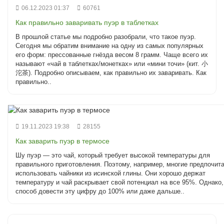
06.12.2023 01:37
60761
Как правильно заваривать пуэр в таблетках
В прошлой статье мы подробно разобрали, что такое пуэр.
Сегодня мы обратим внимание на одну из самых популярных
его форм: прессованные гнёзда весом 8 грамм. Чаще всего их
называют «чай в таблетках/монетках» или «мини точи» (кит. 小
沱茶). Подробно описываем, как правильно их заваривать. Как
правильно..
19.11.2023 19:38
28155
Как заварить пуэр в термосе
Шу пуэр — это чай, который требует высокой температуры для
правильного приготовления. Поэтому, например, многие предпочит
использовать чайники из исинской глины. Они хорошо держат
температуру и чай раскрывает свой потенциал на все 95%. Однако,
способ довести эту цифру до 100% или даже дальше..