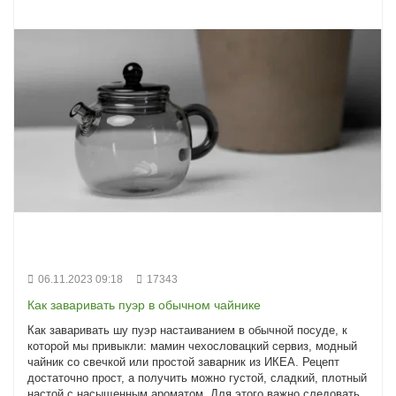
06.11.2023 09:18
17343
Как заваривать пуэр в обычном чайнике
Как заваривать шу пуэр настаиванием в обычной посуде, к
которой мы привыкли: мамин чехословацкий сервиз, модный
чайник со свечкой или простой заварник из ИКЕА. Рецепт
достаточно прост, а получить можно густой, сладкий, плотный
настой с насыщенным ароматом. Для этого важно следовать