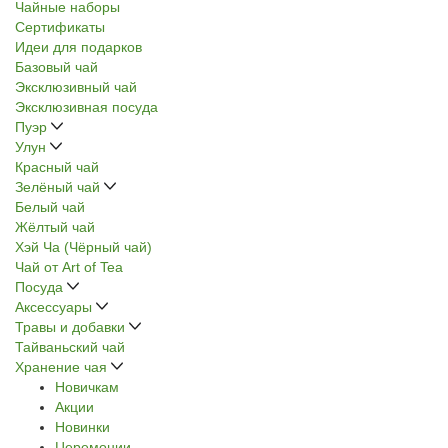
Чайные наборы
Сертификаты
Идеи для подарков
Базовый чай
Эксклюзивный чай
Эксклюзивная посуда
Пуэр
Улун
Красный чай
Зелёный чай
Белый чай
Жёлтый чай
Хэй Ча (Чёрный чай)
Чай от Art of Tea
Посуда
Аксессуары
Травы и добавки
Тайваньский чай
Хранение чая
Новичкам
Акции
Новинки
Церемонии