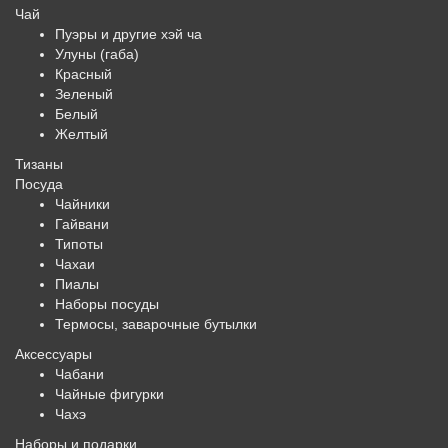
Чай
Пуэры и другие хэй ча
Улуны (габа)
Красный
Зеленый
Белый
Желтый
Тизаны
Посуда
Чайники
Гайвани
Типоты
Чахаи
Пиалы
Наборы посуды
Термосы, заварочные бутылки
Аксессуары
Чабани
Чайные фигурки
Чахэ
Наборы и подарки