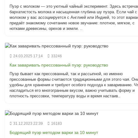
Пуэр с молоком — это уютный чайный эксперимент. Здесь встреча
бархатистость молока и насыщенная глубина шу пуэра. Если чай с
молоком у вас ассоциируется с Англией или Индией, то этот вариа
придаёт знакомому сочетанию новое звучание: плотное, мягкое, с
нотками древесины, орехов и земли. ..
24.03.2025 17:14
33246
Как заваривать прессованный пуэр: руководство
Пуэр бывает как прессованный, так и рассыпной, но именно
прессованные формы считаются традиционными для этого чая. Он
удобны для хранения и требуют особого подхода к завариванию. Ч
насладиться его многогранным вкусом, важно учитывать форму и
плотность прессовки, температуру воды и время настаив..
31.12.2023 22:39
16183
Бодрящий пуэр методом варки за 10 минут