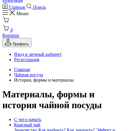
Новичкам
Главная
Поиск
Меню
0
Корзина
Профиль
Вход в личный кабинет
Регистрация
Главная
Чайная посуда
История, формы и материалы
Материалы, формы и
история чайной посуды
С чего начать
Красный чай
Знакомство
Как выбрать?
Как заварить?
Эффект и