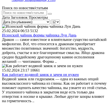
Поиск по новостям/статьям
Дата
Заголовок
Просмотры
25.02.2024 06:53
5132
Исинский чайник формы чайника Лун Дань
Дракон — самое известное и влиятельное существо китайской
мифологии. Всё, что относится к драконам приобретает
множество позитивных значений: богатство, мудрость,
доброта, счастье и все благоприятные смыслы. Яйцо дракона
сродни буддийскому драгоценному камню исполнения
желаний — чинтамани. Форма ..
15.02.2024 23:17
10661
Как работает водяной замок и зачем он нужен
Водяной замок или гидрозамок — одна из важных опций
высококлассного чайника из глины. Как он работает и почему
поможет оценить качество чайника, вы узнаете из этой статьи.
У эталонного чайника в закрытом виде есть только два
отверстия: в носике и крышке. Любые другие зазоры влияют
на герметичность ..