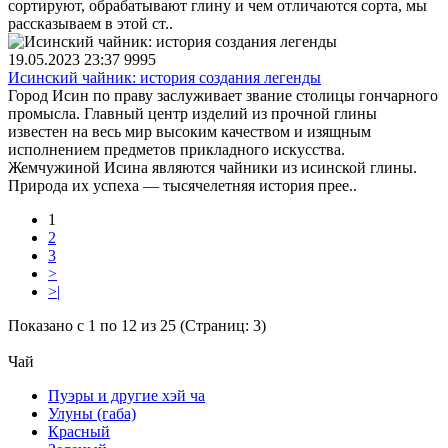
сортируют, обрабатывают глину и чем отличаются сорта, мы
рассказываем в этой ст..
19.05.2023 23:37
9995
Исинский чайник: история создания легенды
Город Исин по праву заслуживает звание столицы гончарного
промысла. Главный центр изделий из прочной глины
известен на весь мир высоким качеством и изящным
исполнением предметов прикладного искусства.
Жемчужиной Исина являются чайники из исинской глины.
Природа их успеха — тысячелетняя история прее..
1
2
3
>
>|
Показано с 1 по 12 из 25 (Страниц: 3)
Чай
Пуэры и другие хэй ча
Улуны (габа)
Красный