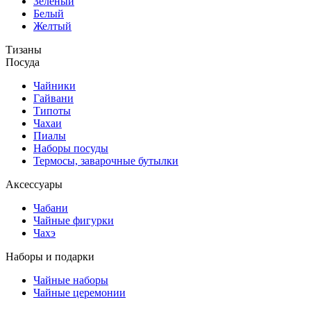
Зеленый
Белый
Желтый
Тизаны
Посуда
Чайники
Гайвани
Типоты
Чахаи
Пиалы
Наборы посуды
Термосы, заварочные бутылки
Аксессуары
Чабани
Чайные фигурки
Чахэ
Наборы и подарки
Чайные наборы
Чайные церемонии