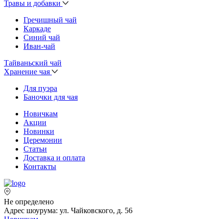
Травы и добавки
Гречишный чай
Каркаде
Синий чай
Иван-чай
Тайваньский чай
Хранение чая
Для пуэра
Баночки для чая
Новичкам
Акции
Новинки
Церемонии
Статьи
Доставка и оплата
Контакты
Не определено
Адрес шоурума: ул. Чайковского, д. 56