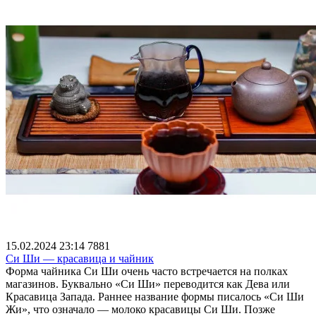
15.02.2024 23:14
7881
Си Ши — красавица и чайник
Форма чайника Си Ши очень часто встречается на полках
магазинов. Буквально «Си Ши» переводится как Дева или
Красавица Запада. Раннее название формы писалось «Си Ши
Жи», что означало — молоко красавицы Си Ши. Позже