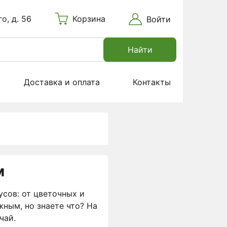
о, д. 56
Корзина
Войти
Найти
Доставка и оплата
Контакты
м
усов: от цветочных и
ным, но знаете что? На
чай.