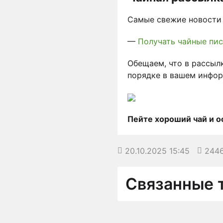
Самые свежие новости 
—
Получать чайные пи
Обещаем, что в рассыл
порядке в вашем инфор
Пейте хороший чай и 
20.10.2025 15:45
244
Связанные 