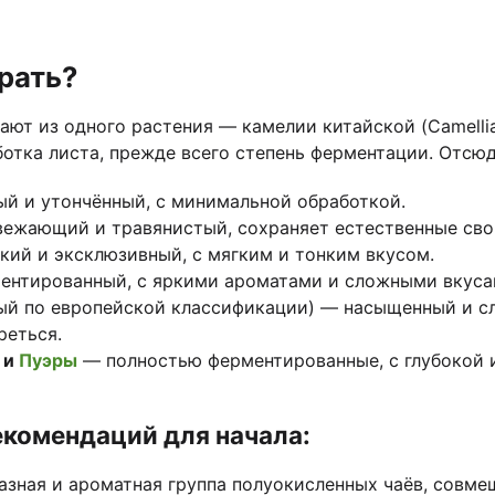
рать?
ают из одного растения — камелии китайской (Camellia 
ботка листа, прежде всего степень ферментации. Отсюд
й и утончённый, с минимальной обработкой.
ежающий и травянистый, сохраняет естественные свой
ий и эксклюзивный, с мягким и тонким вкусом.
нтированный, с яркими ароматами и сложными вкуса
ый по европейской классификации) — насыщенный и сл
реться.
и
Пуэры
— полностью ферментированные, с глубокой 
екомендаций для начала:
зная и ароматная группа полуокисленных чаёв, совме