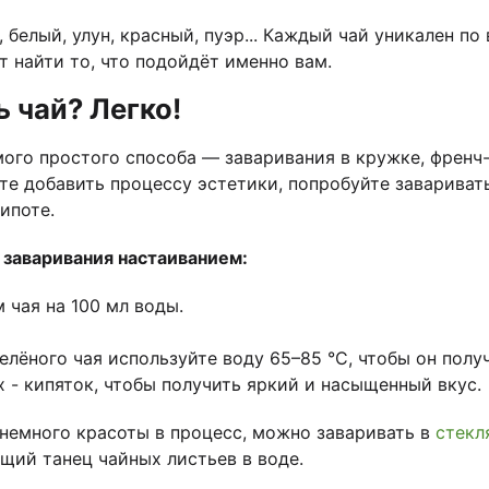
 белый, улун, красный, пуэр... Каждый чай уникален по 
 найти то, что подойдёт именно вам.
ь чай? Легко!
мого простого способа — заваривания в кружке, френч
те добавить процессу эстетики, попробуйте завариват
ипоте.
заваривания настаиванием:
 чая на 100 мл воды.
елёного чая используйте воду 65–85 °C, чтобы он полу
 - кипяток, чтобы получить яркий и насыщенный вкус.
 немного красоты в процесс, можно заваривать в
стекл
ий танец чайных листьев в воде.