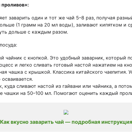
 проливов»:
ет заварить один и тот же чай 5–8 раз, получая разн
ольше (1 грамм на 20 мл воды), заливают кипятком и 
чуть дольше с каждым разом.
посуда:
 чайник с кнопкой. Это удобный заварник, который п
оцесс и легко сливать готовый настой нажатием на кно
ая чашка с крышкой. Классика китайского чаепития. У
 осваивается.
 куда сливают настой из гайвани или чайника, а пото
 чашки на 50–100 мл. Помогают оценить каждый проли
Как вкусно заварить чай — подробная инструкци