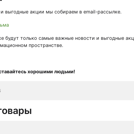
и выгодные акции мы собираем в email-рассылке.
сьма
ке будут только самые важные новости и выгодные акц
мационном пространстве.
оставайтесь хорошими людьми!
6
товары