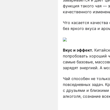
функция такого чая — э
качественного изменен
Что касается качества
без яркого вкуса и аро
Вкус и эффект.
Китайск
попробовать хороший ч
самые базовые, массовы
зарядят энергией. А мо
Чай способен не тольк
повседневных задач. К
с друзьями и близкими
алкоголя, сознание все