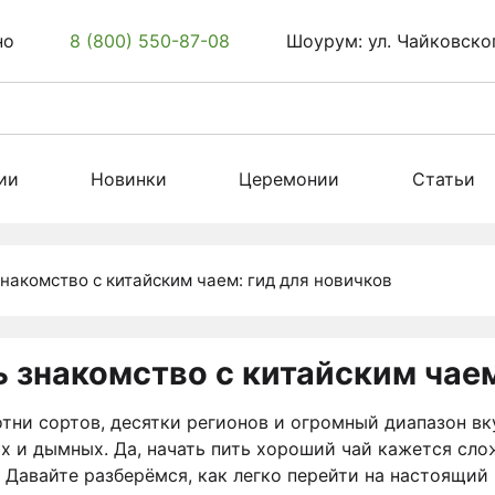
но
8 (800) 550-87-08
Шоурум: ул. Чайковског
ии
Новинки
Церемонии
Статьи
знакомство с китайским чаем: гид для новичков
ь знакомство с китайским чае
тни сортов, десятки регионов и огромный диапазон вк
х и дымных. Да, начать пить хороший чай кажется слож
 Давайте разберёмся, как легко перейти на настоящий 