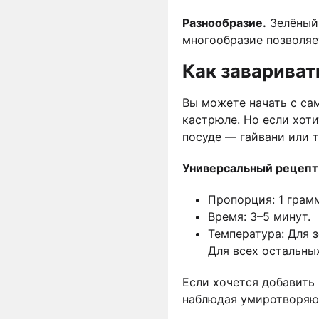
Разнообразие.
Зелёный,
многообразие позволяет
Как завариват
Вы можете начать с са
кастрюле. Но если хоти
посуде — гайвани или т
Универсальный рецепт 
Пропорция: 1 грамм
Время: 3–5 минут.
Температура: Для з
Для всех остальных
Если хочется добавить
наблюдая умиротворяющ