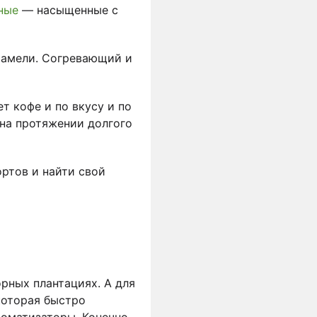
ные
— насыщенные с
арамели. Согревающий и
 кофе и по вкусу и по
 на протяжении долгого
ортов и найти свой
рных плантациях. А для
которая быстро
роматизаторы. Конечно,