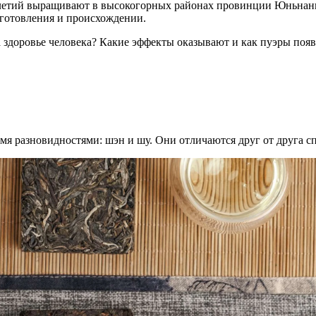
етий выращивают в высокогорных районах провинции Юньнань н
иготовления и происхождении.
а здоровье человека? Какие эффекты оказывают и как пуэры поя
умя разновидностями: шэн и шу. Они отличаются друг от друга 