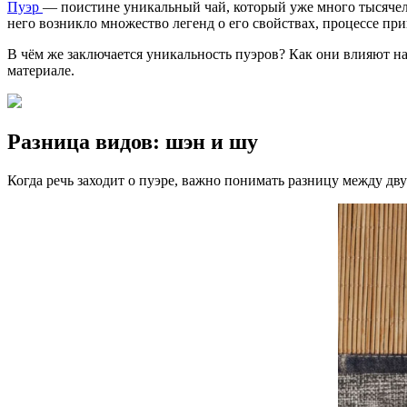
Пуэр
— поистине уникальный чай, который уже много тысячел
него возникло множество легенд о его свойствах, процессе пр
В чём же заключается уникальность пуэров? Как они влияют н
материале.
Разница видов: шэн и шу
Когда речь заходит о пуэре, важно понимать разницу между дв