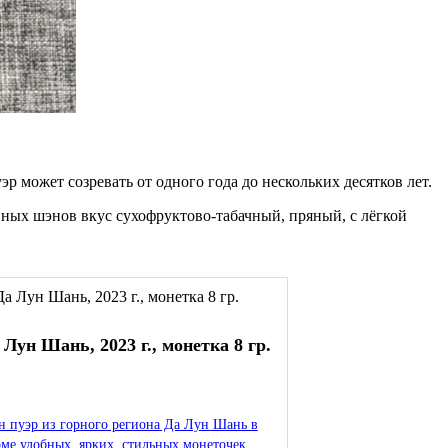
 может созревать от одного года до нескольких десятков лет.
ных шэнов вкус сухофруктово-табачный, пряный, с лёгкой
 Лун Шань, 2023 г., монетка 8 гр.
 пуэр из горного региона Да Лун Шань в
ме удобных, ярких, стильных монеточек.