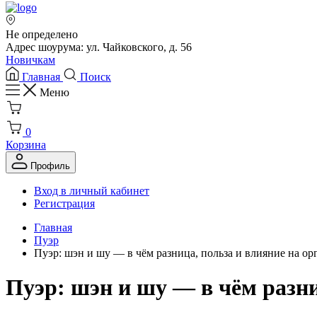
Не определено
Адрес шоурума: ул. Чайковского, д. 56
Новичкам
Главная
Поиск
Меню
0
Корзина
Профиль
Вход в личный кабинет
Регистрация
Главная
Пуэр
Пуэр: шэн и шу — в чём разница, польза и влияние на ор
Пуэр: шэн и шу — в чём разни