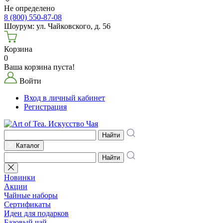
Не определено
8 (800) 550-87-08
Шоурум: ул. Чайковского, д. 56
Корзина
0
Ваша корзина пуста!
Войти
Вход в личный кабинет
Регистрация
Найти
Каталог
Найти
Новинки
Акции
Чайные наборы
Сертификаты
Идеи для подарков
Базовый чай