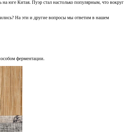
а юге Китая. Пуэр стал настолько популярным, что вокруг
вились? На эти и другие вопросы мы ответим в нашем
способом ферментации.