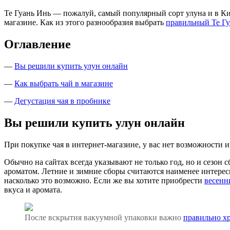
Те Гуань Инь — пожалуй, самый популярный сорт улуна и в Ки
магазине. Как из этого разнообразия выбрать
правильный Те Г
Оглавление
—
Вы решили купить улун онлайн
—
Как выбрать чай в магазине
—
Дегустация чая в пробнике
Вы решили купить улун онлайн
При покупке чая в интернет-магазине, у вас нет возможности и
Обычно на сайтах всегда указывают не только год, но и сезон 
ароматом. Летние и зимние сборы считаются наименее интерес
насколько это возможно. Если же вы хотите приобрести
весенн
вкуса и аромата.
После вскрытия вакуумной упаковки важно
правильно х