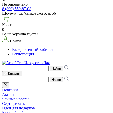
Не определено
8 (800) 550-87-08
Шоурум: ул. Чайковского, д. 56
Корзина
0
Ваша корзина пуста!
Войти
Вход в личный кабинет
Регистрация
Найти
Каталог
Найти
Новинки
Акции
Чайные наборы
Сертификаты
Идеи для подарков
Базовый чай