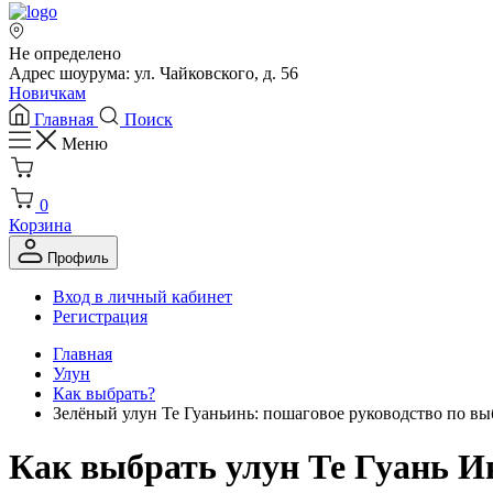
Не определено
Адрес шоурума: ул. Чайковского, д. 56
Новичкам
Главная
Поиск
Меню
0
Корзина
Профиль
Вход в личный кабинет
Регистрация
Главная
Улун
Как выбрать?
Зелёный улун Те Гуаньинь: пошаговое руководство по вы
Как выбрать улун Те Гуань И