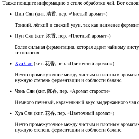
Также поищите информацию о стиле обработки чай. Вот основ
Цин Сян (кит. 清香, пер. «Чистый аромат»)
Тонкий, лёгкий и свежий улун, так как наименее ферме
Нун Сян (кит. 浓香, пер. «Плотный аромат»)
Более сильная ферментация, которая дарит чайному лист
технология.
Хуа Сян
(кит. 花香, пер. «Цветочный аромат»)
Нечто промежуточное между чистым и плотным ароматами.
нужную степень ферментации и соблюсти баланс.
Чэнь Сян (кит. 陈香, пер. «Аромат старости»
Немного печеный, карамельный вкус выдержанного чая с
Хуа Сян (кит. 花香, пер. «Цветочный аромат»)
Нечто промежуточное между чистым и плотным ароматами.
нужную степень ферментации и соблюсти баланс.