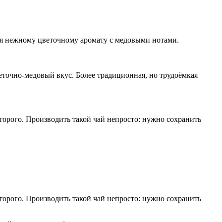
ря нежному цветочному аромату с медовыми нотами.
еточно-медовый вкус. Более традиционная, но трудоёмкая
торого. Производить такой чай непросто: нужно сохранить
торого. Производить такой чай непросто: нужно сохранить