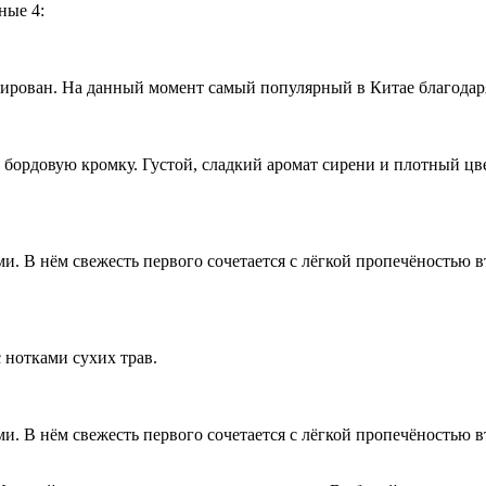
ные 4:
нтирован. На данный момент самый популярный в Китае благода
у бордовую кромку. Густой, сладкий аромат сирени и плотный цв
 В нём свежесть первого сочетается с лёгкой пропечёностью в
 нотками сухих трав.
 В нём свежесть первого сочетается с лёгкой пропечёностью в