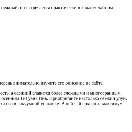
 нежный, он встречается практически в каждом чайном
чередь внимательно изучите его описание на сайте.
вежесть, а осенний славится более сложными и многогранным
осенним Те Гуань Инь. Приобретайте настолько свежий улун,
сти его в вакуумной упаковке. В ней чай сохранит максимум