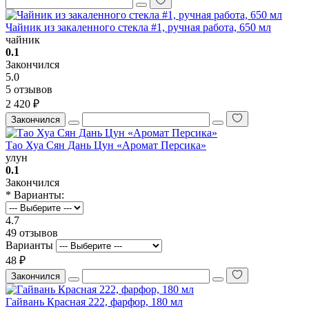
Чайник из закаленного стекла #1, ручная работа, 650 мл
чайник
0.1
Закончился
5.0
5 отзывов
2 420 ₽
Закончился
Тао Хуа Сян Дань Цун «Аромат Персика»
улун
0.1
Закончился
* Варианты:
4.7
49 отзывов
Варианты
48 ₽
Закончился
Гайвань Красная 222, фарфор, 180 мл