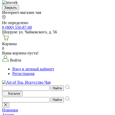
Закрыть
Интернет-магазин чая
Не определено
8 (800) 550-87-08
Шоурум: ул. Чайковского, д. 56
Корзина
0
Ваша корзина пуста!
Войти
Вход в личный кабинет
Регистрация
Найти
Каталог
Найти
Новинки
Акции