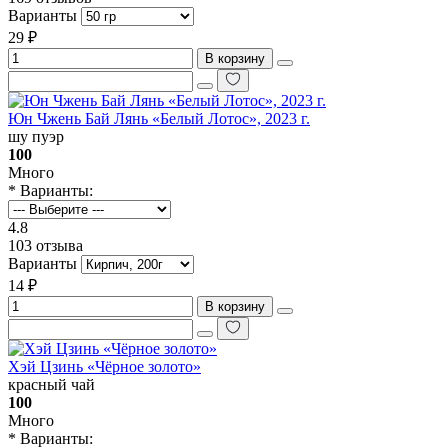
Варианты
29 ₽
В корзину
Юн Чжень Бай Лянь «Белый Лотос», 2023 г.
шу пуэр
100
Много
* Варианты:
4.8
103 отзыва
Варианты
14 ₽
В корзину
Хэй Цзинь «Чёрное золото»
красный чай
100
Много
* Варианты: