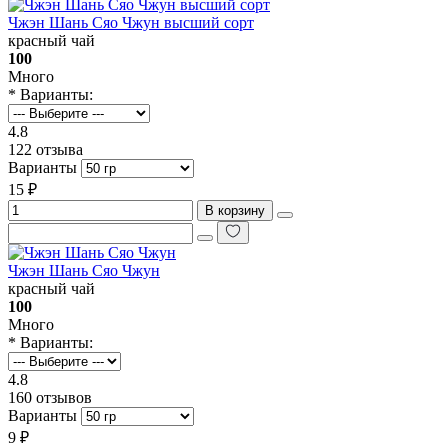
Чжэн Шань Сяо Чжун высший сорт
красный чай
100
Много
* Варианты:
4.8
122 отзыва
Варианты
15 ₽
В корзину
Чжэн Шань Сяо Чжун
красный чай
100
Много
* Варианты:
4.8
160 отзывов
Варианты
9 ₽