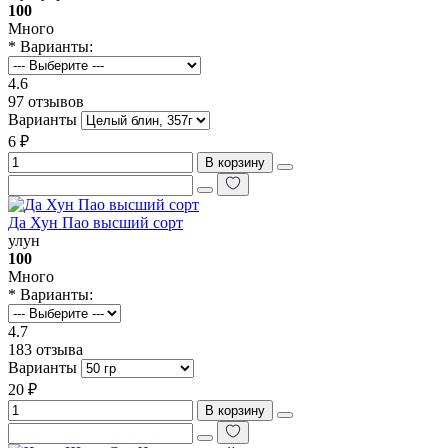
100
Много
* Варианты:
4.6
97 отзывов
Варианты
6 ₽
В корзину
Да Хун Пао высший сорт
улун
100
Много
* Варианты:
4.7
183 отзыва
Варианты
20 ₽
В корзину