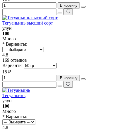
В корзину
Тегуаньинь высший сорт
улун
100
Много
* Варианты:
4.8
169 отзывов
Варианты
15 ₽
В корзину
Тегуаньинь
улун
100
Много
* Варианты:
4.8