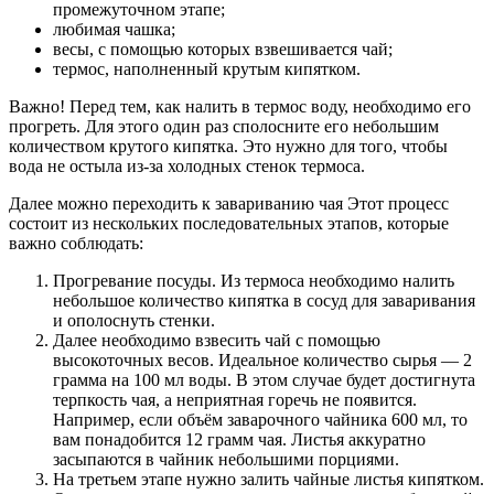
промежуточном этапе;
любимая чашка;
весы, с помощью которых взвешивается чай;
термос, наполненный крутым кипятком.
Важно! Перед тем, как налить в термос воду, необходимо его
прогреть. Для этого один раз сполосните его небольшим
количеством крутого кипятка. Это нужно для того, чтобы
вода не остыла из-за холодных стенок термоса.
Далее можно переходить к завариванию чая Этот процесс
состоит из нескольких последовательных этапов, которые
важно соблюдать:
Прогревание посуды. Из термоса необходимо налить
небольшое количество кипятка в сосуд для заваривания
и ополоснуть стенки.
Далее необходимо взвесить чай с помощью
высокоточных весов. Идеальное количество сырья — 2
грамма на 100 мл воды. В этом случае будет достигнута
терпкость чая, а неприятная горечь не появится.
Например, если объём заварочного чайника 600 мл, то
вам понадобится 12 грамм чая. Листья аккуратно
засыпаются в чайник небольшими порциями.
На третьем этапе нужно залить чайные листья кипятком.