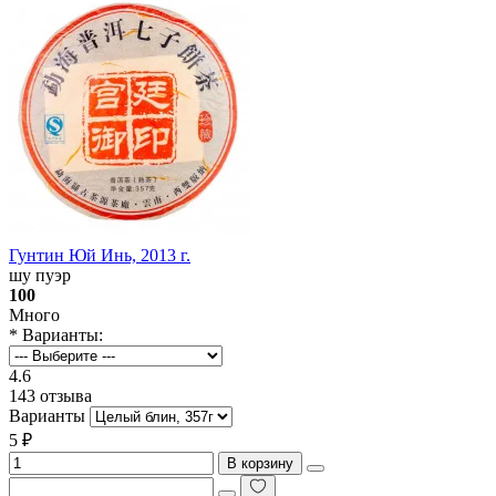
Гунтин Юй Инь, 2013 г.
шу пуэр
100
Много
* Варианты:
4.6
143 отзыва
Варианты
5 ₽
В корзину