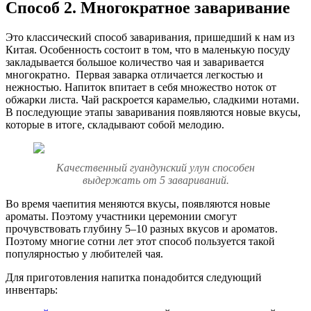
Способ 2. Многократное заваривание
Это классический способ заваривания, пришедший к нам из
Китая. Особенность состоит в том, что в маленькую посуду
закладывается большое количество чая и заваривается
многократно. Первая заварка отличается легкостью и
нежностью. Напиток впитает в себя множество ноток от
обжарки листа. Чай раскроется карамелью, сладкими нотами.
В последующие этапы заваривания появляются новые вкусы,
которые в итоге, складывают собой мелодию.
Качественный гуандунский улун способен
выдержать от 5 завариваний.
Во время чаепития меняются вкусы, появляются новые
ароматы. Поэтому участники церемонии смогут
прочувствовать глубину 5–10 разных вкусов и ароматов.
Поэтому многие сотни лет этот способ пользуется такой
популярностью у любителей чая.
Для приготовления напитка понадобится следующий
инвентарь: