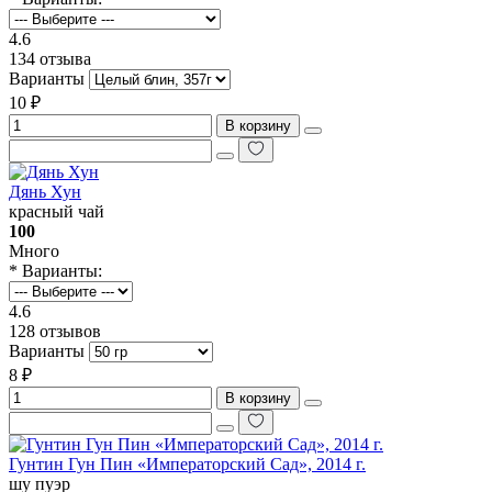
4.6
134 отзыва
Варианты
10 ₽
В корзину
Дянь Хун
красный чай
100
Много
* Варианты:
4.6
128 отзывов
Варианты
8 ₽
В корзину
Гунтин Гун Пин «‎Императорский Сад», 2014 г.
шу пуэр