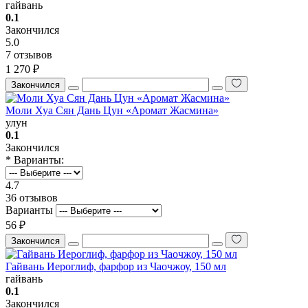
гайвань
0.1
Закончился
5.0
7 отзывов
1 270 ₽
Закончился
Моли Хуа Сян Дань Цун «Аромат Жасмина»
улун
0.1
Закончился
* Варианты:
4.7
36 отзывов
Варианты
56 ₽
Закончился
Гайвань Иероглиф, фарфор из Чаочжоу, 150 мл
гайвань
0.1
Закончился