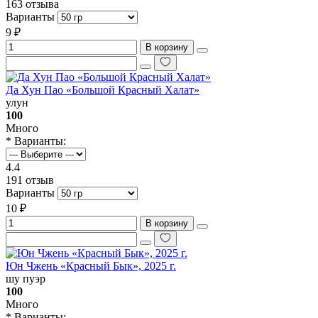
163 отзыва
Варианты
9 ₽
В корзину
Да Хун Пао «Большой Красный Халат»
улун
100
Много
* Варианты:
4.4
191 отзыв
Варианты
10 ₽
В корзину
Юн Чжень «‎Красный Бык», 2025 г.
шу пуэр
100
Много
* Варианты: