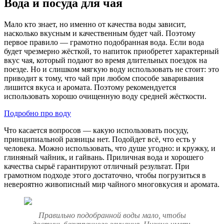
Вода и посуда для чая
Мало кто знает, но именно от качества воды зависит,
насколько вкусным и качественным будет чай. Поэтому
первое правило — грамотно подобранная вода. Если вода
будет чрезмерно жёсткой, то напиток приобретет характерный
вкус чая, который подают во время длительных поездок на
поезде. Но и слишком мягкую воду использовать не стоит: это
приводит к тому, что чай при любом способе заваривания
лишится вкуса и аромата. Поэтому рекомендуется
использовать хорошо очищенную воду средней жёсткости.
Подробно про воду
Что касается вопросов — какую использовать посуду,
принципиальной разницы нет. Подойдет всё, что есть у
человека. Можно использовать, что душе угодно: и кружку, и
глиняный чайник, и гайвань. Приличная вода и хорошего
качества сырьё гарантируют отличный результат. При
грамотном подходе этого достаточно, чтобы погрузиться в
невероятно живописный мир чайного многовкусия и аромата.
Правильно подобранной воды мало, чтобы