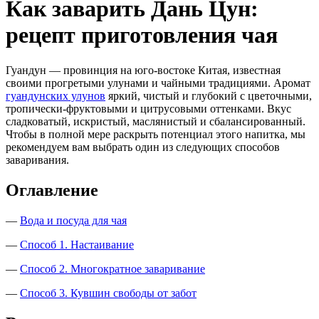
Как заварить Дань Цун:
рецепт приготовления чая
Гуандун — провинция на юго-востоке Китая, известная
своими прогретыми улунами и чайными традициями. Аромат
гуандунских улунов
яркий, чистый и глубокий с цветочными,
тропически-фруктовыми и цитрусовыми оттенками. Вкус
сладковатый, искристый, маслянистый и сбалансированный.
Чтобы в полной мере раскрыть потенциал этого напитка, мы
рекомендуем вам выбрать один из следующих способов
заваривания.
Оглавление
—
Вода и посуда для чая
—
Способ 1. Настаивание
—
Способ 2. Многократное заваривание
—
Способ 3. Кувшин свободы от забот