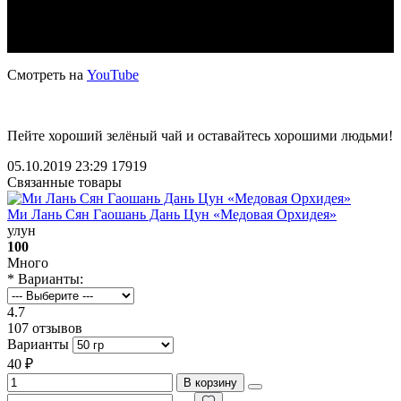
Смотреть на
YouTube
Пейте хороший зелёный чай и оставайтесь хорошими людьми!
05.10.2019 23:29
17919
Связанные товары
Ми Лань Сян Гаошань Дань Цун «Медовая Орхидея»
улун
100
Много
* Варианты:
4.7
107 отзывов
Варианты
40 ₽
В корзину