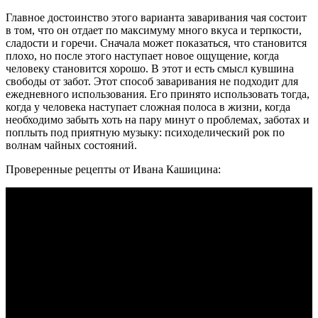
Главное достоинство этого варианта заваривания чая состоит
в том, что он отдает по максимуму много вкуса и терпкости,
сладости и горечи. Сначала может показаться, что становится
плохо, но после этого наступает новое ощущение, когда
человеку становится хорошо. В этот и есть смысл кувшина
свободы от забот. Этот способ заваривания не подходит для
ежедневного использования. Его принято использовать тогда,
когда у человека наступает сложная полоса в жизни, когда
необходимо забыть хоть на пару минут о проблемах, заботах и
поплыть под приятную музыку: психоделический рок по
волнам чайных состояний.
Проверенные рецепты от Ивана Кашицина: