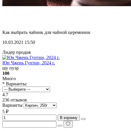
Как выбрать чайник для чайной церемонии
10.03.2021 15:50
Лидер продаж
Юн Чжень Гунтин, 2024 г.
шу пуэр
100
Много
* Варианты:
4.7
236 отзывов
Варианты
5 ₽
В корзину