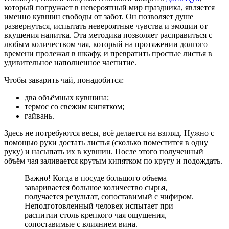
который погружает в невероятный мир праздника, является
именно кувшин свободы от забот. Он позволяет душе
развернуться, испытать невероятные чувства и эмоции от
вкушения напитка. Эта методика позволяет расправиться с
любым количеством чая, который на протяжении долгого
времени пролежал в шкафу, и превратить простые листья в
удивительное наполненное чаепитие.
Чтобы заварить чай, понадобится:
два объёмных кувшина;
термос со свежим кипятком;
гайвань.
Здесь не потребуются весы, всё делается на взгляд. Нужно с
помощью руки достать листья (сколько поместится в одну
руку) и насыпать их в кувшин. После этого полученный
объём чая заливается крутым кипятком по кругу и подождать.
Важно! Когда в посуде большого объема
заваривается большое количество сырья,
получается результат, сопоставимый с чифиром.
Неподготовленный человек испытает при
распитии столь крепкого чая ощущения,
сопоставимые с влиянием вина.