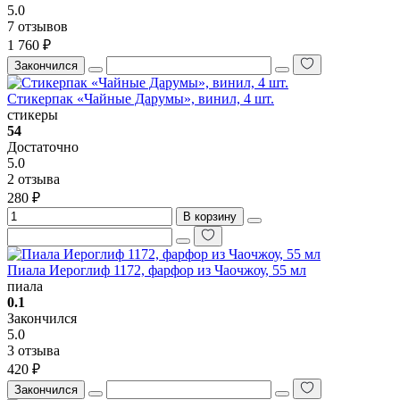
5.0
7 отзывов
1 760 ₽
Закончился
Стикерпак «Чайные Дарумы», винил, 4 шт.
стикеры
54
Достаточно
5.0
2 отзыва
280 ₽
В корзину
Пиала Иероглиф 1172, фарфор из Чаочжоу, 55 мл
пиала
0.1
Закончился
5.0
3 отзыва
420 ₽
Закончился